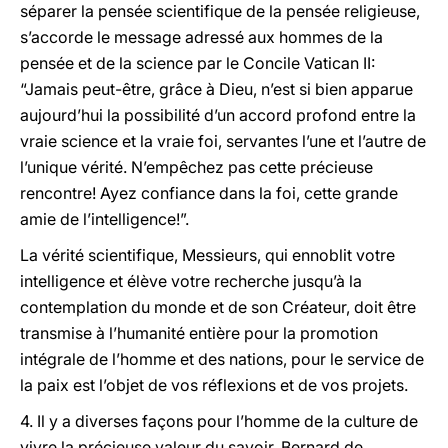
séparer la pensée scientifique de la pensée religieuse,
s’accorde le message adressé aux hommes de la
pensée et de la science par le Concile Vatican II:
“Jamais peut-être, grâce à Dieu, n’est si bien apparue
aujourd’hui la possibilité d’un accord profond entre la
vraie science et la vraie foi, servantes l’une et l’autre de
l’unique vérité. N’empêchez pas cette précieuse
rencontre! Ayez confiance dans la foi, cette grande
amie de l’intelligence!”.
La vérité scientifique, Messieurs, qui ennoblit votre
intelligence et élève votre recherche jusqu’à la
contemplation du monde et de son Créateur, doit être
transmise à l’humanité entière pour la promotion
intégrale de l’homme et des nations, pour le service de
la paix est l’objet de vos réflexions et de vos projets.
4. Il y a diverses façons pour l’homme de la culture de
vivre la précieuse valeur du savoir. Bernard de