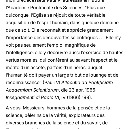
mon prédécesseur Paul VI adressait en 1966 à
l’Académie Pontificale des Sciences: “Plus que
quiconque, l’Eglise se réjouit de toute véritable
acquisition de l’esprit humain, dans quelque domaine
que ce soit. Elle reconnaît et apprécie grandement
l’importance des découvertes scientifiques . . . Elle n’y
voit pas seulement l’emploi magnifique de
l’intelligence: elle y découvre aussi l’exercice de hautes
vertus morales, qui confèrent au savant l’aspect et le
mérite d’un ascète, parfois d’un héros, auquel
l’humanité doit payer un large tribut de louange et de
reconnaissance” (Pauli VI
Allocutio ad Pontificiam
Academiam Scientiarum
, die 23 apr. 1966:
Insegnamenti di Paolo VI
, IV (1966) 199).
A vous, Messieurs, hommes de la pensée et de la
science, pèlerins de la vérité, explorateurs des
diverses branches de la science et du savoir, de