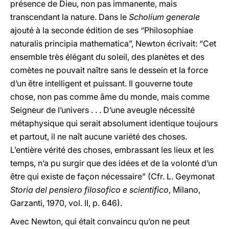
présence de Dieu, non pas immanente, mais
transcendant la nature. Dans le
Scholium generale
ajouté à la seconde édition de ses “Philosophiae
naturalis principia mathematica”, Newton écrivait: “Cet
ensemble très élégant du soleil, des planètes et des
comètes ne pouvait naître sans le dessein et la force
d’un être intelligent et puissant. Il gouverne toute
chose, non pas comme âme du monde, mais comme
Seigneur de l’univers . . . D’une aveugle nécessité
métaphysique qui serait absolument identique toujours
et partout, il ne naît aucune variété des choses.
L’entière vérité des choses, embrassant les lieux et les
temps, n’a pu surgir que des idées et de la volonté d’un
être qui existe de façon nécessaire” (Cfr. L. Geymonat
Storia del pensiero filosofico e scientifico
, Milano,
Garzanti, 1970, vol. II, p. 646).
Avec Newton, qui était convaincu qu’on ne peut