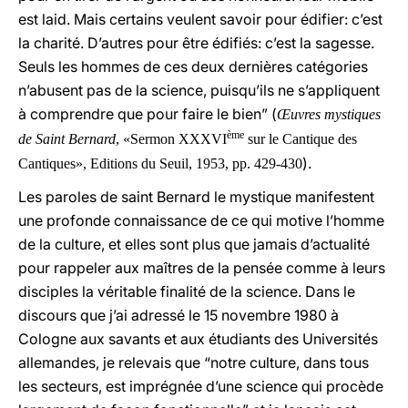
est laid. Mais certains veulent savoir pour édifier: c’est
la charité. D’autres pour être édifiés: c’est la sagesse.
Seuls les hommes de ces deux dernières catégories
n’abusent pas de la science, puisqu’ils ne s’appliquent
à comprendre que pour faire le bien” (
Œuvres mystiques
ème
de Saint Bernard
, «Sermon XXXVI
sur le Cantique des
).
Cantiques», Editions du Seuil, 1953, pp. 429-430
Les paroles de saint Bernard le mystique manifestent
une profonde connaissance de ce qui motive l’homme
de la culture, et elles sont plus que jamais d’actualité
pour rappeler aux maîtres de la pensée comme à leurs
disciples la véritable finalité de la science. Dans le
discours que j’ai adressé le 15 novembre 1980 à
Cologne aux savants et aux étudiants des Universités
allemandes, je relevais que “notre culture, dans tous
les secteurs, est imprégnée d’une science qui procède