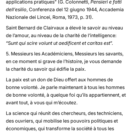
applications pratiques” (G. Colonnetti,
Pensieri e fatti
dell’esilio
, Conferenza del 12 giugno 1944, Accademia
Nazionale dei Lincei, Roma, 1973, p. 31).
Saint Bernard de Clairvaux a élevé le savoir au niveau
de l’amour, au niveau de la charité de l’intelligence:
“S
unt qui scire volunt ut aedificent et caritas est
”.
5. Messieurs les Académiciens, Messieurs les savants,
en ce moment si grave de l’histoire, je vous demande
la charité du savoir qui édifie la paix.
La paix est un don de Dieu offert aux hommes de
bonne volonté. Je parle maintenant à tous les hommes
de bonne volonté, à quelque foi qu’ils appartiennent, et
avant tout, à vous qui m’écoutez.
La science qui réunit des chercheurs, des techniciens,
des ouvriers, qui mobilise les pouvoirs politiques et
économiques, qui transforme la société à tous les