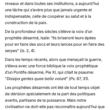
niveaux et dans toutes ses institutions, a aujourd’hui
une tâche qui s’avère plus que jamais urgente et
indispensable, celle de coopérer au salut et à la
construction de la paix.
De la profondeur des siècles s’élève la voix d’un
prophète désarmé, Isaïe: “Ils briseront leurs épées
pour en faire des socs et leurs lances pour en faire des
serpes” (
Is
. 2, 4).
Dans les temps récents, alors que menaçait la guerre,
s’éleva avec une force biblique la voix prophétique
d’un Pontife désarmé, Pie XI, qui citait le psaume:
“
Dissipa gentes quae bella volunt
” (
Ps
. 67, 31).
Les prophètes désarmés ont été de tout temps objet
de dérision spécialement de la part des politiques
avertis, partisans de la puissance. Mais notre
civilisation ne doit-elle pas reconnaître aujourd’hui que