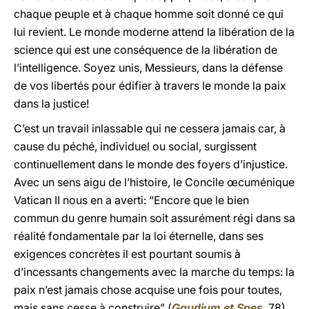
chaque peuple et à chaque homme soit donné ce qui
lui revient. Le monde moderne attend la libération de la
science qui est une conséquence de la libération de
l’intelligence. Soyez unis, Messieurs, dans la défense
de vos libertés pour édifier à travers le monde la paix
dans la justice!
C’est un travail inlassable qui ne cessera jamais car, à
cause du péché, individuel ou social, surgissent
continuellement dans le monde des foyers d’injustice.
Avec un sens aigu de l’histoire, le Concile œcuménique
Vatican II nous en a averti: “Encore que le bien
commun du genre humain soit assurément régi dans sa
réalité fondamentale par la loi éternelle, dans ses
exigences concrètes il est pourtant soumis à
d’incessants changements avec la marche du temps: la
paix n’est jamais chose acquise une fois pour toutes,
mais sans cesse à construire” (
Gaudium et Spes
, 78).