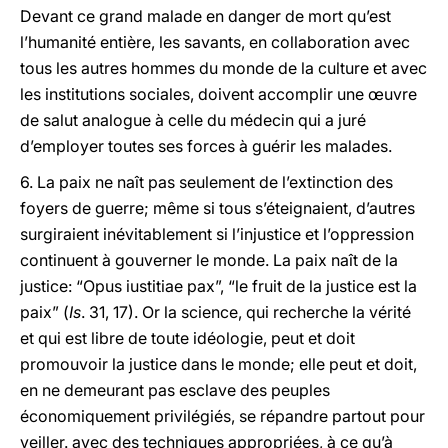
Devant ce grand malade en danger de mort qu’est
l’humanité entière, les savants, en collaboration avec
tous les autres hommes du monde de la culture et avec
les institutions sociales, doivent accomplir une œuvre
de salut analogue à celle du médecin qui a juré
d’employer toutes ses forces à guérir les malades.
6. La paix ne naît pas seulement de l’extinction des
foyers de guerre; même si tous s’éteignaient, d’autres
surgiraient inévitablement si l’injustice et l’oppression
continuent à gouverner le monde. La paix naît de la
justice: “Opus iustitiae pax”, “le fruit de la justice est la
paix” (
Is
. 31, 17). Or la science, qui recherche la vérité
et qui est libre de toute idéologie, peut et doit
promouvoir la justice dans le monde; elle peut et doit,
en ne demeurant pas esclave des peuples
économiquement privilégiés, se répandre partout pour
veiller. avec des techniques appropriées, à ce qu’à