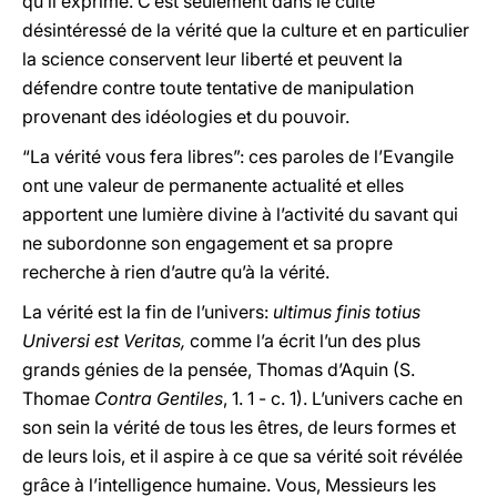
qu’il exprime. C’est seulement dans le culte
désintéressé de la vérité que la culture et en particulier
la science conservent leur liberté et peuvent la
défendre contre toute tentative de manipulation
provenant des idéologies et du pouvoir.
“La vérité vous fera libres”: ces paroles de l’Evangile
ont une valeur de permanente actualité et elles
apportent une lumière divine à l’activité du savant qui
ne subordonne son engagement et sa propre
recherche à rien d’autre qu’à la vérité.
La vérité est la fin de l’univers:
ultimus finis totius
Universi est Veritas,
comme l’a écrit l’un des plus
grands génies de la pensée, Thomas d’Aquin (S.
Thomae
Contra Gentiles
, 1. 1 - c. 1). L’univers cache en
son sein la vérité de tous les êtres, de leurs formes et
de leurs lois, et il aspire à ce que sa vérité soit révélée
grâce à l’intelligence humaine. Vous, Messieurs les