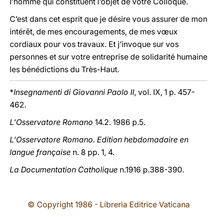
l’homme qui constituent l’objet de votre Colloque.
C’est dans cet esprit que je désire vous assurer de mon
intérêt, de mes encouragements, de mes vœux
cordiaux pour vos travaux. Et j’invoque sur vos
personnes et sur votre entreprise de solidarité humaine
les bénédictions du Très-Haut.
*
Insegnamenti di Giovanni Paolo II
, vol. IX, 1 p. 457-
462.
L'Osservatore Romano
14.2. 1986 p.5.
L'Osservatore Romano. Edition hebdomadaire en
langue française
n. 8 pp. 1, 4.
La Documentation Catholique
n.1916 p.388-390.
© Copyright 1986 - Libreria Editrice Vaticana