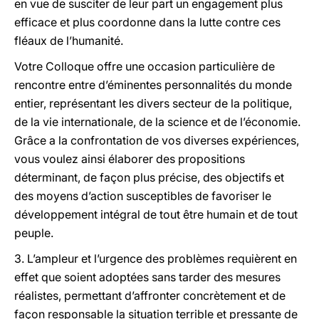
en vue de susciter de leur part un engagement plus
efficace et plus coordonne dans la lutte contre ces
fléaux de l’humanité.
Votre Colloque offre une occasion particulière de
rencontre entre d’éminentes personnalités du monde
entier, représentant les divers secteur de la politique,
de la vie internationale, de la science et de l’économie.
Grâce a la confrontation de vos diverses expériences,
vous voulez ainsi élaborer des propositions
déterminant, de façon plus précise, des objectifs et
des moyens d’action susceptibles de favoriser le
développement intégral de tout être humain et de tout
peuple.
3. L’ampleur et l’urgence des problèmes requièrent en
effet que soient adoptées sans tarder des mesures
réalistes, permettant d’affronter concrètement et de
façon responsable la situation terrible et pressante de