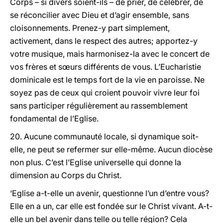
Corps – si divers soient-ils – de prier, de célébrer, de
se réconcilier avec Dieu et d’agir ensemble, sans
cloisonnements. Prenez-y part simplement,
activement, dans le respect des autres; apportez-y
votre musique, mais harmonisez-la avec le concert de
vos frères et sœurs différents de vous. L’Eucharistie
dominicale est le temps fort de la vie en paroisse. Ne
soyez pas de ceux qui croient pouvoir vivre leur foi
sans participer régulièrement au rassemblement
fondamental de l’Eglise.
20. Aucune communauté locale, si dynamique soit-
elle, ne peut se refermer sur elle-même. Aucun diocèse
non plus. C’est l’Eglise universelle qui donne la
dimension au Corps du Christ.
‘Eglise a-t-elle un avenir, questionne l’un d’entre vous?
Elle en a un, car elle est fondée sur le Christ vivant. A-t-
elle un bel avenir dans telle ou telle région? Cela