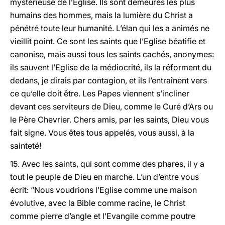
mystérieuse de l’Eglise. Ils sont demeurés les plus
humains des hommes, mais la lumière du Christ a
pénétré toute leur humanité. L’élan qui les a animés ne
vieillit point. Ce sont les saints que l’Eglise béatifie et
canonise, mais aussi tous les saints cachés, anonymes:
ils sauvent l’Eglise de la médiocrité, ils la réforment du
dedans, je dirais par contagion, et ils l’entraînent vers
ce qu’elle doit être. Les Papes viennent s’incliner
devant ces serviteurs de Dieu, comme le Curé d’Ars ou
le Père Chevrier. Chers amis, par les saints, Dieu vous
fait signe. Vous êtes tous appelés, vous aussi, à la
sainteté!
15. Avec les saints, qui sont comme des phares, il y a
tout le peuple de Dieu en marche. L’un d’entre vous
écrit: “Nous voudrions l’Eglise comme une maison
évolutive, avec la Bible comme racine, le Christ
comme pierre d’angle et l’Evangile comme poutre