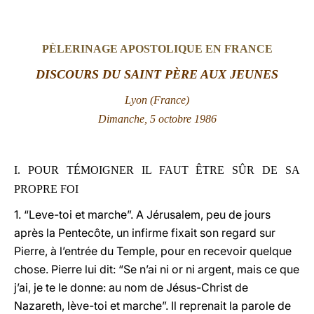
LATINE
PÈLERINAGE APOSTOLIQUE EN FRANCE
DISCOURS DU SAINT PÈRE AUX JEUNES
Lyon (France)
Dimanche, 5 octobre 1986
I. POUR TÉMOIGNER IL FAUT ÊTRE SÛR DE SA
PROPRE FOI
1. “Leve-toi et marche”. A Jérusalem, peu de jours
après la Pentecôte, un infirme fixait son regard sur
Pierre, à l’entrée du Temple, pour en recevoir quelque
chose. Pierre lui dit: “Se n’ai ni or ni argent, mais ce que
j’ai, je te le donne: au nom de Jésus-Christ de
Nazareth, lève-toi et marche”. Il reprenait la parole de