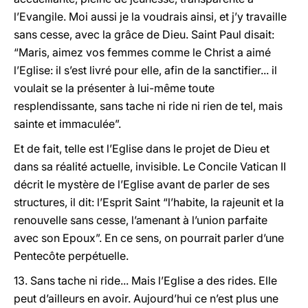
l’Evangile. Moi aussi je la voudrais ainsi, et j’y travaille
sans cesse, avec la grâce de Dieu. Saint Paul disait:
“Maris, aimez vos femmes comme le Christ a aimé
l’Eglise: il s’est livré pour elle, afin de la sanctifier... il
voulait se la présenter à lui-même toute
resplendissante, sans tache ni ride ni rien de tel, mais
sainte et immaculée”.
Et de fait, telle est l’Eglise dans le projet de Dieu et
dans sa réalité actuelle, invisible. Le Concile Vatican II
décrit le mystère de l’Eglise avant de parler de ses
structures, il dit: l’Esprit Saint “l’habite, la rajeunit et la
renouvelle sans cesse, l’amenant à l’union parfaite
avec son Epoux”. En ce sens, on pourrait parler d’une
Pentecôte perpétuelle.
13. Sans tache ni ride... Mais l’Eglise a des rides. Elle
peut d’ailleurs en avoir. Aujourd’hui ce n’est plus une