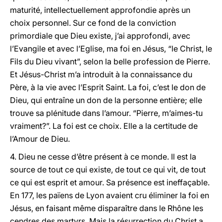
maturité, intellectuellement approfondie après un
choix personnel. Sur ce fond de la conviction
primordiale que Dieu existe, j’ai approfondi, avec
l’Evangile et avec l’Eglise, ma foi en Jésus, “le Christ, le
Fils du Dieu vivant”, selon la belle profession de Pierre.
Et Jésus-Christ m’a introduit à la connaissance du
Père, à la vie avec l’Esprit Saint. La foi, c’est le don de
Dieu, qui entraîne un don de la personne entière; elle
trouve sa plénitude dans l’amour. “Pierre, m’aimes-tu
vraiment?”. La foi est ce choix. Elle a la certitude de
l’Amour de Dieu.
4. Dieu ne cesse d’être présent à ce monde. Il est la
source de tout ce qui existe, de tout ce qui vit, de tout
ce qui est esprit et amour. Sa présence est ineffaçable.
En 177, les païens de Lyon avaient cru éliminer la foi en
Jésus, en faisant même disparaître dans le Rhône les
cendres des martyrs. Mais la résurrection du Christ a