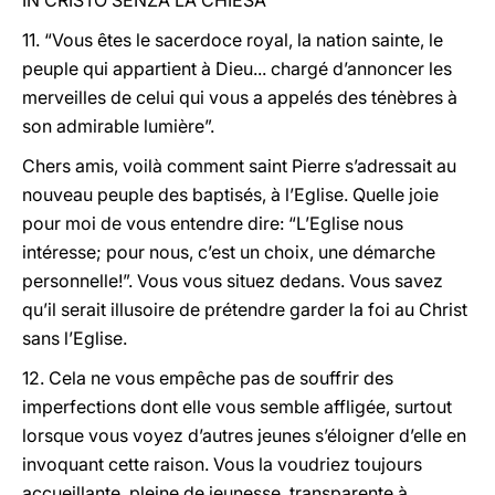
IN CRISTO SENZA LA CHIESA
11. “Vous êtes le sacerdoce royal, la nation sainte, le
peuple qui appartient à Dieu... chargé d’annoncer les
merveilles de celui qui vous a appelés des ténèbres à
son admirable lumière”.
Chers amis, voilà comment saint Pierre s’adressait au
nouveau peuple des baptisés, à l’Eglise. Quelle joie
pour moi de vous entendre dire: “L’Eglise nous
intéresse; pour nous, c’est un choix, une démarche
personnelle!”. Vous vous situez dedans. Vous savez
qu’il serait illusoire de prétendre garder la foi au Christ
sans l’Eglise.
12. Cela ne vous empêche pas de souffrir des
imperfections dont elle vous semble affligée, surtout
lorsque vous voyez d’autres jeunes s’éloigner d’elle en
invoquant cette raison. Vous la voudriez toujours
accueillante, pleine de jeunesse, transparente à