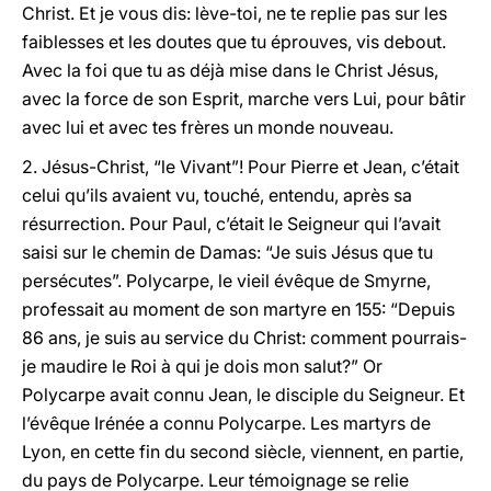
Christ. Et je vous dis: lève-toi, ne te replie pas sur les
faiblesses et les doutes que tu éprouves, vis debout.
Avec la foi que tu as déjà mise dans le Christ Jésus,
avec la force de son Esprit, marche vers Lui, pour bâtir
avec lui et avec tes frères un monde nouveau.
2. Jésus-Christ, “le Vivant”! Pour Pierre et Jean, c’était
celui qu’ils avaient vu, touché, entendu, après sa
résurrection. Pour Paul, c’était le Seigneur qui l’avait
saisi sur le chemin de Damas: “Je suis Jésus que tu
persécutes”. Polycarpe, le vieil évêque de Smyrne,
professait au moment de son martyre en 155: “Depuis
86 ans, je suis au service du Christ: comment pourrais-
je maudire le Roi à qui je dois mon salut?” Or
Polycarpe avait connu Jean, le disciple du Seigneur. Et
l’évêque Irénée a connu Polycarpe. Les martyrs de
Lyon, en cette fin du second siècle, viennent, en partie,
du pays de Polycarpe. Leur témoignage se relie