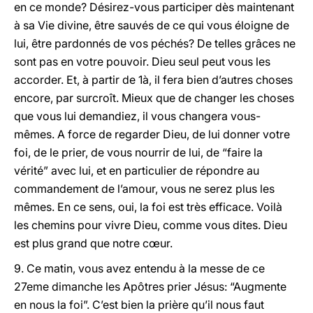
en ce monde? Désirez-vous participer dès maintenant
à sa Vie divine, être sauvés de ce qui vous éloigne de
lui, être pardonnés de vos péchés? De telles grâces ne
sont pas en votre pouvoir. Dieu seul peut vous les
accorder. Et, à partir de 1à, il fera bien d’autres choses
encore, par surcroît. Mieux que de changer les choses
que vous lui demandiez, il vous changera vous-
mêmes. A force de regarder Dieu, de lui donner votre
foi, de le prier, de vous nourrir de lui, de “faire la
vérité” avec lui, et en particulier de répondre au
commandement de l’amour, vous ne serez plus les
mêmes. En ce sens, oui, la foi est très efficace. Voilà
les chemins pour vivre Dieu, comme vous dites. Dieu
est plus grand que notre cœur.
9. Ce matin, vous avez entendu à la messe de ce
27eme dimanche les Apôtres prier Jésus: “Augmente
en nous la foi”. C’est bien la prière qu’il nous faut