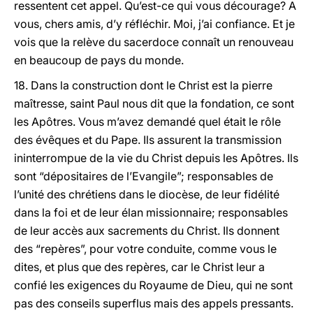
ressentent cet appel. Qu’est-ce qui vous décourage? A
vous, chers amis, d’y réfléchir. Moi, j’ai confiance. Et je
vois que la relève du sacerdoce connaît un renouveau
en beaucoup de pays du monde.
18. Dans la construction dont le Christ est la pierre
maîtresse, saint Paul nous dit que la fondation, ce sont
les Apôtres. Vous m’avez demandé quel était le rôle
des évêques et du Pape. Ils assurent la transmission
ininterrompue de la vie du Christ depuis les Apôtres. Ils
sont “dépositaires de l’Evangile”; responsables de
l’unité des chrétiens dans le diocèse, de leur fidélité
dans la foi et de leur élan missionnaire; responsables
de leur accès aux sacrements du Christ. Ils donnent
des “repères”, pour votre conduite, comme vous le
dites, et plus que des repères, car le Christ leur a
confié les exigences du Royaume de Dieu, qui ne sont
pas des conseils superflus mais des appels pressants.