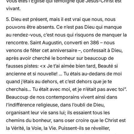
Vous êtes l’Eglise qui témoigne que Jésus-Christ est
vivant.
5. Dieu est présent, mais il est vrai que nous, nous
pouvons être absents. Ce n’est pas Dieu qui manque
au rendez-vous, c’est nous qui risquons de manquer la
rencontre. Saint Augustin, converti en 386 – nous
venons de fêter cet anniversaire –, confessait à Dieu,
après avoir cherché le bonheur sur beaucoup de
fausses pistes: <x Je t’ai aimée bien tard, Beauté si
ancienne et si nouvelle! ... Tu étais au-dedans de moi
quand j’étais au dehors, et c’est dehors que je te
cherchais... Tu était avec moi, et je n’était pas avec toi”.
Beaucoup de nos contemporains vivent ainsi dans
l’indifférence religieuse, dans l’oubli de Dieu,
organisant leur vie sans lui; ils essaient tous les
chemins du bonheur, sans oser croire que le Christ est
la Vérité, la Voie, la Vie. Puissent-ils se réveiller,