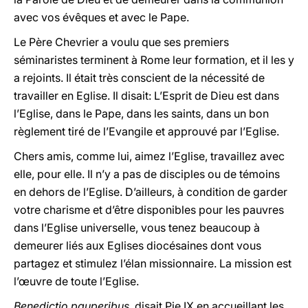
avec vos évêques et avec le Pape.
Le Père Chevrier a voulu que ses premiers
séminaristes terminent à Rome leur formation, et il les y
a rejoints. Il était très conscient de la nécessité de
travailler en Eglise. Il disait: L’Esprit de Dieu est dans
l’Eglise, dans le Pape, dans les saints, dans un bon
règlement tiré de l’Evangile et approuvé par l’Eglise.
Chers amis, comme lui, aimez l’Eglise, travaillez avec
elle, pour elle. Il n’y a pas de disciples ou de témoins
en dehors de l’Eglise. D’ailleurs, à condition de garder
votre charisme et d’être disponibles pour les pauvres
dans l’Eglise universelle, vous tenez beaucoup à
demeurer liés aux Eglises diocésaines dont vous
partagez et stimulez l’élan missionnaire. La mission est
l’œuvre de toute l’Eglise.
Benedictio pauperibus
, disait Pie IX en accueillant les