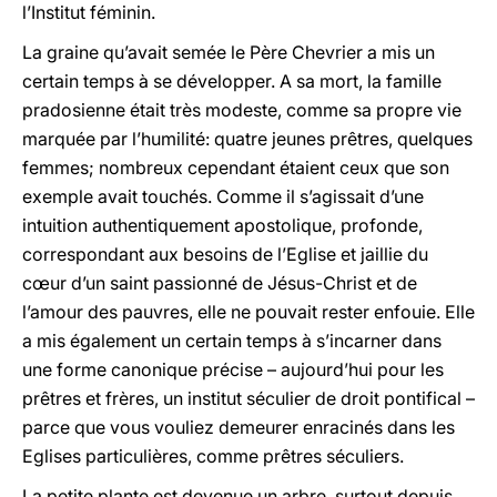
l’Institut féminin.
La graine qu’avait semée le Père Chevrier a mis un
certain temps à se développer. A sa mort, la famille
pradosienne était très modeste, comme sa propre vie
marquée par l’humilité: quatre jeunes prêtres, quelques
femmes; nombreux cependant étaient ceux que son
exemple avait touchés. Comme il s’agissait d’une
intuition authentiquement apostolique, profonde,
correspondant aux besoins de l’Eglise et jaillie du
cœur d’un saint passionné de Jésus-Christ et de
l’amour des pauvres, elle ne pouvait rester enfouie. Elle
a mis également un certain temps à s’incarner dans
une forme canonique précise – aujourd’hui pour les
prêtres et frères, un institut séculier de droit pontifical –
parce que vous vouliez demeurer enracinés dans les
Eglises particulières, comme prêtres séculiers.
La petite plante est devenue un arbre, surtout depuis