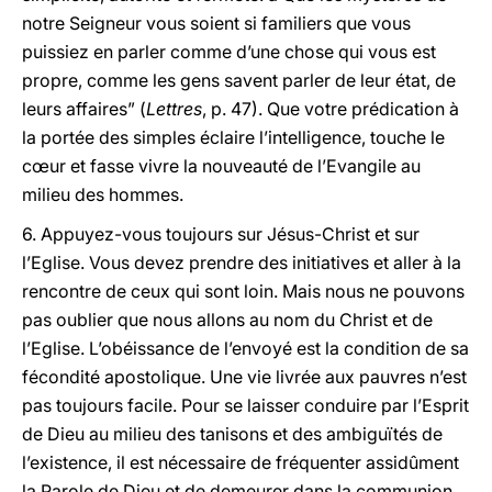
notre Seigneur vous soient si familiers que vous
puissiez en parler comme d’une chose qui vous est
propre, comme les gens savent parler de leur état, de
leurs affaires” (
Lettres
, p. 47). Que votre prédication à
la portée des simples éclaire l’intelligence, touche le
cœur et fasse vivre la nouveauté de l’Evangile au
milieu des hommes.
6. Appuyez-vous toujours sur Jésus-Christ et sur
l’Eglise. Vous devez prendre des initiatives et aller à la
rencontre de ceux qui sont loin. Mais nous ne pouvons
pas oublier que nous allons au nom du Christ et de
l’Eglise. L’obéissance de l’envoyé est la condition de sa
fécondité apostolique. Une vie livrée aux pauvres n’est
pas toujours facile. Pour se laisser conduire par l’Esprit
de Dieu au milieu des tanisons et des ambiguïtés de
l’existence, il est nécessaire de fréquenter assidûment
la Parole de Dieu et de demeurer dans la communion