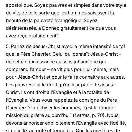
apostolique. Soyez pauvres et simples dans votre style
de vie, de telle sorte que les hommes saisissent la
beauté de la pauvreté évangélique. Soyez
désintéressés. a Donnez gratuitement ce que vous
avez reçu gratuitement”.
5. Parlez de Jésus-Christ avec la même intensité de toi
que le Père Chevrier. Celui qui connaît Jésus-Christ –
de cette connaissance au sens johannique qui
comprend l’amour – ne vit plus pour lui-même, mais
pour Jésus-Christ et pour le faire connaître aux autres.
Les pauvres ont le droit qu’on leur parle de Jésus-
Christ. Ils ont droit à l’Evangile et à la totalité de
l’Evangile. Vous vous rappelez la consigne du Père
Chevrier: “Catéchiser les hommes, c’est la grande
mission du prêtre aujourd’hui” (
Lettres
, p. 70). Nous
devons annoncer explicitement l’Evangile avec fidélité,
simplicité, autorité et fermeté. a Que les mystères de