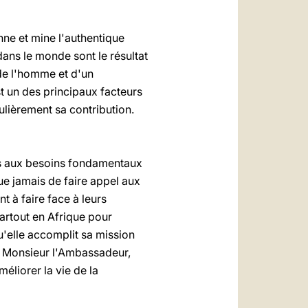
onne et mine l'authentique
dans le monde sont le résultat
 de l'homme et d'un
t un des principaux facteurs
culièrement sa contribution.
es aux besoins fondamentaux
e jamais de faire appel aux
t à faire face à leurs
artout en Afrique pour
u'elle accomplit sa mission
e, Monsieur l'Ambassadeur,
éliorer la vie de la