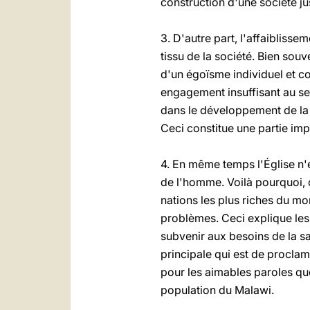
construction d'une société j
3. D'autre part, l'affaiblisse
tissu de la société. Bien sou
d'un égoïsme individuel et co
engagement insuffisant au se
dans le développement de la ju
Ceci constitue une partie imp
4. En même temps l'Église n'
de l'homme. Voilà pourquoi, 
nations les plus riches du mo
problèmes. Ceci explique les
subvenir aux besoins de la s
principale qui est de procla
pour les aimables paroles que
population du Malawi.