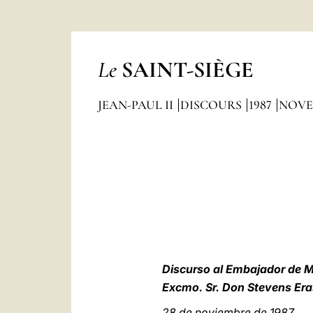
Le
SAINT-SIÈGE
JEAN-PAUL II
DISCOURS
1987
NOVE
Discurso al Embajador de 
Excmo. Sr. Don Stevens 
28 de noviembre de 1987