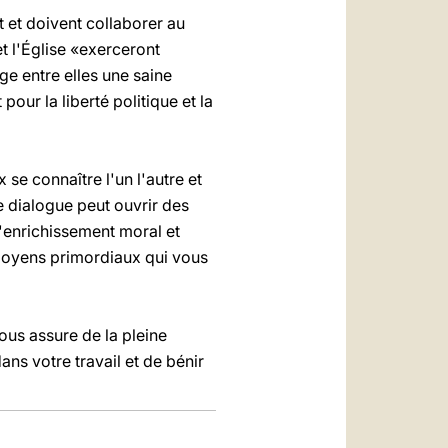
t et doivent collaborer au
t l'Église «exerceront
ge entre elles une saine
ur la liberté politique et la
 se connaître l'un l'autre et
e dialogue peut ouvrir des
'enrichissement moral et
moyens primordiaux qui vous
us assure de la pleine
ns votre travail et de bénir