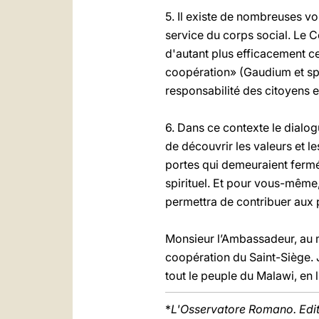
5. Il existe de nombreuses vo
service du corps social. Le C
d'autant plus efficacement ce
coopération» (Gaudium et spes
responsabilité des citoyens 
6. Dans ce contexte le dialogu
de découvrir les valeurs et l
portes qui demeuraient fermé
spirituel. Et pour vous-mêm
permettra de contribuer aux 
Monsieur l’Ambassadeur, au m
coopération du Saint-Siège. J
tout le peuple du Malawi, en 
*
L'Osservatore Romano. Edi