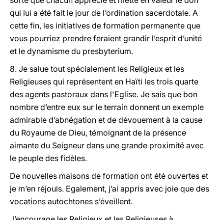
sorte que chacun apprécie et mette en valeur le don
qui lui a été fait le jour de l’ordination sacerdotale. A
cette fin, les initiatives de formation permanente que
vous pourriez prendre feraient grandir l’esprit d’unité
et le dynamisme du presbyterium.
8. Je salue tout spécialement les Religieux et les
Religieuses qui représentent en Haïti les trois quarte
des agents pastoraux dans l'Eglise. Je sais que bon
nombre d’entre eux sur le terrain donnent un exemple
admirable d’abnégation et de dévouement à la cause
du Royaume de Dieu, témoignant de la présence
aimante du Seigneur dans une grande proximité avec
le peuple des fidèles.
De nouvelles maisons de formation ont été ouvertes et
je m’en réjouis. Egalement, j’ai appris avec joie que des
vocations autochtones s’éveillent.
J’encourage les Religieux et les Religieuses à