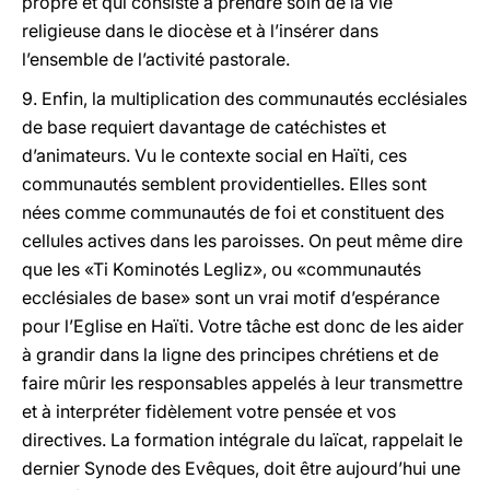
propre et qui consiste à prendre soin de la vie
religieuse dans le diocèse et à l’insérer dans
l’ensemble de l’activité pastorale.
9. Enfin, la multiplication des communautés ecclésiales
de base requiert davantage de catéchistes et
d’animateurs. Vu le contexte social en Haïti, ces
communautés semblent providentielles. Elles sont
nées comme communautés de foi et constituent des
cellules actives dans les paroisses. On peut même dire
que les «Ti Kominotés Legliz», ou «communautés
ecclésiales de base» sont un vrai motif d’espérance
pour l’Eglise en Haïti. Votre tâche est donc de les aider
à grandir dans la ligne des principes chrétiens et de
faire mûrir les responsables appelés à leur transmettre
et à interpréter fidèlement votre pensée et vos
directives. La formation intégrale du laïcat, rappelait le
dernier Synode des Evêques, doit être aujourd’hui une