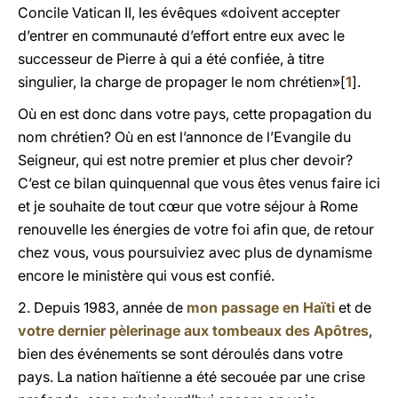
Concile Vatican II, les évêques «doivent accepter
d’entrer en communauté d’effort entre eux avec le
successeur de Pierre à qui a été confiée, à titre
singulier, la charge de propager le nom chrétien»[
1
].
Où en est donc dans votre pays, cette propagation du
nom chrétien? Où en est l’annonce de l’Evangile du
Seigneur, qui est notre premier et plus cher devoir?
C’est ce bilan quinquennal que vous êtes venus faire ici
et je souhaite de tout cœur que votre séjour à Rome
renouvelle les énergies de votre foi afin que, de retour
chez vous, vous poursuiviez avec plus de dynamisme
encore le ministère qui vous est confié.
2. Depuis 1983, année de
mon passage en Haïti
et de
votre dernier pèlerinage aux tombeaux des Apôtres
,
bien des événements se sont déroulés dans votre
pays. La nation haïtienne a été secouée par une crise