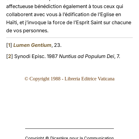
affectueuse bénédiction également à tous ceux qui
collaborent avec vous à l’édification de l’Eglise en
Haïti, et j’invoque la force de l’Esprit Saint sur chacune
de vos personnes.
[
1
]
Lumen Gentium
, 23.
[
2
] Synodi Episc. 1987
Nuntius ad Populum Dei
, 7.
© Copyright 1988 - Libreria Editrice Vaticana
Copyright © Dicastère pour la Communication