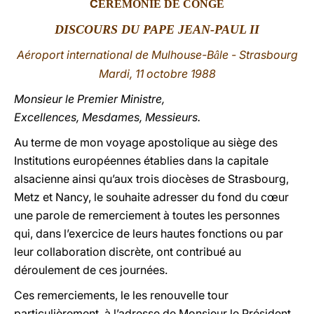
C
ÉRÉMONIE DE CONGÉ
LATINE
DISCOURS DU PAPE JEAN-PAUL II
Aéroport international de Mulhouse-B
le - Strasbourg
â
Mardi, 11 octobre 1988
Monsieur le Premier Ministre,
Excellences, Mesdames, Messieurs.
Au terme de mon voyage apostolique au siège des
Institutions européennes établies dans la capitale
alsacienne ainsi qu’aux trois diocèses de Strasbourg,
Metz et Nancy, le souhaite adresser du fond du cœur
une parole de remerciement à toutes les personnes
qui, dans l’exercice de leurs hautes fonctions ou par
leur collaboration discrète, ont contribué au
déroulement de ces journées.
Ces remerciements, le les renouvelle tour
particulièrement, à l’adresse de Monsieur le Président