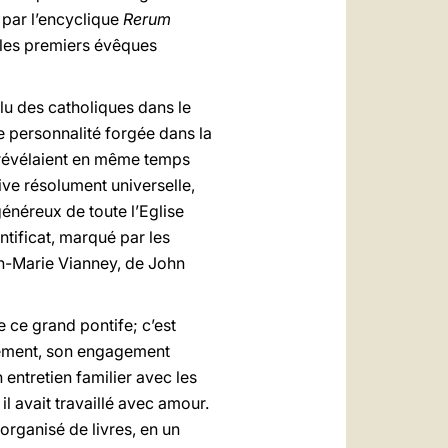
, par l’encyclique
Rerum
, les premiers évêques
lu des catholiques dans le
te personnalité forgée dans la
s révélaient en même temps
ive résolument universelle,
généreux de toute l’Eglise
ntificat, marqué par les
n-Marie Vianney, de John
e ce grand pontife; c’est
èvement, son engagement
entretien familier avec les
l avait travaillé avec amour.
organisé de livres, en un