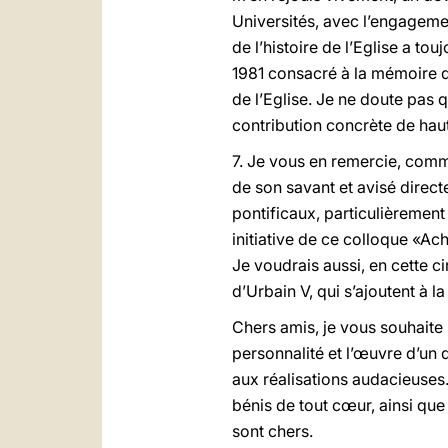
Universités, avec l’engageme
de l’histoire de l’Eglise a t
1981 consacré à la mémoire d
de l’Eglise. Je ne doute pas q
contribution concrète de haut
7. Je vous en remercie, comme
de son savant et avisé direct
pontificaux, particulièrement 
initiative de ce colloque «Ach
Je voudrais aussi, en cette c
d’Urbain V, qui s’ajoutent à
Chers amis, je vous souhaite
personnalité et l’œuvre d’un
aux réalisations audacieuses
bénis de tout cœur, ainsi que
sont chers.