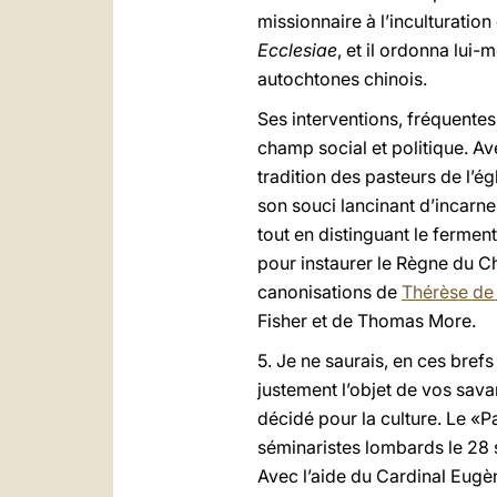
missionnaire à l’inculturatio
Ecclesiae
, et il ordonna lui
autochtones chinois.
Ses interventions, fréquentes
champ social et politique. Ave
tradition des pasteurs de l’é
son souci lancinant d’incarne
tout en distinguant le fermen
pour instaurer le Règne du Chr
canonisations de
Thérèse de 
Fisher et de Thomas More.
5. Je ne saurais, en ces bref
justement l’objet de vos sav
décidé pour la culture. Le «P
séminaristes lombards le 28 s
Avec l’aide du Cardinal Eugèn