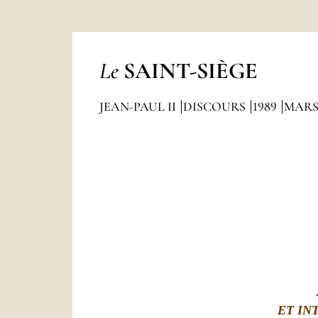
Le
SAINT-SIÈGE
JEAN-PAUL II
DISCOURS
1989
MAR
ET IN