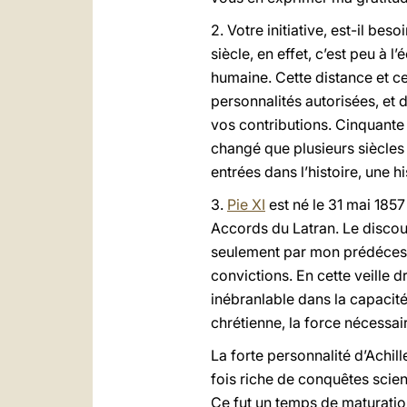
2. Votre initiative, est-il be
siècle, en effet, c’est peu à 
humaine. Cette distance et c
personnalités autorisées, et
vos contributions. Cinquante a
changé que plusieurs siècles 
entrées dans l’histoire, une h
3.
Pie XI
est né le 31 mai 1857 
Accords du Latran. Le discours
seulement par mon prédéce
convictions. En cette veille
inébranlable dans la capacité
chrétienne, la force nécessai
La forte personnalité d’Achill
fois riche de conquêtes scien
Ce fut un temps de maturation e