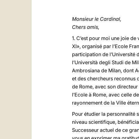
Monsieur le Cardinal,
Chers amis,
1. C’est pour moi une joie de 
XI», organisé par l’Ecole Fra
participation de l’Université d
l’Università degli Studi de Mi
Ambrosiana de Milan, dont Ach
et des chercheurs reconnus de
de Rome, avec son directeur 
l’Ecole à Rome, avec celle de
rayonnement de la Ville étern
Pour étudier la personnalité sp
niveau scientifique, bénéficia
Successeur actuel de ce gran
vous en exprimer ma gratitud