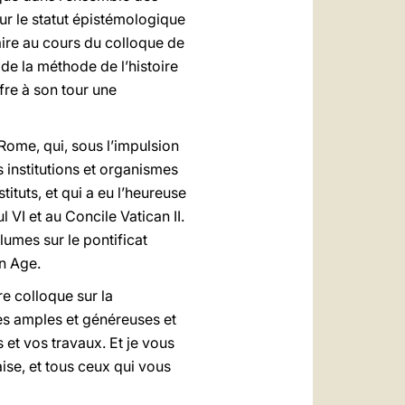
ur le statut épistémologique
aire au cours du colloque de
e la méthode de l’histoire
ffre à son tour une
Rome, qui, sous l’impulsion
 institutions et organismes
ituts, et qui a eu l’heureuse
 VI et au Concile Vatican II.
lumes sur le pontificat
en Age.
e colloque sur la
es amples et généreuses et
et vos travaux. Et je vous
ise, et tous ceux qui vous