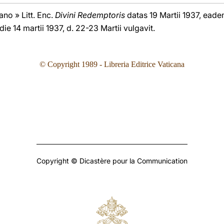
no » Litt. Enc.
Divini Redemptoris
datas 19 Martii 1937, eadem
 die 14 martii 1937, d. 22-23 Martii vulgavit.
© Copyright 1989 - Libreria Editrice Vaticana
Copyright © Dicastère pour la Communication