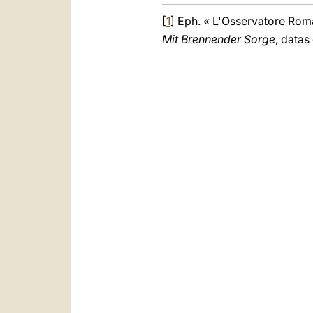
[
1
] Eph. « L'Osservatore Roma
Mit Brennender Sorge
, datas