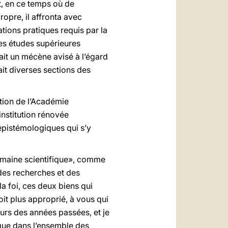
t, en ce temps où de
opre, il affronta avec
ations pratiques requis par la
des études supérieures
ait un mécène avisé à l’égard
it diverses sections des
ution de l’Académie
nstitution rénovée
 épistémologiques qui s’y
omaine scientifique», comme
 des recherches et des
la foi, ces deux biens qui
it plus approprié, à vous qui
cours des années passées, et je
 que dans l’ensemble des