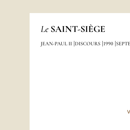
Le
SAINT-SIÈGE
JEAN-PAUL II
DISCOURS
1990
SEPT
V