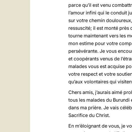
parce qu’il est venu combattre 
l’amour infini qui le condui
sur votre chemin douloureux, 
ressuscité; il est monté prè
tourne maintenant vers les mé
mon estime pour votre compét
persévérante. Je vous encour
et coopérants venus de l’étra
malades vous est acquise pou
votre respect et votre soutien 
qu’aux volontaires qui visiten
Chers amis, j’aurais aimé pro
tous les malades du Burundi e
dans ma prière. Je vais célébr
Sacrifice du Christ.
En m’éloignant de vous, je v