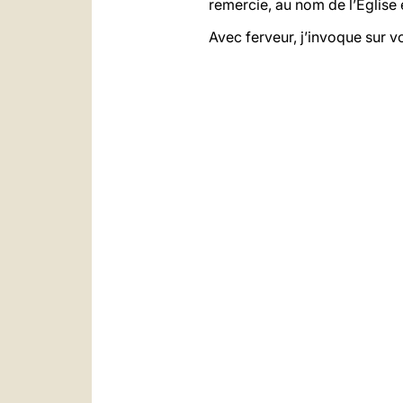
remercie, au nom de l’Eglise 
Avec ferveur, j’invoque sur v