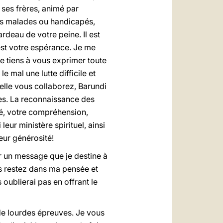
e ses frères, animé par
urs malades ou handicapés,
rdeau de votre peine. Il est
est votre espérance. Je me
Je tiens à vous exprimer toute
mal une lutte difficile et
lle vous collaborez, Barundi
bles. La reconnaissance des
ié, votre compréhension,
leur ministère spirituel, ainsi
leur générosité!
ar un message que je destine à
us restez dans ma pensée et
 oublierai pas en offrant le
de lourdes épreuves. Je vous