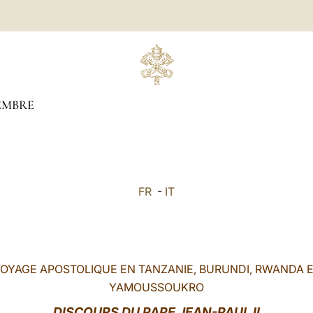
EMBRE
FR
-
IT
OYAGE APOSTOLIQUE EN TANZANIE, BURUNDI, RWANDA 
YAMOUSSOUKRO
DISCOURS DU PAPE JEAN-PAUL II