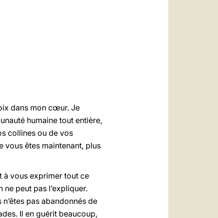
العربيّة
中文
LATINE
hoix dans mon cœur. Je
unauté humaine tout entière,
os collines ou de vos
e vous êtes maintenant, plus
t à vous exprimer tout ce
 ne peut pas l’expliquer.
s n’êtes pas abandonnés de
des. Il en guérit beaucoup,