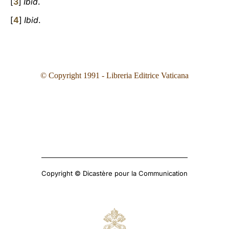
[
3
]
Ibid
.
[
4
]
Ibid
.
© Copyright 1991 - Libreria Editrice Vaticana
Copyright © Dicastère pour la Communication