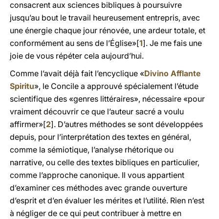
consacrent aux sciences bibliques à poursuivre
jusqu’au bout le travail heureusement entrepris, avec
une énergie chaque jour rénovée, une ardeur totale, et
conformément au sens de l’Église»[
1
]. Je me fais une
joie de vous répéter cela aujourd’hui.
Comme l’avait déjà fait l’encyclique «
Divino Afflante
Spiritu
», le Concile a approuvé spécialement l’étude
scientifique des «genres littéraires», nécessaire «pour
vraiment découvrir ce que l’auteur sacré a voulu
affirmer»[
2
]. D’autres méthodes se sont développées
depuis, pour l’interprétation des textes en général,
comme la sémiotique, l’analyse rhétorique ou
narrative, ou celle des textes bibliques en particulier,
comme l’approche canonique. Il vous appartient
d’examiner ces méthodes avec grande ouverture
d’esprit et d’en évaluer les mérites et l’utilité. Rien n’est
à négliger de ce qui peut contribuer à mettre en