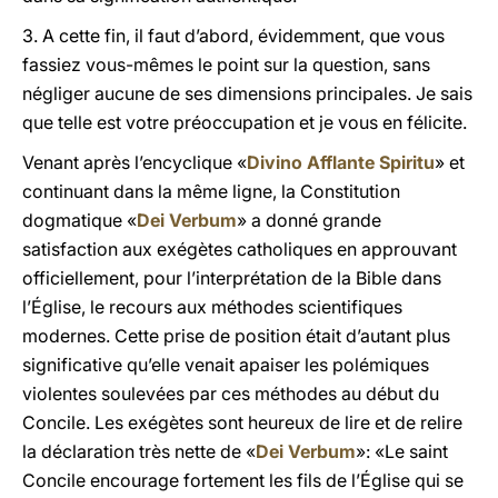
3. A cette fin, il faut d’abord, évidemment, que vous
fassiez vous-mêmes le point sur la question, sans
négliger aucune de ses dimensions principales. Je sais
que telle est votre préoccupation et je vous en félicite.
Venant après l’encyclique «
Divino Afflante Spiritu
» et
continuant dans la même ligne, la Constitution
dogmatique «
Dei Verbum
» a donné grande
satisfaction aux exégètes catholiques en approuvant
officiellement, pour l’interprétation de la Bible dans
l’Église, le recours aux méthodes scientifiques
modernes. Cette prise de position était d’autant plus
significative qu’elle venait apaiser les polémiques
violentes soulevées par ces méthodes au début du
Concile. Les exégètes sont heureux de lire et de relire
la déclaration très nette de «
Dei Verbum
»: «Le saint
Concile encourage fortement les fils de l’Église qui se