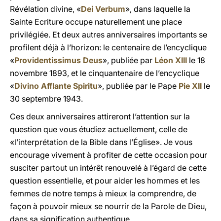
Révélation divine, «
Dei Verbum
», dans laquelle la
Sainte Ecriture occupe naturellement une place
privilégiée. Et deux autres anniversaires importants se
profilent déjà à l’horizon: le centenaire de l’encyclique
«
Providentissimus Deus
», publiée par
Léon XIII
le 18
novembre 1893, et le cinquantenaire de l’encyclique
«
Divino Afflante Spiritu
», publiée par le Pape
Pie XII
le
30 septembre 1943.
Ces deux anniversaires attireront l’attention sur la
question que vous étudiez actuellement, celle de
«l’interprétation de la Bible dans l’Église». Je vous
encourage vivement à profiter de cette occasion pour
susciter partout un intérêt renouvelé à l’égard de cette
question essentielle, et pour aider les hommes et les
femmes de notre temps à mieux la comprendre, de
façon à pouvoir mieux se nourrir de la Parole de Dieu,
dans sa signification authentique.