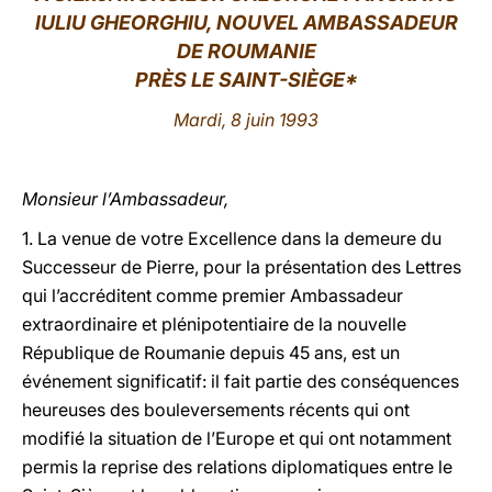
IULIU GHEORGHIU, NOUVEL AMBASSADEUR
LATINE
DE ROUMANIE
PRÈS LE SAINT-
SIÈGE*
Mardi, 8 juin 1993
Monsieur l’Ambassadeur,
1. La venue de votre Excellence dans la demeure du
Successeur de Pierre, pour la présentation des Lettres
qui l’accréditent comme premier Ambassadeur
extraordinaire et plénipotentiaire de la nouvelle
République de Roumanie depuis 45 ans, est un
événement significatif: il fait partie des conséquences
heureuses des bouleversements récents qui ont
modifié la situation de l’Europe et qui ont notamment
permis la reprise des relations diplomatiques entre le