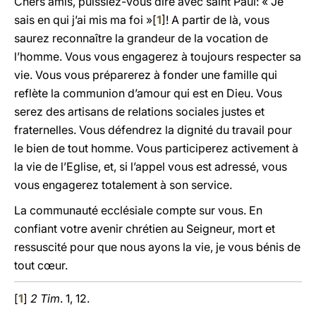
Chers amis, puissiez-vous dire avec saint Paul: « Je
sais en qui j’ai mis ma foi »[
1
]! A partir de là, vous
saurez reconnaître la grandeur de la vocation de
l’homme. Vous vous engagerez à toujours respecter sa
vie. Vous vous préparerez à fonder une famille qui
reflète la communion d’amour qui est en Dieu. Vous
serez des artisans de relations sociales justes et
fraternelles. Vous défendrez la dignité du travail pour
le bien de tout homme. Vous participerez activement à
la vie de l’Eglise, et, si l’appel vous est adressé, vous
vous engagerez totalement à son service.
La communauté ecclésiale compte sur vous. En
confiant votre avenir chrétien au Seigneur, mort et
ressuscité pour que nous ayons la vie, je vous bénis de
tout cœur.
[
1
]
2 Tim
. 1, 12.