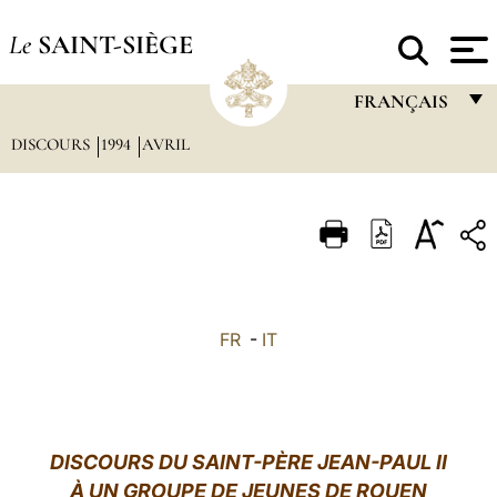
Le
SAINT-SIÈGE
FRANÇAIS
DISCOURS
1994
AVRIL
FRANÇAIS
ENGLISH
ITALIANO
PORTUGUÊS
ESPAÑOL
FR
-
IT
DEUTSCH
POLSKI
العربيّة
DISCOURS DU SAINT-PÈRE JEAN-PAUL II
À UN GROUPE DE JEUNES DE ROUEN
中文