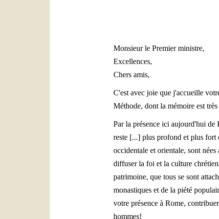
Monsieur le Premier ministre,
Excellences,
Chers amis,
C'est avec joie que j'accueille vo
Méthode, dont la mémoire est très 
Par la présence ici aujourd'hui de
reste [...] plus profond et plus fo
occidentale et orientale, sont nées 
diffuser la foi et la culture chrét
patrimoine, que tous se sont attac
monastiques et de la piété populai
votre présence à Rome, contribuer à 
hommes!