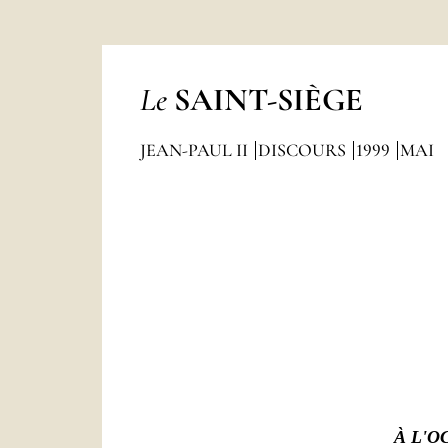
Le
SAINT-SIÈGE
JEAN-PAUL II
DISCOURS
1999
MAI
À L'O