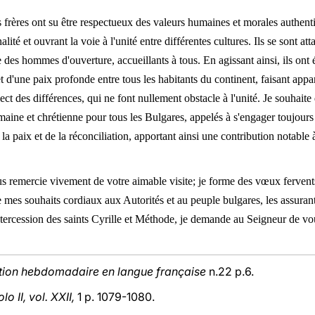
 frères ont su être respectueux des valeurs humaines et morales authentiq
lité et ouvrant la voie à l'unité entre différentes cultures. Ils se sont att
des hommes d'ouverture, accueillants à tous. En agissant ainsi, ils ont 
 d'une paix profonde entre tous les habitants du continent, faisant appa
ect des différences, qui ne font nullement obstacle à l'unité. Je souhaite
maine et chrétienne pour tous les Bulgares, appelés à s'engager toujours
 la paix et de la réconciliation, apportant ainsi une contribution notable
ous remercie vivement de
votre aimable visite; je forme des vœux fervent
se mes souhaits cordiaux aux Autorités et au peuple bulgares, les assuran
tercession des saints Cyrille et Méthode, je demande au Seigneur de vou
tion hebdomadaire en langue française
n.22 p.6.
o II, vol. XXII,
1 p. 1079-1080.