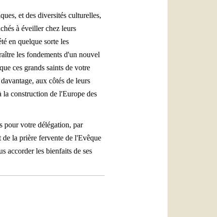
ues, et des diversités culturelles,
achés à
éveiller chez leurs
été en quelque sorte les
raître les fondements d'un nouvel
 que ces grands saints de votre
 davantage, aux côtés de leurs
 à la construction de l'Europe des
s pour votre délégation, par
t de la prière fervente de l'Evêque
s accorder les bienfaits de ses