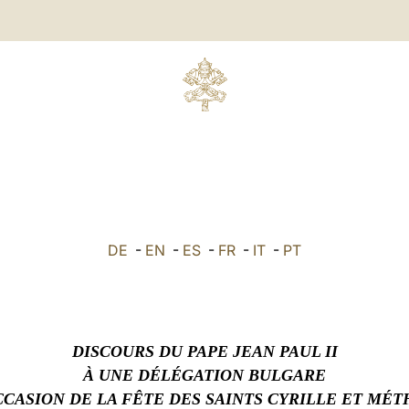
DE
-
EN
-
ES
-
FR
-
IT
-
PT
DISCOURS DU PAPE JEAN PAUL II
À UNE DÉLÉGATION BULGARE
CCASION DE LA FÊTE DES SAINTS CYRILLE ET MÉ