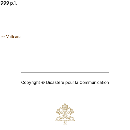
1999
p.1.
ice Vaticana
Copyright © Dicastère pour la Communication