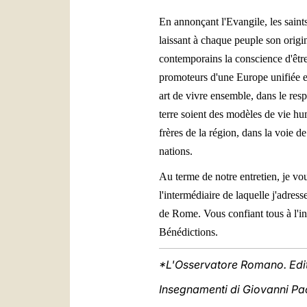
En annonçant l'Evangile, les saints
laissant à chaque peuple son origina
contemporains la conscience d'être 
promoteurs d'une Europe unifiée et
art de vivre ensemble, dans le resp
terre soient des modèles de vie hu
frères de la région, dans la voie de
nations.
Au terme de notre entretien, je v
l'intermédiaire de laquelle j'adres
de Rome. Vous confiant tous à l'in
Bénédictions.
*L'Osservatore Romano. Edi
Insegnamenti di Giovanni Paol