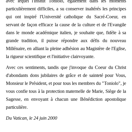
avec lequel l'Insitut Toniolo, également dans les moments
particulièrement difficiles, a su conserver inaltérés les principes
qui ont inspiré l'Université catholique du Sacré-Coeur, en
servant de façon efficace la cause de la culture et de l'Evangile
dans le monde académique italien, je souhaite que, fidèle à sa
grande tradition, il puisse répondre aux défis du nouveau
Millénaire, en alliant la pleine adhésion au Magistère de l'Eglise,
la rigueur scientifique et l'initiative clairvoyante.
Avec ces sentiments, tandis que j'invoque du Coeur du Christ
d'abondants dons jubilaires de grâce et de sainteté pour Vous,
Monsieur le Président, et pour tous les membres du "Toniolo", je
vous confie tous à la protection maternelle de Marie, Siège de la
Sagesse, en envoyant à chacun une Bénédiction apostolique
particulière.
Du Vatican, le 24 juin 2000