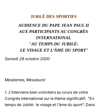
LATINE
J
É
DES SPORTIFS
UBIL
AUDIENCE DU PAPE JEAN PAUL II
AUX PARTICIPANTS AU CONGRÈS
INTERNATIONAL
"AU TEMPS DU JUBILÉ:
LE VISAGE ET L’ÂME DU SPORT"
Samedi 28 octobre 2000
Mesdames, Messieurs!
1. J'interviens bien volontiers au cours de votre
Congrès international sur le thème significatif: "En
temps de Jubilé: le visage et l'âme du sport". Dans