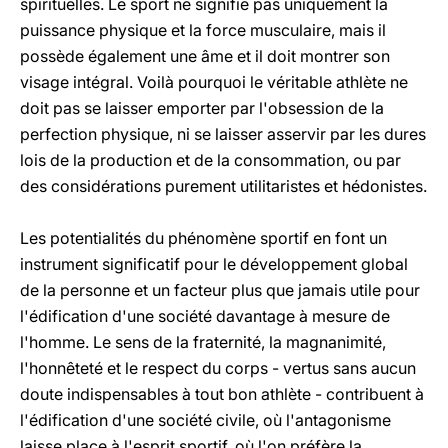
spirituelles. Le sport ne signifie pas uniquement la
puissance physique et la force musculaire, mais il
possède également une âme et il doit montrer son
visage intégral. Voilà pourquoi le véritable athlète ne
doit pas se laisser emporter par l'obsession de la
perfection physique, ni se laisser asservir par les dures
lois de la production et de la consommation, ou par
des considérations purement utilitaristes et hédonistes.
Les potentialités du phénomène sportif en font un
instrument significatif pour le développement global
de la personne et un facteur plus que jamais utile pour
l'édification d'une société davantage à mesure de
l'homme. Le sens de la fraternité, la magnanimité,
l'honnêteté et le respect du corps - vertus sans aucun
doute indispensables à tout bon athlète - contribuent à
l'édification d'une société civile, où l'antagonisme
laisse place à l'esprit sportif, où l'on préfère la