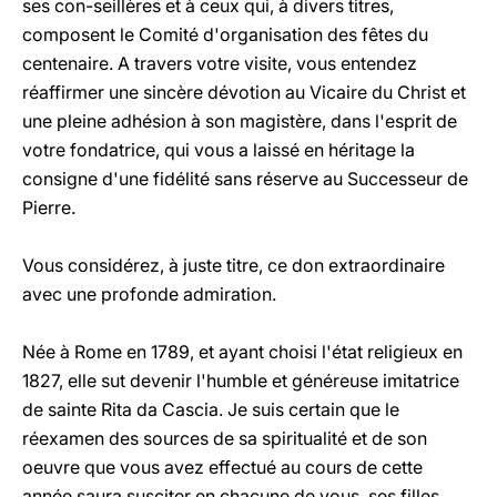
ses con-seillères et à ceux qui, à divers titres,
composent le Comité d'organisation des fêtes du
centenaire. A travers votre visite, vous entendez
réaffirmer une sincère dévotion au Vicaire du Christ et
une pleine adhésion à son magistère, dans l'esprit de
votre fondatrice, qui vous a laissé en héritage la
consigne d'une fidélité sans réserve au Successeur de
Pierre.
Vous considérez, à juste titre, ce don extraordinaire
avec une profonde admiration.
Née à Rome en 1789, et ayant choisi l'état religieux en
1827, elle sut devenir l'humble et généreuse imitatrice
de sainte Rita da Cascia. Je suis certain que le
réexamen des sources de sa spiritualité et de son
oeuvre que vous avez effectué au cours de cette
année saura susciter en chacune de vous, ses filles