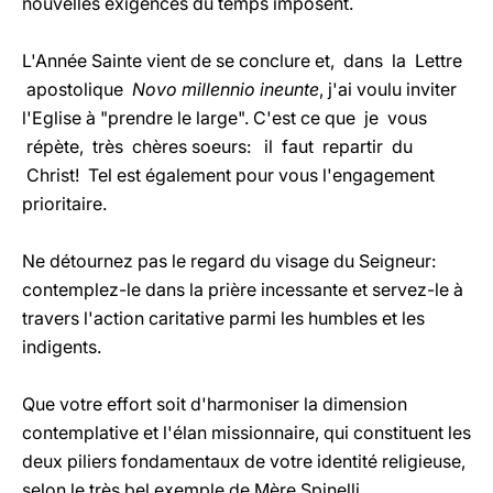
nouvelles exigences du temps imposent.
L'Année Sainte vient de se conclure et, dans la Lettre
apostolique
Novo millennio ineunte
, j'ai voulu inviter
l'Eglise à "prendre le large". C'est ce que je vous
répète, très chères soeurs: il faut repartir du
Christ! Tel est également pour vous l'engagement
prioritaire.
Ne détournez pas le regard du visage du Seigneur:
contemplez-le dans la prière incessante et servez-le à
travers l'action caritative parmi les humbles et les
indigents.
Que votre effort soit d'harmoniser la dimension
contemplative et l'élan missionnaire, qui constituent les
deux piliers fondamentaux de votre identité religieuse,
selon le très bel exemple de Mère Spinelli.