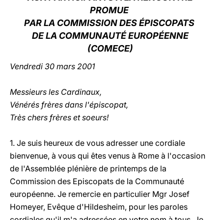
PROMUE
LATINE
PAR LA COMMISSION DES ÉPISCOPATS
DE LA COMMUNAUTÉ EUROPÉENNE
(COMECE)
Vendredi 30 mars 2001
Messieurs les Cardinaux,
Vénérés frères dans l'épiscopat,
Très chers frères et soeurs!
1. Je suis heureux de vous adresser une cordiale
bienvenue, à vous qui êtes venus à Rome à l'occasion
de l'Assemblée plénière de printemps de la
Commission des Episcopats de la Communauté
européenne. Je remercie en particulier Mgr Josef
Homeyer, Evêque d'Hildesheim, pour les paroles
cordiales qu'il m'a adressées en votre nom à tous. Je