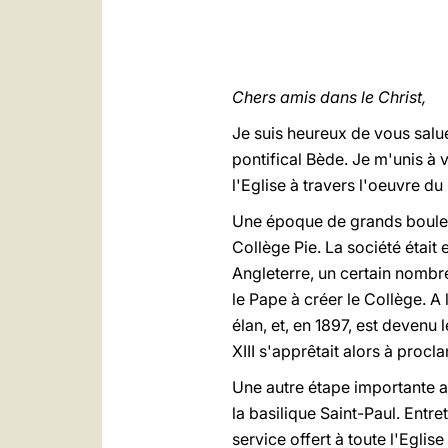
Chers amis dans le Christ,
Je suis heureux de vous salu
pontifical Bède. Je m'unis à
l'Eglise à travers l'oeuvre d
Une époque de grands bouleve
Collège Pie. La société était
Angleterre, un certain nombre
le Pape à créer le Collège. A
élan, et, en 1897, est devenu
XIII s'apprêtait alors à procl
Une autre étape importante a 
la basilique Saint-Paul. Entr
service offert à toute l'Eglis