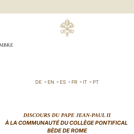
MBRE
DE
-
EN
-
ES
-
FR
-
IT
-
PT
DISCOURS
DU PAPE JEAN-PAUL II
À LA COMMUNAUTÉ DU COLLÈGE PONTIFICAL
BÈDE DE ROME