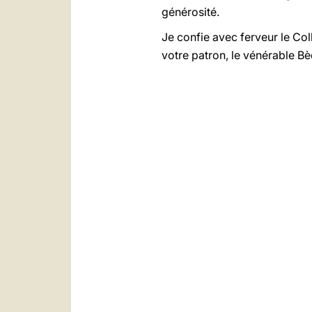
générosité.
Je confie avec ferveur le Col
votre patron, le vénérable B