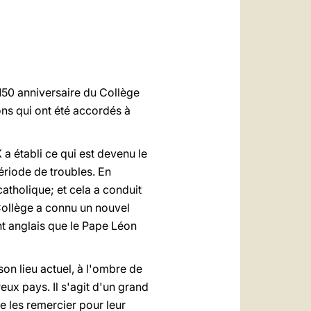
العربيّة
中文
LATINE
150 anniversaire du Collège
ns qui ont été accordés à
a établi ce qui est devenu le
période de troubles. En
atholique; et cela a conduit
 Collège a connu un nouvel
nt anglais que le Pape Léon
son lieu actuel, à l'ombre de
eux pays. Il s'agit d'un grand
re les remercier pour leur