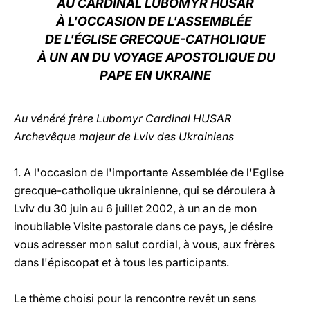
AU CARDINAL LUBOMYR HUSAR
À L'OCCASION DE L'ASSEMBLÉE
LATINE
DE L'ÉGLISE GRECQUE-CATHOLIQUE
À UN AN DU VOYAGE APOSTOLIQUE DU
PAPE EN UKRAINE
Au vénéré frère Lubomyr Cardinal HUSAR
Archevêque majeur de Lviv des Ukrainiens
1. A l'occasion de l'importante Assemblée de l'Eglise
grecque-catholique ukrainienne, qui se déroulera à
Lviv du 30 juin au 6 juillet 2002, à un an de mon
inoubliable Visite pastorale dans ce pays, je désire
vous adresser mon salut cordial, à vous, aux frères
dans l'épiscopat et à tous les participants.
Le thème choisi pour la rencontre revêt un sens