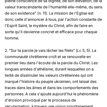
pleine conscience de sa dignité, de son élévation, de la
valeur transcendante de l'humanité elle-même, du sens
de son existence" (n. 11). La mission de l'Eglise est
donc celle d'annoncer à tous, par l'action constante de
l'Esprit Saint, le mystère du Christ, afin de faire en
sorte qu'il devienne concret et efficace pour chaque
homme.
2. "Sur ta parole je vais lâcher les filets" (
Lc
5, 5). La
communauté chrétienne croît et se renouvelle en
premier lieu dans l'écoute de la parole du Christ. Les
longues années d'athéisme, durant lesquelles on a
tenté de dissimuler les valeurs chrétiennes qui ont
marqué l'histoire du peuple ukrainien, ont laissé des
traces dans les âmes et dans les comportements des
personnes. A cela s'ajoute aujourd'hui le phénomène
d'érosion provoqué par le processus de
sécularisation, à travers une vision prioritairement