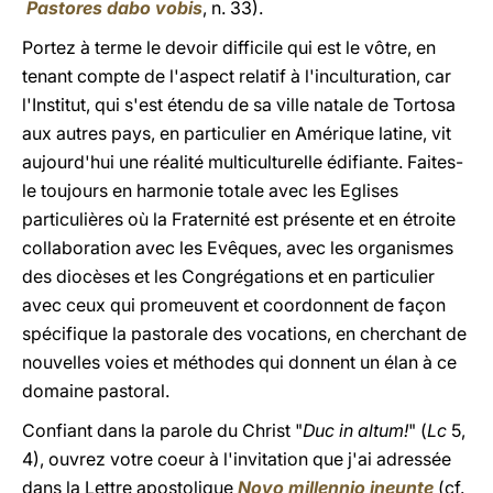
Pastores dabo vobis
, n. 33).
Portez à terme le devoir difficile qui est le vôtre, en
tenant compte de l'aspect relatif à l'inculturation, car
l'Institut, qui s'est étendu de sa ville natale de Tortosa
aux autres pays, en particulier en Amérique latine, vit
aujourd'hui une réalité multiculturelle édifiante. Faites-
le toujours en harmonie totale avec les Eglises
particulières où la Fraternité est présente et en étroite
collaboration avec les Evêques, avec les organismes
des diocèses et les Congrégations et en particulier
avec ceux qui promeuvent et coordonnent de façon
spécifique la pastorale des vocations, en cherchant de
nouvelles voies et méthodes qui donnent un élan à ce
domaine pastoral.
Confiant dans la parole du Christ "
Duc in altum!
" (
Lc
5,
4), ouvrez votre coeur à l'invitation que j'ai adressée
dans la Lettre apostolique
Novo millennio ineunte
(cf.