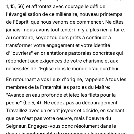
1, 15; 56) et affrontez avec courage le défi de
l'évangélisation de ce millénaire, nouveau printemps
de l'Esprit, que nous venons de commencer. Ne dites
jamais: nous avons tout tenté; il n'y a plus rien à faire.
Au contraire, soyez toujours prêts à continuer à
transformer votre engagement et votre identité
d'"ouvriers" en orientations pastorales concrètes qui
répondent aux exigences de votre charisme et aux
nécessités de l'Eglise dans le monde d'aujourd'hui.
En retournant à vos lieux d'origine, rappelez à tous les
membres de la Fraternité les paroles du Maître:
"Avance en eau profonde et jetez les filets pour la
pêche" (Lc 5, 4). Ne cédez pas au découragement.
Travaillez avec un esprit joyeux et décidé, en sachant
que ce n'est pas votre oeuvre, mais l'oeuvre du
Seigneur. Engagez-vous donc résolument dans le
devoir incontournable de promouvoir les vocations au