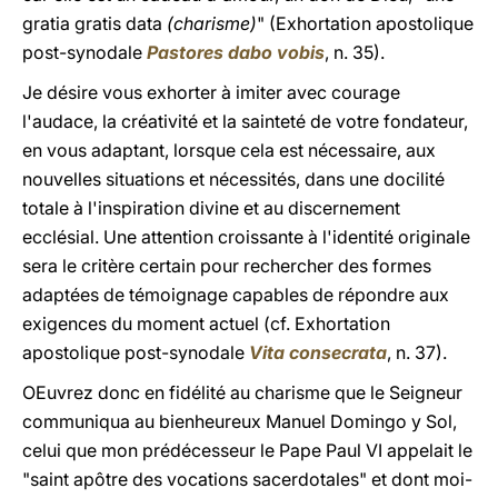
gratia gratis data
(charisme)
"
(Exhortation apostolique
post-synodale
Pastores dabo vobis
, n. 35).
Je désire vous exhorter à imiter avec courage
l'audace, la créativité et la sainteté de votre fondateur,
en vous adaptant, lorsque cela est nécessaire, aux
nouvelles situations et nécessités, dans une docilité
totale à l'inspiration divine et au discernement
ecclésial. Une attention croissante à l'identité originale
sera le critère certain pour rechercher des formes
adaptées de témoignage capables de répondre aux
exigences du moment actuel (cf. Exhortation
apostolique post-synodale
Vita consecrata
, n. 37).
OEuvrez donc en fidélité au charisme que le Seigneur
communiqua au bienheureux Manuel Domingo y Sol,
celui que mon prédécesseur le Pape Paul VI appelait le
"saint apôtre des vocations sacerdotales" et dont moi-