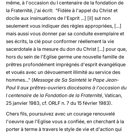
même, à l'occasion du I centenaire de la fondation de
la Fraternité, j'ai écrit: "Fidèle à l'appel du Christ et
docile aux insinuations de l'Esprit ...] [il] sut non
seulement vous indiquer des règles appropriées, [...]
mais aussi vous donner par sa conduite exemplaire et
ses écrits, la clé pour conformer réellement la vie
sacerdotale à la mesure du don du Christ [...] pour que,
hors du sein de l'Eglise germe une nouvelle famille de
prêtres profondément imprégnés d'esprit évangélique
et voués avec un dévouement illimité au service des
hommes..." (
Message de Sa Sainteté le Pape Jean-
Paul II aux prêtres-ouvriers diocésains à l'occasion du
I centenaire de la Fondation de la Fraternité
, Vatican,
25 janvier 1983, cf. ORLF n. 7 du 15 février 1983).
Chers fils, poursuivez avec un courage renouvelé
l'oeuvre que l'Eglise vous a confiée, en cherchant à la
porter à terme à travers le style de vie et d'action qui