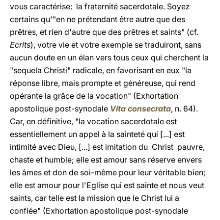
vous caractérise: la fraternité sacerdotale. Soyez
certains qu'"en ne prétendant être autre que des
prêtres, et rien d'autre que des prêtres et saints" (cf.
Ecrits
), votre vie et votre exemple se traduiront, sans
aucun doute en un élan vers tous ceux qui cherchent la
"sequela Christi" radicale, en favorisant en eux "la
réponse libre, mais prompte et généreuse, qui rend
opérante la grâce de la vocation" (Exhortation
apostolique post-synodale
Vita consecrata
, n. 64).
Car, en définitive, "la vocation sacerdotale est
essentiellement un appel à la sainteté qui [...] est
intimité avec Dieu, [...] est imitation du Christ pauvre,
chaste et humble; elle est amour sans réserve envers
les âmes et don de soi-même pour leur véritable bien;
elle est amour pour l'Eglise qui est sainte et nous veut
saints, car telle est la mission que le Christ lui a
confiée" (Exhortation apostolique post-synodale