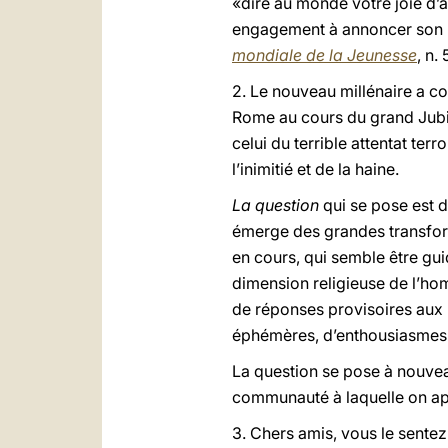
«dire au monde votre joie d’a
engagement à annoncer son Év
mondiale de la Jeunesse
, n. 
2. Le nouveau millénaire a
Rome au cours du grand Jubilé
celui du terrible attentat te
l’inimitié et de la haine.
La question
qui se pose est 
émerge des grandes transforma
en cours, qui semble être gui
dimension religieuse de l’ho
de réponses provisoires aux p
éphémères, d’enthousiasmes
La question se pose à nouveau
communauté à laquelle on ap
3. Chers amis, vous le sente