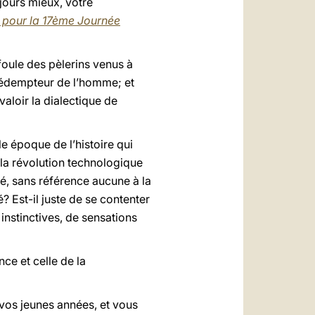
ujours mieux, votre
pour la 17ème Journée
 foule des pèlerins venus à
 Rédempteur de l’homme; et
aloir la dialectique de
le époque de l’histoire qui
 la révolution technologique
té, sans référence aucune à la
 Est-il juste de se contenter
instinctives, de sensations
ce et celle de la
vos jeunes années, et vous