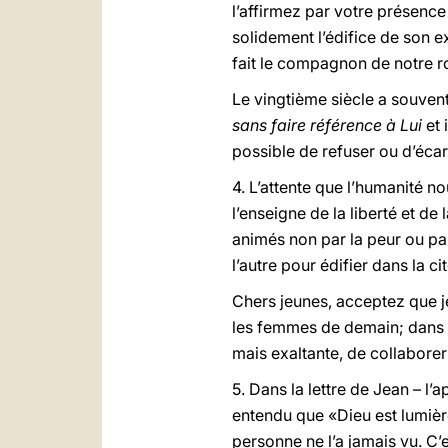
l’affirmez par votre présence
solidement l’édifice de son ex
fait le compagnon de notre ro
Le vingtième siècle a souvent
sans faire référence à Lui
et i
possible de refuser ou d’éca
4. L’attente que l’humanité no
l’enseigne de la liberté et de 
animés non par la peur ou pa
l’autre pour édifier dans la c
Chers jeunes, acceptez que 
les femmes de demain; dans vo
mais exaltante, de collaborer
5. Dans la lettre de Jean – l’
entendu que «Dieu est lumière
personne ne l’a jamais vu. C’e