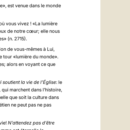
omme», est venue dans le monde
 où vous vivez ! «La lumière
eux de notre cœur; elle nous
s» (n. 2715).
 don de vous-mêmes à Lui,
re tour «lumière du monde».
mes; alors en voyant ce que
 soutient la vie de l’Église
: le
 qui marchent dans l’histoire,
elle que soit la culture dans
rétien ne peut pas ne pas
vie!
N’attendez pas d’être