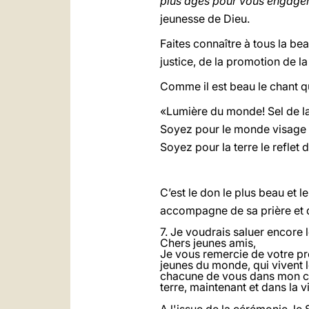
plus âgés pour vous engager 
jeunesse de Dieu.
Faites connaître à tous la be
justice, de la promotion de la
Comme il est beau le chant q
«Lumière du monde! Sel de la
Soyez pour le monde visage 
Soyez pour la terre le reflet 
C’est le don le plus beau et 
accompagne de sa prière et 
7. Je voudrais saluer encore 
Chers jeunes amis,
Je vous remercie de votre pr
jeunes du monde, qui vivent 
chacune de vous dans mon coe
terre, maintenant et dans la 