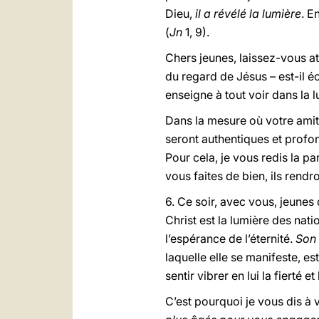
Dieu,
il a révélé la lumière
. E
(
Jn
1, 9).
Chers jeunes, laissez-vous at
du regard de Jésus – est-il éc
enseigne à tout voir dans la 
Dans la mesure où votre amit
seront authentiques et profo
Pour cela, je vous redis la p
vous faites de bien, ils rendr
6. Ce soir, avec vous, jeunes
Christ est la lumière des nati
l’espérance de l’éternité.
Son 
laquelle elle se manifeste, es
sentir vibrer en lui la fierté 
C’est pourquoi je vous dis à v