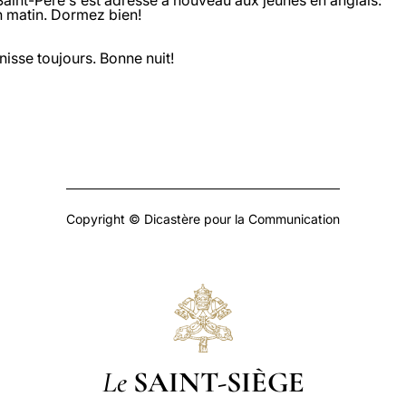
 Saint-Père s'est adressé à nouveau aux jeunes en anglais:
n matin. Dormez bien!
nisse toujours. Bonne nuit!
Copyright © Dicastère pour la Communication
Le
SAINT-SIÈGE