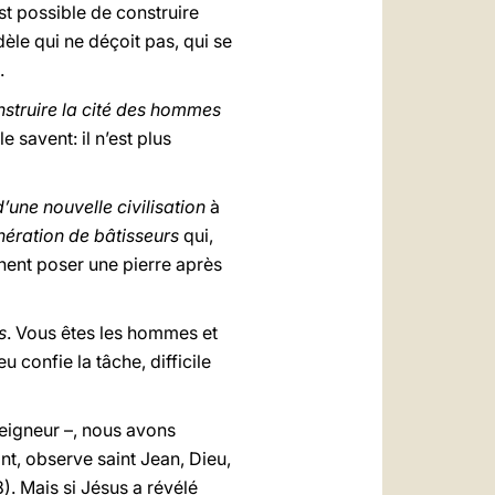
est possible de construire
dèle qui ne déçoit pas, qui se
.
nstruire la cité des hommes
le savent: il n’est plus
d’une nouvelle civilisation
à
nération de bâtisseurs
qui,
hent poser une pierre après
s
. Vous êtes les hommes et
confie la tâche, difficile
 Seigneur –, nous avons
nt, observe saint Jean, Dieu,
8). Mais si Jésus a révélé