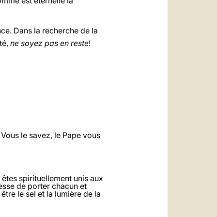
comme est éternelle la
nce. Dans la recherche de la
té,
ne soyez pas en reste
!
. Vous le savez, le Pape vous
êtes spirituellement unis aux
esse de porter chacun et
e le sel et la lumière de la