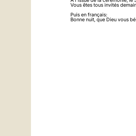
A l'issue de la cérémonie, le
Vous êtes tous invités demai
Puis en français:
Bonne nuit, que Dieu vous bé