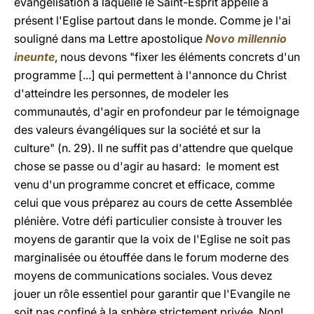
évangélisation à laquelle le Saint-Esprit appelle à
présent l'Eglise partout dans le monde. Comme je l'ai
souligné dans ma Lettre apostolique
Novo millennio
ineunte
, nous devons "fixer les éléments concrets d'un
programme [...] qui permettent à l'annonce du Christ
d'atteindre les personnes, de modeler les
communautés, d'agir en profondeur par le témoignage
des valeurs évangéliques sur la société et sur la
culture" (n. 29). Il ne suffit pas d'attendre que quelque
chose se passe ou d'agir au hasard: le moment est
venu d'un programme concret et efficace, comme
celui que vous préparez au cours de cette Assemblée
plénière. Votre défi particulier consiste à trouver les
moyens de garantir que la voix de l'Eglise ne soit pas
marginalisée ou étouffée dans le forum moderne des
moyens de communications sociales. Vous devez
jouer un rôle essentiel pour garantir que l'Evangile ne
soit pas confiné à la sphère strictement privée. Non!