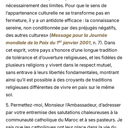
nécessairement des limites. Pour que le sens de
l’appartenance culturelle ne se transforme pas en
fermeture, il y a un antidote efficace : la connaissance
sereine, non conditionnée par des préjugés négatifs,
des autres cultures» (
Message pour la Journée
er
mondiale de la Paix du 1
janvier 2001
, n. 7). Dans
cet esprit, votre pays s’honore d’une longue tradition
de tolérance et d’ouverture religieuses, et les fidèles de
plusieurs religions y vivent dans le respect mutuel,
sans entrave à leurs libertés fondamentales, montrant
ainsi qu’il est possible à des croyants de traditions
religieuses différentes de vivre en paix sur le même
sol.
5. Permettez-moi, Monsieur l’Ambassadeur, d’adresser
par votre entremise des salutations chaleureuses à la
communauté catholique du Maroc et à ses pasteurs. Je
sais que les catholiques ont leur place dans la vie du