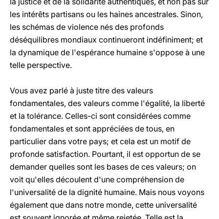
la justice et de la solidarité authentiques, et non pas sur
les intérêts partisans ou les haines ancestrales. Sinon,
les schémas de violence nés des profonds
déséquilibres mondiaux continueront indéfiniment; et
la dynamique de l'espérance humaine s'oppose à une
telle perspective.
Vous avez parlé à juste titre des valeurs
fondamentales, des valeurs comme l'égalité, la liberté
et la tolérance. Celles-ci sont considérées comme
fondamentales et sont appréciées de tous, en
particulier dans votre pays; et cela est un motif de
profonde satisfaction. Pourtant, il est opportun de se
demander quelles sont les bases de ces valeurs; on
voit qu'elles découlent d'une compréhension de
l'universalité de la dignité humaine. Mais nous voyons
également que dans notre monde, cette universalité
est souvent ignorée et même rejetée. Telle est la