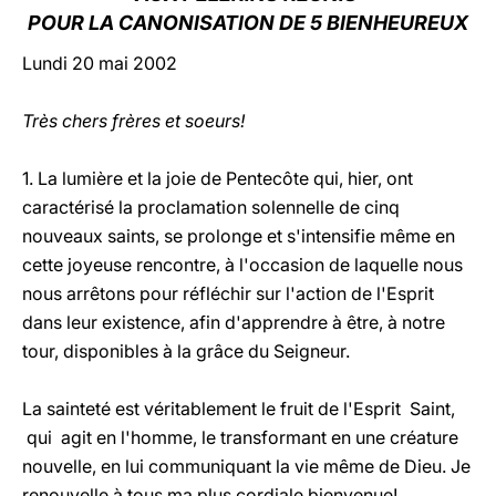
POUR LA CANONISATION DE 5 BIENHEUREUX
LATINE
Lundi 20 mai 2002
Très chers frères et soeurs!
1. La lumière et la joie de Pentecôte qui, hier, ont
caractérisé la proclamation solennelle de cinq
nouveaux saints, se prolonge et s'intensifie même en
cette joyeuse rencontre, à l'occasion de laquelle nous
nous arrêtons pour réfléchir sur l'action de l'Esprit
dans leur existence, afin d'apprendre à être, à notre
tour, disponibles à la grâce du Seigneur.
La sainteté est véritablement le fruit de l'Esprit Saint,
qui agit en l'homme, le transformant en une créature
nouvelle, en lui communiquant la vie même de Dieu. Je
renouvelle à tous ma plus cordiale bienvenue!