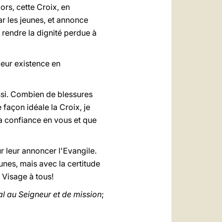
ors, cette Croix, en
r les jeunes, et annonce
 rendre la dignité perdue à
leur existence en
ussi. Combien de blessures
façon idéale la Croix, je
a confiance en vous et que
 leur annoncer l'Evangile.
nes, mais avec la certitude
n Visage à tous!
al au Seigneur et de mission
;