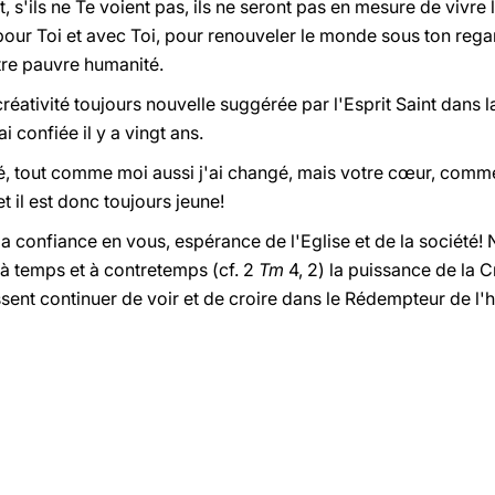
, s'ils ne Te voient pas, ils ne seront pas en mesure de vivre l
pour Toi et avec Toi, pour renouveler le monde sous ton regar
re pauvre humanité.
créativité toujours nouvelle suggérée par l'Esprit Saint dans 
i confiée il y a vingt ans.
é, tout comme moi aussi j'ai changé, mais votre cœur, comme 
et il est donc toujours jeune!
a confiance en vous, espérance de l'Eglise et de la société!
 à temps et à contretemps (cf. 2
Tm
4, 2) la puissance de la C
sent continuer de voir et de croire dans le Rédempteur de l