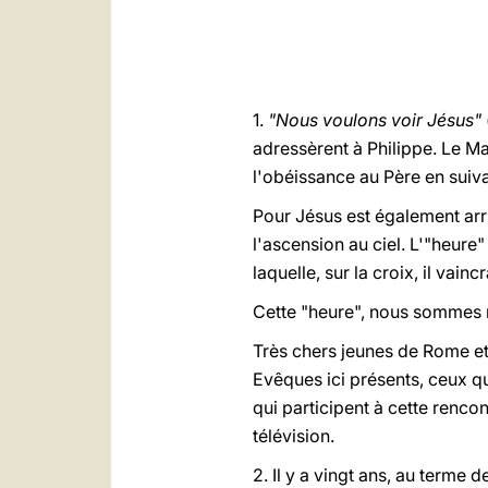
1.
"Nous voulons voir Jésus"
adressèrent à Philippe. Le M
l'obéissance au Père en suivan
Pour Jésus est également arriv
l'ascension au ciel. L'"heure"
laquelle, sur la croix, il vain
Cette "heure", nous sommes n
Très chers jeunes de Rome et 
Evêques ici présents, ceux qui
qui participent à cette rencon
télévision.
2. Il y a vingt ans, au terme 