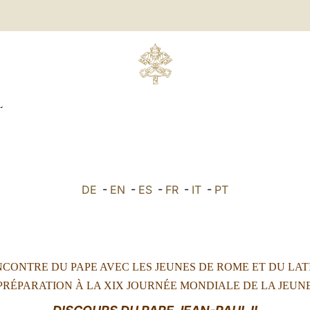
L
DE
-
EN
-
ES
-
FR
-
IT
-
PT
CONTRE DU PAPE AVEC LES JEUNES DE ROME ET DU LA
PR
ÉPARATION À LA
XIX
JOURNÉE MONDIALE DE LA JEUN