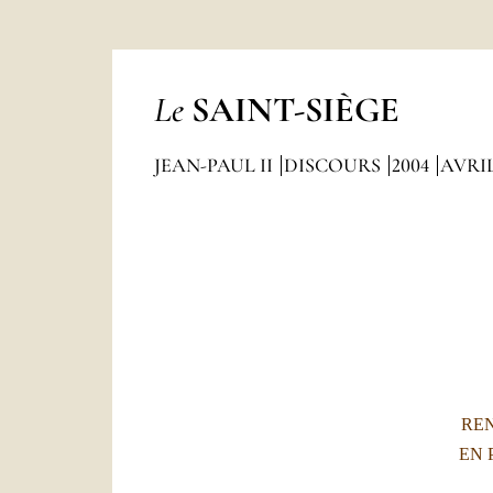
Le
SAINT-SIÈGE
JEAN-PAUL II
DISCOURS
2004
AVRI
REN
EN 