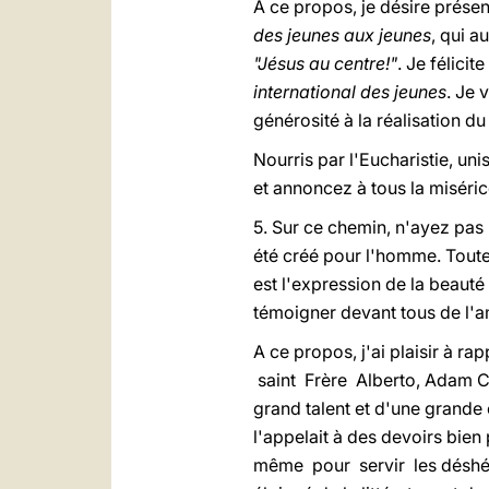
A ce propos, je désire présen
des jeunes aux jeunes
, qui a
"Jésus au centre!"
. Je félici
international des jeunes
. Je 
générosité à la réalisation d
Nourris par l'Eucharistie, uni
et annoncez à tous la miséric
5. Sur ce chemin, n'ayez pas 
été créé pour l'homme. Toutefo
est l'expression de la beauté 
témoigner devant tous de l'a
A ce propos, j'ai plaisir à ra
saint Frère Alberto, Adam Chm
grand talent et d'une grande c
l'appelait à des devoirs bien
même pour servir les déshérit