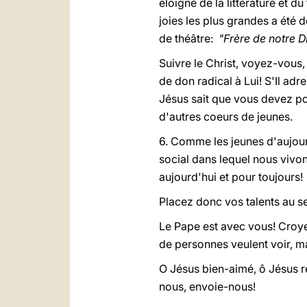
éloigné de la littérature et d
joies les plus grandes a été 
de théâtre:
"Frère de notre D
Suivre le Christ, voyez-vous,
de don radical à Lui!
S'Il adr
Jésus sait que vous devez por
d'autres coeurs de jeunes.
6. Comme les jeunes d'aujourd
social dans lequel nous vivon
aujourd'hui et pour toujours!
Placez donc vos talents au se
Le Pape est avec vous! Croye
de personnes veulent voir, ma
O Jésus bien-aimé, ô Jésus r
nous, envoie-nous!