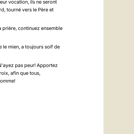
eur vocation, ils ne seront
d, tourné vers le Père et
la prière, continuez ensemble
le mien, a toujours soif de
N'ayez pas peur! Apportez
roix, afin que tous,
'homme!