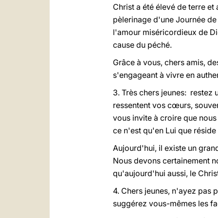
Christ a été élevé de terre et
pèlerinage d'une Journée de 
l'amour miséricordieux de Die
cause du péché.
Grâce à vous, chers amis, des
s'engageant à vivre en authe
3. Très chers jeunes: restez 
ressentent vos cœurs, souven
vous invite à croire que nou
ce n'est qu'en Lui que réside
Aujourd'hui, il existe un gra
Nous devons certainement nou
qu'aujourd'hui aussi, le Chris
4. Chers jeunes, n'ayez pas
suggérez vous-mêmes les faç