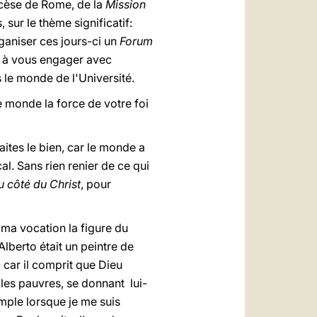
iocèse de Rome, de la
Mission
, sur le thème significatif:
rganiser ces jours-ci un
Forum
ge à vous engager avec
s le monde de l'Université.
le monde la force de votre foi
aites le bien, car le monde a
al. Sans rien renier de ce qui
u côté du Christ
, pour
e ma vocation la figure du
Alberto était un peintre de
, car il comprit que Dieu
 les pauvres, se donnant lui-
emple lorsque je me suis