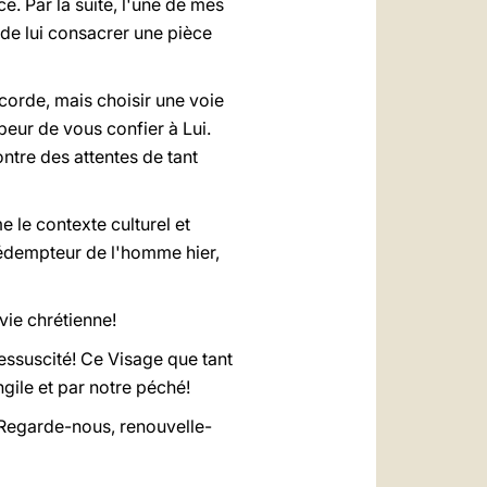
ce. Par la suite, l'une de mes
 de lui consacrer une pièce
ccorde, mais choisir une voie
peur de vous confier à Lui.
ntre des attentes de tant
 le contexte culturel et
 Rédempteur de l'homme hier,
vie chrétienne!
essuscité! Ce Visage que tant
gile et par notre péché!
 Regarde-nous, renouvelle-