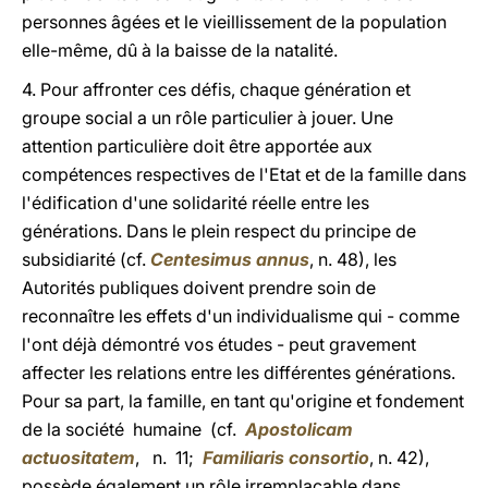
personnes âgées et le vieillissement de la population
elle-même, dû à la baisse de la natalité.
4. Pour affronter ces défis, chaque génération et
groupe social a un rôle particulier à jouer. Une
attention particulière doit être apportée aux
compétences respectives de l'Etat et de la famille dans
l'édification d'une solidarité réelle entre les
générations. Dans le plein respect du principe de
subsidiarité (cf.
Centesimus annus
, n. 48), les
Autorités publiques doivent prendre soin de
reconnaître les effets d'un individualisme qui - comme
l'ont déjà démontré vos études - peut gravement
affecter les relations entre les différentes générations.
Pour sa part, la famille, en tant qu'origine et fondement
de la société humaine (cf.
Apostolicam
actuositatem
, n. 11;
Familiaris consortio
, n. 42),
possède également un rôle irremplaçable dans