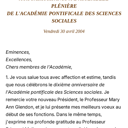
PL
É
NI
ÈRE
LATINE
DE L'ACAD
É
MIE PONTIFICALE DES SCIENCES
SOCIALES
Vendredi 30 avril 2004
Eminences,
Excellences,
Chers membres de l'Académie,
1. Je vous salue tous avec affection et estime, tandis
que nous célébrons le
dixième anniversaire de
l'Académie pontificale des Sciences sociales
. Je
remercie votre nouveau Président, le Professeur Mary
Ann Glendon, et je lui présente mes meilleurs voeux au
début de ses fonctions. Dans le même temps,
j'exprime ma profonde gratitude au Professeur