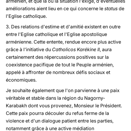
arménien, et que là où la situation l'exige, d'éventuelles
améliorations aient lieu en ce qui concerne le
status
de
l'Eglise catholique.
3. Des relations d'estime et d'amitié existent en outre
entre l'Eglise catholique et l'Eglise apostolique
arménienne. Cette entente, rendue encore plus active
grâce à l'initiative du
Catholicos Karékine II
, aura
certainement des répercussions positives sur la
coexistence pacifique de tout le Peuple arménien,
appelé à affronter de nombreux défis sociaux et
économiques.
Je souhaite également que l'on parvienne à une paix
véritable et stable dans la région du Nagorny-
Karabakh dont vous provenez, Monsieur le Président.
Cette paix pourra découler du refus ferme de la
violence et d'un dialogue patient entre les parties,
notamment grâce à une active médiation