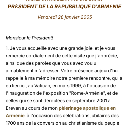
PR
SIDENT DE LA R
PUBBLIQUE D'ARM
NIE
É
É
É
LATINE
Vendredi 28 janvier 2005
Monsieur le Président!
1. Je vous accueille avec une grande joie, et je vous
remercie cordialement de cette visite que j'apprécie,
ainsi que des paroles que vous avez voulu
aimablement m'adresser. Votre présence aujourd'hui
rappelle à ma mémoire notre première rencontre, qui a
eu lieu ici, au Vatican, en mars 1999, à l'occasion de
l'inauguration de l'exposition "Rome-Arménie", et de
celles qui se sont déroulées en septembre 2001 à
Erevan au cours de mon
pèlerinage apostolique en
Arménie
, à l'occasion des célébrations jubilaires des
1700 ans de la conversion au christianisme du peuple