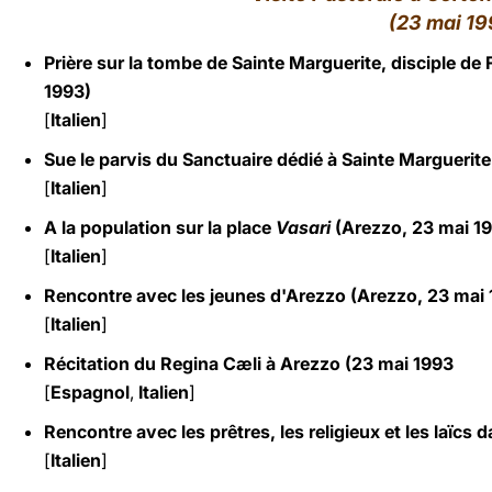
(23 mai 19
LATINE
Prière sur la tombe de Sainte Marguerite, disciple de
1993)
[
Italien
]
Sue le parvis du Sanctuaire dédié à Sainte Marguerit
[
Italien
]
A la population sur la place
Vasari
(Arezzo, 23 mai 1
[
Italien
]
Rencontre avec les jeunes d'Arezzo (Arezzo, 23 mai 
[
Italien
]
Récitation du Regina Cæli à Arezzo (23 mai 1993
[
Espagnol
,
Italien
]
Rencontre avec les prêtres, les religieux et les laïcs
[
Italien
]