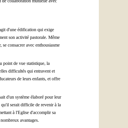
et de collaboration mutuelle avec
git d'une édification qui exige
ement son activité pastorale. Même
eur, se consacrer avec enthousiasme
 point de vue statistique, la
es difficultés qui entravent et
ducateurs de leurs enfants, et offre
ait d'un système élaboré pour leur
'il serait difficile de revenir à la
mettant à l'Eglise d'accomplir sa
de nombreux avantages.