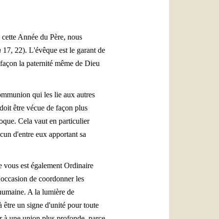
n cette Année du Père, nous
n
17, 22). L'évêque est le garant de
 façon la paternité même de Dieu
ommunion qui les lie aux autres
doit être vécue de façon plus
oque. Cela vaut en particulier
acun d'entre eux apportant sa
de vous est également Ordinaire
l'occasion de coordonner les
 humaine. A la lumière de
 à être un signe d'unité pour toute
uer à une union plus profonde, parce