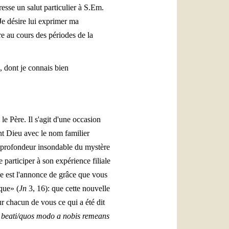
esse un salut particulier à S.Em.
Je désire lui exprimer ma
re au cours des périodes de la
es, dont je connais bien
le Père. Il s'agit d'une occasion
ant Dieu avec le nom familier
 la profondeur insondable du mystère
 participer à son expérience filiale
le est l'annonce de grâce que vous
que» (
Jn
3, 16): que cette nouvelle
ur chacun de vous ce qui a été dit
i beati/quos modo a nobis remeans