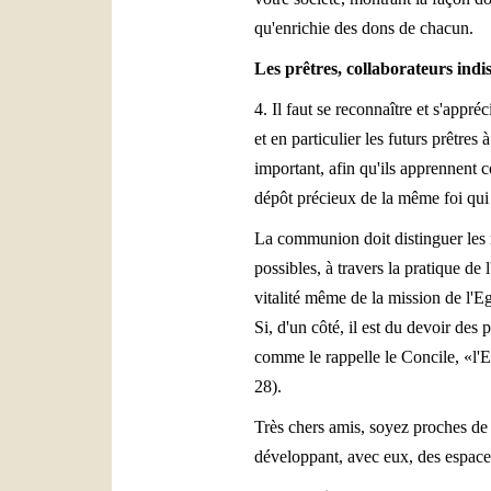
qu'enrichie des dons de chacun.
Les prêtres, collaborateurs indi
4. Il faut se reconnaître et s'appré
et en particulier les futurs prêtre
important, afin qu'ils apprennent c
dépôt précieux de la même foi qui l
La communion doit distinguer les re
possibles, à travers la pratique de
vitalité même de la mission de l'Egl
Si, d'un côté, il est du devoir des 
comme le rappelle le Concile, «l'Ev
28).
Très chers amis, soyez proches de
développant, avec eux, des espaces 