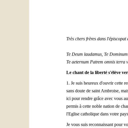
Très chers frères dans l'épiscopa
Te Deum laudamus, Te Dominum 
Te aeternum Patrem omnis terra v
Le chant de la liberté s'élève ver
1. Je suis heureux d'ouvrir cette 
sans doute de saint Ambroise, mais 
ici pour rendre grâce avec vous au
permis à cette noble nation de chan
l'Eglise catholique dans votre pay
Je vous suis reconnaissant pour v