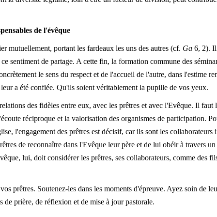
spensables de l'évêque
cier mutuellement, portant les fardeaux les uns des autres (cf.
Ga
6, 2). I
s à ce sentiment de partage. A cette fin, la formation commune des sémina
oncrètement le sens du respect et de l'accueil de l'autre, dans l'estime
eur a été confiée. Qu'ils soient véritablement la pupille de vos yeux.
lations des fidèles entre eux, avec les prêtres et avec l'Evêque. Il faut
 l'écoute réciproque et la valorisation des organismes de participation. P
ise, l'engagement des prêtres est décisif, car ils sont les collaborateurs
prêtres de reconnaître dans l'Evêque leur père et de lui obéir à travers un
êque, lui, doit considérer les prêtres, ses collaborateurs, comme des fil
 vos prêtres. Soutenez-les dans les moments d'épreuve. Ayez soin de le
de prière, de réflexion et de mise à jour pastorale.