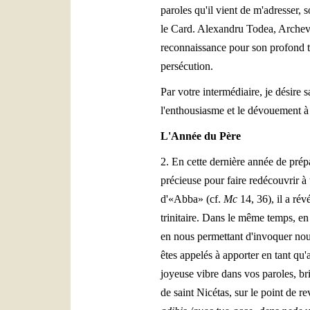
paroles qu'il vient de m'adresser,
le Card. Alexandru Todea, Archevêq
reconnaissance pour son profond té
persécution.
Par votre intermédiaire, je désire sa
l'enthousiasme et le dévouement 
L'Année du Père
2. En cette dernière année de prépa
précieuse pour faire redécouvrir à 
d'«Abba» (cf.
Mc
14, 36), il a rév
trinitaire. Dans le même temps, en 
en nous permettant d'invoquer nou
êtes appelés à apporter en tant qu
joyeuse vibre dans vos paroles, br
de saint Nicétas, sur le point de 