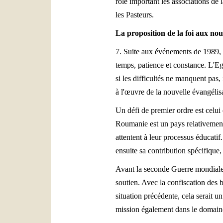
rôle important les associations de
les Pasteurs.
La proposition de la foi aux nou
7. Suite aux événements de 1989, u
temps, patience et constance. L'Eg
si les difficultés ne manquent pas,
à l'œuvre de la nouvelle évangélis
Un défi de premier ordre est celui 
Roumanie est un pays relativement 
attentent à leur processus éducatif.
ensuite sa contribution spécifique, 
Avant la seconde Guerre mondiale,
soutien. Avec la confiscation des b
situation précédente, cela serait un
mission également dans le domaine 