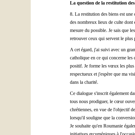
La question de la restitution d
8. La restitution des biens est une
des nombreux lieux de culte dont el
mesure du possible. Je sais que le
retrouver ceux qui servent le plus p
A cet égard, j'ai suivi avec un gr
catholique en ce qui concerne les 
positif. Je forme les vœux les plus
respectueux et j'espère que ma visi
dans la charité.
Ce dialogue s'inscrit également da
tous nous prodiguer, le cœur ouver
chrétiennes, en vue de l'objectif d
lorsqu'il souligne que la conversi
Je souhaite qu'en Roumanie égalem
initiatives œcuméniques à l'occasi