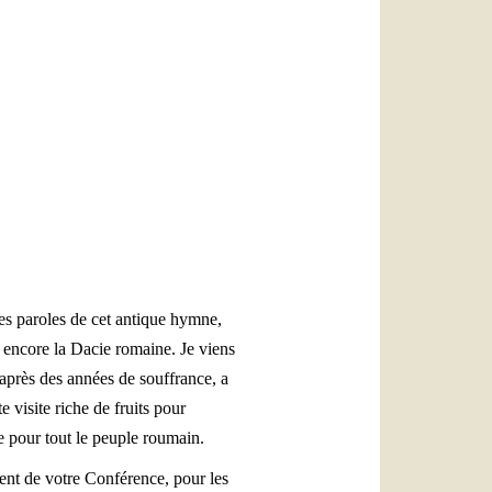
العربيّة
中文
LATINE
les paroles de cet antique hymne,
it encore la Dacie romaine. Je viens
 après des années de souffrance, a
 visite riche de fruits pour
e pour tout le peuple roumain.
ent de votre Conférence, pour les