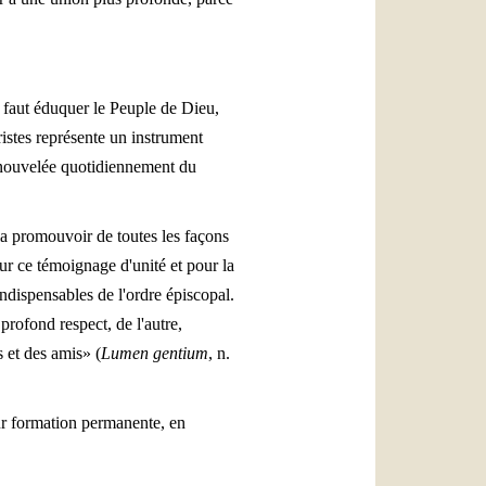
l faut éduquer le Peuple de Dieu,
ristes représente un instrument
 renouvelée quotidiennement du
 la promouvoir de toutes les façons
our ce témoignage d'unité et pour la
 indispensables de l'ordre épiscopal.
 profond respect, de l'autre,
s et des amis» (
Lumen gentium
, n.
ur formation permanente, en