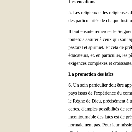
Les vocations
5. Les religieux et les religieuses
des particularités de chaque Instit
Il faut ensuite remercier le Seign
toutefois assurer à ceux qui sont a
pastoral et spirituel. Et cela de p
éducateurs, et, en particulier, les 
exigences complexes et croissante
La promotion des laïcs
6. Un soin particulier doit être ap
pays issus de l'expérience du comm
le Règne de Dieu, précisément à tr
certes, d'amples possibilités de s
incontournable des laïcs est de pr
normalement pas. Pour leur missio