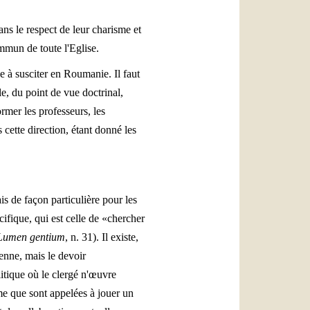
ans le respect de leur charisme et
ommun de toute l'Eglise.
e à susciter en Roumanie. Il faut
le, du point de vue doctrinal,
ormer les professeurs, les
s cette direction, étant donné les
is de façon particulière pour les
ifique, qui est celle de «chercher
Lumen gentium
, n. 31). Il existe,
enne, mais le devoir
litique où le clergé n'œuvre
e que sont appelées à jouer un