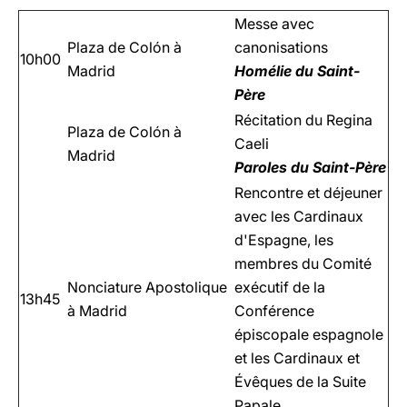
Messe avec
Plaza de Colón à
canonisations
10h00
Madrid
Homélie du Saint-
Père
Récitation du Regina
Plaza de Colón à
Caeli
Madrid
Paroles du Saint-Père
Rencontre et déjeuner
avec les Cardinaux
d'Espagne, les
membres du Comité
Nonciature Apostolique
exécutif de la
13h45
à Madrid
Conférence
épiscopale espagnole
et les Cardinaux et
Évêques de la Suite
Papale