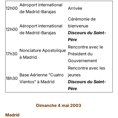
Aéroport international
12h00
Arrivée
de Madrid-Barajas
Cérémonie de
Aéroport international
bienvenue
12h00
de Madrid-Barajas
Discours du Saint-
Père
Rencontre avec le
Nonciature Apostolique
17h30
Président du
à Madrid
Gouvernement
Rencontre avec les
Base Aérienne
"Cuatro
jeunes
18h30
Vientos" à Madrid
Discours du Saint-
Père
Dimanche 4 mai 2003
Madrid