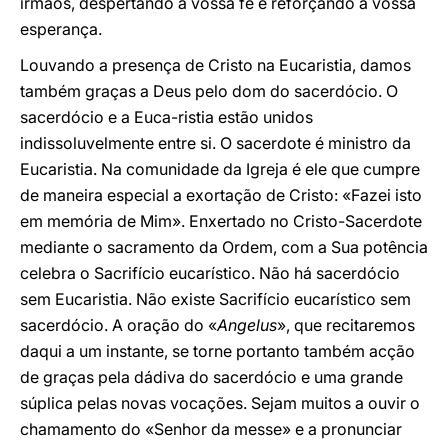
irmãos, despertando a vossa fé e reforçando a vossa
esperança.
Louvando a presença de Cristo na Eucaristia, damos
também graças a Deus pelo dom do sacerdócio. O
sacerdócio e a Euca-ristia estão unidos
indissoluvelmente entre si. O sacerdote é ministro da
Eucaristia. Na comunidade da Igreja é ele que cumpre
de maneira especial a exortação de Cristo: «Fazei isto
em memória de Mim». Enxertado no Cristo-Sacerdote
mediante o sacramento da Ordem, com a Sua potência
celebra o Sacrifício eucarístico. Não há sacerdócio
sem Eucaristia. Não existe Sacrifício eucarístico sem
sacerdócio. A oração do «
Angelus
», que recitaremos
daqui a um instante, se torne portanto também acção
de graças pela dádiva do sacerdócio e uma grande
súplica pelas novas vocações. Sejam muitos a ouvir o
chamamento do «Senhor da messe» e a pronunciar