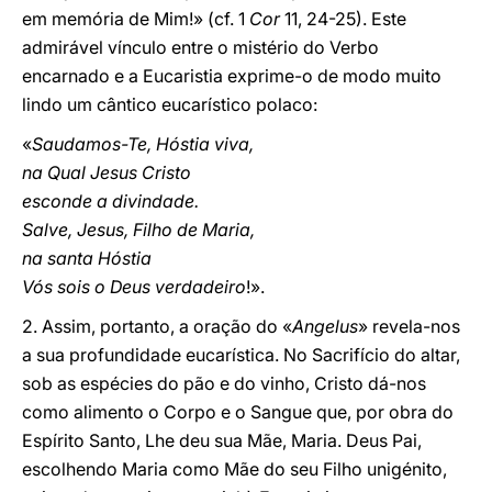
em memória de Mim!» (cf. 1
Cor
11, 24-25). Este
admirável vínculo entre o mistério do Verbo
encarnado e a Eucaristia exprime-o de modo muito
lindo um cântico eucarístico polaco:
«
Saudamos-Te, Hóstia viva,
na Qual Jesus Cristo
esconde a divindade.
Salve, Jesus, Filho de Maria,
na santa Hóstia
Vós sois o Deus verdadeiro
!».
2. Assim, portanto, a oração do «
Angelus
» revela-nos
a sua profundidade eucarística. No Sacrifício do altar,
sob as espécies do pão e do vinho, Cristo dá-nos
como alimento o Corpo e o Sangue que, por obra do
Espírito Santo, Lhe deu sua Mãe, Maria. Deus Pai,
escolhendo Maria como Mãe do seu Filho unigénito,