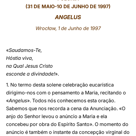
(31 DE MAIO-10 DE JUNHO DE 1997)
LATINE
ANGELUS
Wrocław, 1 de Junho de 1997
«
Saudamos-Te,
Hóstia viva,
na Qual Jesus Cristo
esconde a divindade!
».
1. No termo desta solene celebração eucarística
dirigimo-nos com o pensamento a Maria, recitando o
«
Angelus
». Todos nós conhecemos esta oração.
Sabemos que nos recorda a cena da Anunciação. «O
anjo do Senhor levou o anúncio a Maria e ela
concebeu por obra do Espírito Santo». O momento do
anúncio é também o instante da concepção virginal do