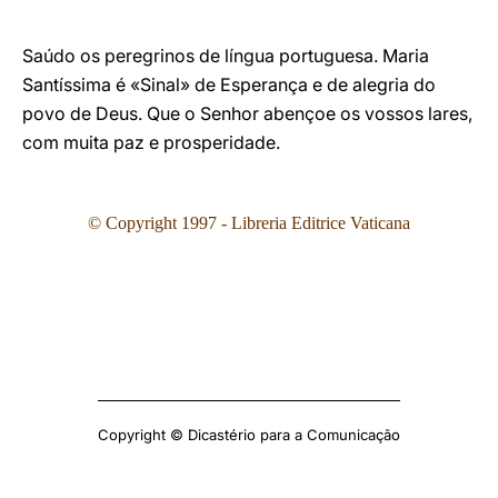
Saúdo os peregrinos de língua portuguesa. Maria
Santíssima é «Sinal» de Esperança e de alegria do
povo de Deus. Que o Senhor abençoe os vossos lares,
com muita paz e prosperidade.
© Copyright 1997 - Libreria Editrice Vaticana
Copyright © Dicastério para a Comunicação