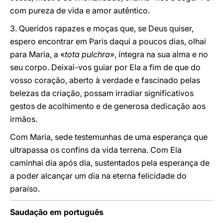
com pureza de vida e amor autêntico.
3. Queridos rapazes e moças que, se Deus quiser,
espero encontrar em Paris daqui a poucos dias, olhai
para Maria, a «
tota pulchra
», íntegra na sua alma e no
seu corpo. Deixai-vos guiar por Ela a fim de que do
vosso coração, aberto à verdade e fascinado pelas
belezas da criação, possam irradiar significativos
gestos de acolhimento e de generosa dedicação aos
irmãos.
Com Maria, sede testemunhas de uma esperança que
ultrapassa os confins da vida terrena. Com Ela
caminhai dia após dia, sustentados pela esperança de
a poder alcançar um dia na eterna felicidade do
paraíso.
Saudação em português