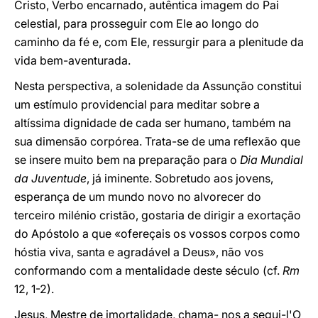
Cristo, Verbo encarnado, autêntica imagem do Pai
celestial, para prosseguir com Ele ao longo do
caminho da fé e, com Ele, ressurgir para a plenitude da
vida bem-aventurada.
Nesta perspectiva, a solenidade da Assunção constitui
um estímulo providencial para meditar sobre a
altíssima dignidade de cada ser humano, também na
sua dimensão corpórea. Trata-se de uma reflexão que
se insere muito bem na preparação para o
Dia Mundial
da Juventude
, já iminente. Sobretudo aos jovens,
esperança de um mundo novo no alvorecer do
terceiro milénio cristão, gostaria de dirigir a exortação
do Apóstolo a que «ofereçais os vossos corpos como
hóstia viva, santa e agradável a Deus», não vos
conformando com a mentalidade deste século (cf.
Rm
12, 1-2).
Jesus, Mestre de imortalidade, chama- nos a segui-l'O