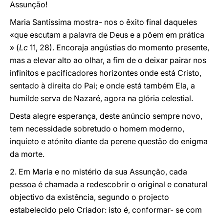
Assunção!
Maria Santíssima mostra- nos o êxito final daqueles
«que escutam a palavra de Deus e a põem em prática
» (
Lc
11, 28). Encoraja angústias do momento presente,
mas a elevar alto ao olhar, a fim de o deixar pairar nos
infinitos e pacificadores horizontes onde está Cristo,
sentado à direita do Pai; e onde está também Ela, a
humilde serva de Nazaré, agora na glória celestial.
Desta alegre esperança, deste anúncio sempre novo,
tem necessidade sobretudo o homem moderno,
inquieto e atónito diante da perene questão do enigma
da morte.
2. Em Maria e no mistério da sua Assunção, cada
pessoa é chamada a redescobrir o original e conatural
objectivo da existência, segundo o projecto
estabelecido pelo Criador: isto é, conformar- se com