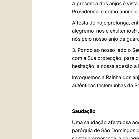
A presença dos anjos é vista 
Providência e como anúncio 
A festa de hoje prolonga, ent
alegremo-nos e exultemos!». 
nós pelo nosso anjo da guard
3. Pondo ao nosso lado o S
com a Sua protecção, para q
hesitação, a nossa adesão a 
Invoquemos a Rainha dos anj
autênticas testemunhas da P
Saudação
Uma saudação afectuosa aos
paróquia de São Domingos de
cantar a esperança, a corage