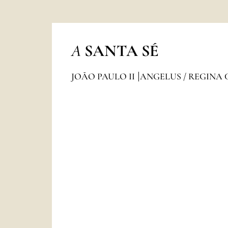
A
SANTA SÉ
JOÃO PAULO II
ANGELUS / REGINA 