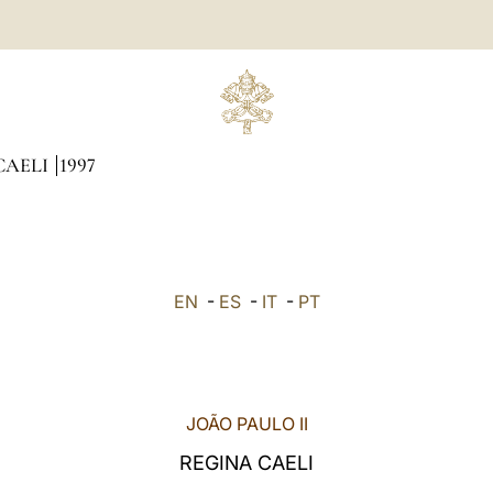
CAELI
1997
EN
-
ES
-
IT
-
PT
JOÃO PAULO II
REGINA CAELI