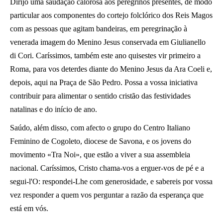
Dirijo uma saudação calorosa aos peregrinos presentes, de modo
particular aos componentes do cortejo folclórico dos Reis Magos
com as pessoas que agitam bandeiras, em peregrinação à
venerada imagem do Menino Jesus conservada em Giulianello
di Cori. Caríssimos, também este ano quisestes vir primeiro a
Roma, para vos deterdes diante do Menino Jesus da Ara Coeli e,
depois, aqui na Praça de São Pedro. Possa a vossa iniciativa
contribuir para alimentar o sentido cristão das festividades
natalinas e do início de ano.
Saúdo, além disso, com afecto o grupo do Centro Italiano
Feminino de Cogoleto, diocese de Savona, e os jovens do
movimento «Tra Noi», que estão a viver a sua assembleia
nacional. Caríssimos, Cristo chama-vos a erguer-vos de pé e a
segui-l'O: respondei-Lhe com generosidade, e sabereis por vossa
vez responder a quem vos perguntar a razão da esperança que
está em vós.