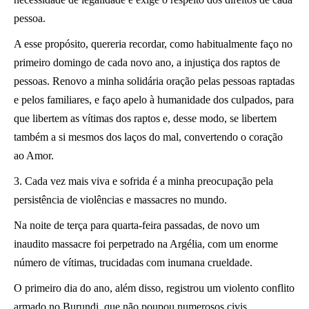
pessoa.
A esse propósito, quereria recordar, como habitualmente faço no
primeiro domingo de cada novo ano, a injustiça dos raptos de
pessoas. Renovo a minha solidária oração pelas pessoas raptadas
e pelos familiares, e faço apelo à humanidade dos culpados, para
que libertem as vítimas dos raptos e, desse modo, se libertem
também a si mesmos dos laços do mal, convertendo o coração
ao Amor.
3. Cada vez mais viva e sofrida é a minha preocupação pela
persistência de violências e massacres no mundo.
Na noite de terça para quarta-feira passadas, de novo um
inaudito massacre foi perpetrado na Argélia, com um enorme
número de vítimas, trucidadas com inumana crueldade.
O primeiro dia do ano, além disso, registrou um violento conflito
armado no Burundi, que não poupou numerosos civis,