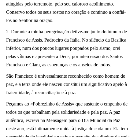
atingidas pelo terremoto, pelo seu caloroso acolhimento.
Conservo todos os seus rostos no coração e continuo a confiá-
los ao Senhor na oração.
2. Durante a minha peregrinação detive-me junto do túmulo de
Francisco de Assis, Padroeiro da Itália. No silêncio da Basílica
inferior, num dos poucos lugares poupados pelo sismo, orei
pelas vítimas e apresentei a Deus, por intercessão dos Santos
Francisco e Clara, as esperanças e os anseios de todos.
São Francisco é universalmente reconhecido como homem de
paz, e a terra onde ele nasceu constitui um significativo apelo à
fraternidade, à reconciliação e à paz.
Peçamos ao «Pobrezinho de Assis» que sustente o empenho de
todos os que trabalham pela solidariedade e pela paz. A paz
autêntica, escrevi na Mensagem para o Dia Mundial da Paz
deste ano, está intimamente unida à justiça de cada um. Ela tem
necessidade de legalidade e exige o respeito dos direitos de cada