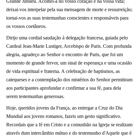
Grande Jubileu. Acolhei-a no vosso coração e na vossa vida;
deixai-vos interpelar pela sua mensagem de morte e ressurreição;
tornai-vos as suas testemunhas conscientes e responsáveis para
os vossos coetâneos.
Dirijo uma cordial saudação à delegação francesa, guiada pelo
Cardeal Jean-Marie Lustiger, Arcebispo de Paris. Com profunda
alegria, agradeço ao Senhor o encontro de Paris, que foi um
momento de grande fervor, um sinal de esperança e uma ocasião
de vida espiritual e fraterna. A celebração de baptismos, as
catequeses e a contemplação dos mistérios do Senhor permitiram
aos participantes aprofundar e confirmar a sua fé, para dela
serem testemunhas generosas.
Hoje, queridos jovens da França, ao entregar a Cruz do Dia
Mundial aos jovens romanos, fazeis um gesto significativo.
Recordais que a fé em Cristo e a comunhão na Igreja se realizam
através dum intercâmbio mútuo e do testemunho d'Aquele que é