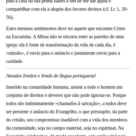
para a casa da sua prima Isabel a fim de lhe dar ajuda e
compartilhar com ela a alegria dos favores divinos (cf.
Lc
1, 39-
56).
Estes mesmos sentimentos deve ter aquele que encontra Cristo
na Eucaristia. A Missa não se encerra entre as paredes de uma
igreja: ela é fonte de transformação da vida de cada dia, é
«missão», é envio para o anúncio e juntamente envio para a
caridade.
Amados Irmãos e Irmãs de língua portuguesa
!
Inserido na comunidade humana, assiste a todo o homem um
conjunto de direitos e deveres que não pode ignorar-se. Porque
todos são indistintamente «chamados à salvação», a todos deve
ser presente o anúncio do Evangelho, o que pressupõe, da parte
do cristão, um compromisso inadiável com a vida dos membros
da comunidade, seja no campo material, seja no espiritual. Na