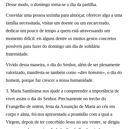
Desse modo, o domingo torna-se o dia da partilha.
Convidar uma pessoa sozinha para almoçar, oferecer algo a uma
família necessitada, visitar um doente ou um encarcerado,
dedicar um pouco de tempo a quem está atravessando um
momento difícil: eis alguns dentre os muitos gestos concretos
possíveis para fazer do domingo um dia de solidária
fraternidade.
Vivido dessa maneira, o dia do Senhor, além de ser plenamente
valorizado, manifesta-se também como «
dies hominis
», o dia do
homem, porque faz crescer a nossa humanidade.
3. Maria Santíssima nos ajude a compreender a importância de
viver assim o dia do Senhor. Precisamente no trecho do
Evangelho de ontem, festa da Assunção de Maria ao céu em
corpo e alma, foi-nos apresentada a prontidão com a qual a
Virgem, depois de ter concebido Jesus no seu ventre, se dirigiu