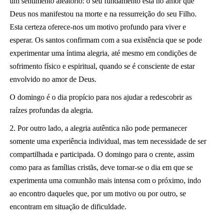
um sentimento aleatório: o seu fundamento está no amor que
Deus nos manifestou na morte e na ressurreição do seu Filho.
Esta certeza oferece-nos um motivo profundo para viver e
esperar. Os santos confirmam com a sua existência que se pode
experimentar uma íntima alegria, até mesmo em condições de
sofrimento físico e espiritual, quando se é consciente de estar
envolvido no amor de Deus.
O domingo é o dia propício para nos ajudar a redescobrir as
raízes profundas da alegria.
2. Por outro lado, a alegria autêntica não pode permanecer
somente uma experiência individual, mas tem necessidade de ser
compartilhada e participada. O domingo para o crente, assim
como para as famílias cristãs, deve tornar-se o dia em que se
experimenta uma comunhão mais intensa com o próximo, indo
ao encontro daqueles que, por um motivo ou por outro, se
encontram em situação de dificuldade.