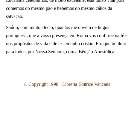
Eucaristia celebramos, de modo excelente, esta união vital pois
comemos do mesmo pão e bebemos do mesmo cálice da
salvação.
Saúdo, com muito afecto, quantos me ouvem de língua
portuguesa; que a vossa presença em Roma vos confirme na fé e
nos propósitos de vida e de testemunho cristão. É o que imploro
para todos, por Nossa Senhora, com a Bênção Apostólica.
©
Copyright 1998 - Libreria Editrice Vaticana