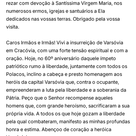
rezar com devoção à Santíssima Virgem Maria, nos
numerosos ermos, igrejas e santuários a Ela
dedicados nas vossas terras. Obrigado pela vossa
visita.
Caros Irmãos e Irmãs! Vivi a insurreição de Varsóvia
em Cracóvia, com uma forte tensão espiritual e com a
oração. Hoje, no 60º aniversário daquele ímpeto
patriótico rumo à liberdade, juntamente com todos os
Polacos, inclino a cabeça e presto homenagem aos
heróis da capital Varsóvia que, contra o ocupante,
empreenderam a luta pela liberdade e a soberania da
Pátria. Peço que o Senhor recompense aqueles
homens que, com grande heroísmo, sacrificaram a sua
própria vida. A todos os que hoje gozam a liberdade
pela qual combateram, manifesto as minhas profundas
honra e estima. Abençoo de coração a heróica