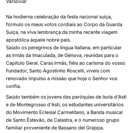
Varsóvia!
Na hodierna celebração da festa nacional suíça,
formulo os meus votos cordiais ao Corpo da Guarda
Suíça, na viva lembrança da minha recente viagem
apostólica àquele nobre país.
Saúdo os peregrinos de língua italiana, em particular
as Irmãs da Imaculada, de Génova, reunidas para o
Capítulo Geral. Caras Irmãs, fiéis ao carisma do vosso
Fundador, Santo Agostinho Roscelli, viveis com
renovado impulso a missão que hoje o Senhor vos
confia.
Saúdo também os jovens das paróquias de Isola d'Asti
e de Montegrosso d'Asti, os estudantes universitários
do Movimento Eclesial Carmelitano, a Banda musical
de Santo Êstevão, de Calastra, e o numeroso grupo
familiar proveniente de Bassano del Grappa.