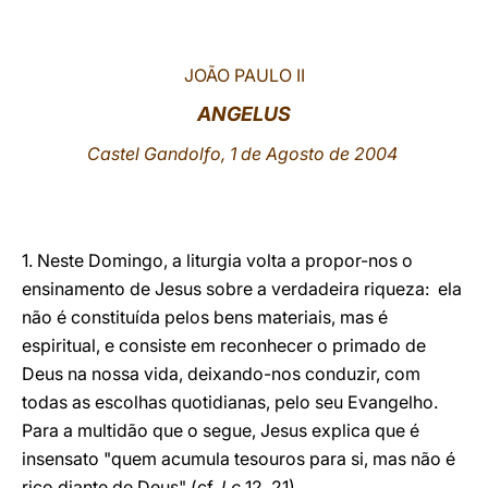
LATINE
JOÃO PAULO II
ANGELUS
Castel Gandolfo, 1 de Agosto de 2004
1. Neste Domingo, a liturgia volta a propor-nos o
ensinamento de Jesus sobre a verdadeira riqueza: ela
não é constituída pelos bens materiais, mas é
espiritual, e consiste em reconhecer o primado de
Deus na nossa vida, deixando-nos conduzir, com
todas as escolhas quotidianas, pelo seu Evangelho.
Para a multidão que o segue, Jesus explica que é
insensato "quem acumula tesouros para si, mas não é
rico diante de Deus" (cf.
Lc
12, 21).