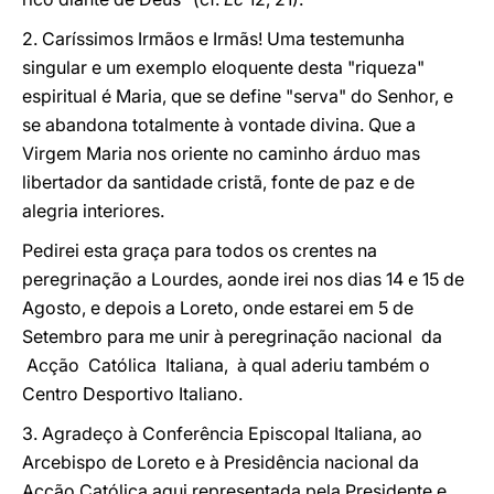
2. Caríssimos Irmãos e Irmãs! Uma testemunha
singular e um exemplo eloquente desta "riqueza"
espiritual é Maria, que se define "serva" do Senhor, e
se abandona totalmente à vontade divina. Que a
Virgem Maria nos oriente no caminho árduo mas
libertador da santidade cristã, fonte de paz e de
alegria interiores.
Pedirei esta graça para todos os crentes na
peregrinação a Lourdes, aonde irei nos dias 14 e 15 de
Agosto, e depois a Loreto, onde estarei em 5 de
Setembro para me unir à peregrinação nacional da
Acção Católica Italiana, à qual aderiu também o
Centro Desportivo Italiano.
3. Agradeço à Conferência Episcopal Italiana, ao
Arcebispo de Loreto e à Presidência nacional da
Acção Católica aqui representada pela Presidente e