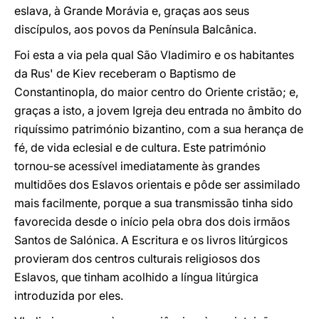
eslava, à Grande Morávia e, graças aos seus
discípulos, aos povos da Península Balcânica.
Foi esta a via pela qual São Vladimiro e os habitantes
da Rus' de Kiev receberam o Baptismo de
Constantinopla, do maior centro do Oriente cristão; e,
graças a isto, a jovem Igreja deu entrada no âmbito do
riquíssimo património bizantino, com a sua herança de
fé, de vida eclesial e de cultura. Este património
tornou-se acessível imediatamente às grandes
multidões dos Eslavos orientais e pôde ser assimilado
mais facilmente, porque a sua transmissão tinha sido
favorecida desde o início pela obra dos dois irmãos
Santos de Salónica. A Escritura e os livros litúrgicos
provieram dos centros culturais religiosos dos
Eslavos, que tinham acolhido a língua litúrgica
introduzida por eles.