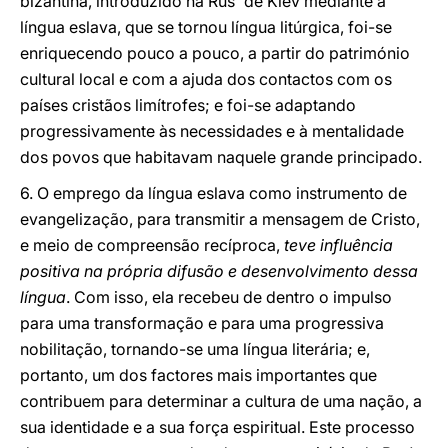
bizantina, introduzido na Rus' de Kiev mediante a
língua eslava, que se tornou língua litúrgica, foi-se
enriquecendo pouco a pouco, a partir do património
cultural local e com a ajuda dos contactos com os
países cristãos limítrofes; e foi-se adaptando
progressivamente às necessidades e à mentalidade
dos povos que habitavam naquele grande principado.
6. O emprego da língua eslava como instrumento de
evangelização, para transmitir a mensagem de Cristo,
e meio de compreensão recíproca,
teve influência
positiva na própria difusão e desenvolvimento dessa
língua
. Com isso, ela recebeu de dentro o impulso
para uma transformação e para uma progressiva
nobilitação, tornando-se uma língua literária; e,
portanto, um dos factores mais importantes que
contribuem para determinar a cultura de uma nação, a
sua identidade e a sua força espiritual. Este processo