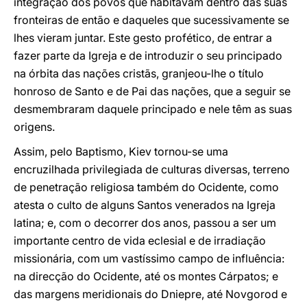
integração dos povos que habitavam dentro das suas
fronteiras de então e daqueles que sucessivamente se
lhes vieram juntar. Este gesto profético, de entrar a
fazer parte da Igreja e de introduzir o seu principado
na órbita das nações cristãs, granjeou-lhe o título
honroso de Santo e de Pai das nações, que a seguir se
desmembraram daquele principado e nele têm as suas
origens.
Assim, pelo Baptismo, Kiev tornou-se uma
encruzilhada privilegiada de culturas diversas, terreno
de penetração religiosa também do Ocidente, como
atesta o culto de alguns Santos venerados na Igreja
latina; e, com o decorrer dos anos, passou a ser um
importante centro de vida eclesial e de irradiação
missionária, com um vastíssimo campo de influência:
na direcção do Ocidente, até os montes Cárpatos; e
das margens meridionais do Dniepre, até Novgorod e