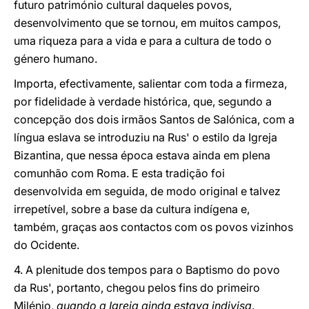
futuro património cultural daqueles povos,
desenvolvimento que se tornou, em muitos campos,
uma riqueza para a vida e para a cultura de todo o
género humano.
Importa, efectivamente, salientar com toda a firmeza,
por fidelidade à verdade histórica, que, segundo a
concepção dos dois irmãos Santos de Salónica, com a
língua eslava se introduziu na Rus' o estilo da Igreja
Bizantina, que nessa época estava ainda em plena
comunhão com Roma. E esta tradição foi
desenvolvida em seguida, de modo original e talvez
irrepetível, sobre a base da cultura indígena e,
também, graças aos contactos com os povos vizinhos
do Ocidente.
4. A plenitude dos tempos para o Baptismo do povo
da Rus', portanto, chegou pelos fins do primeiro
Milénio,
quando a Igreja ainda estava indivisa
.