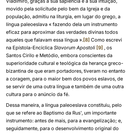
Vladimiro, graças à sua sapiência e à sua intuição,
movido pela solicitude pelo bem da Igreja e da
população, admitiu na liturgia, em lugar do grego, a
língua paleoeslava « fazendo dela um instrumento
eficaz para aproximar das verdades divinas todos
aqueles que falavam essa língua ».
[8]
Como escrevi
na Epístola-Encíclica
Slavorum Apostoli
[9]
, os
Santos Cirilo e Metódio, embora conscientes da
superioridade cultural e teológica da herança greco-
bizantina de que eram portadores, tiveram no entanto
a coragem, para o maior bem dos povos eslavos, de
se servir de uma outra língua e também de uma outra
cultura para o anúncio da fé.
Dessa maneira, a língua paleoeslava constituiu, pelo
que se refere ao Baptismo da Rus', um importante
instrumento: antes de mais, para a evangelização; e,
seguidamente, para o desenvolvimento original do