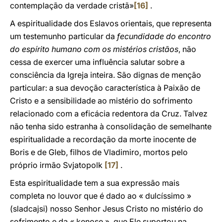
contemplação da verdade cristã»
[16]
.
A espiritualidade dos Eslavos orientais, que representa
um testemunho particular da
fecundidade do encontro
do espírito humano com os mistérios cristãos
, não
cessa de exercer uma influência salutar sobre a
consciência da Igreja inteira. São dignas de menção
particular: a sua devoção característica à Paixão de
Cristo e a sensibilidade ao mistério do sofrimento
relacionado com a eficácia redentora da Cruz. Talvez
não tenha sido estranha à consolidação de semelhante
espiritualidade a recordação da morte inocente de
Boris e de Gleb, filhos de Vladimiro, mortos pelo
próprio irmão Svjatopolk
[17]
.
Esta espiritualidade tem a sua expressão mais
completa no louvor que é dado ao « dulcíssimo »
(sladcajsi) nosso Senhor Jesus Cristo no mistério do
sofrimento e da « kenose », que Ele suportou na