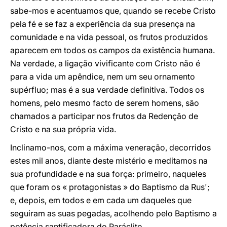
sabe-mos e acentuamos que, quando se recebe Cristo
pela fé e se faz a experiência da sua presença na
comunidade e na vida pessoal, os frutos produzidos
aparecem em todos os campos da existência humana.
Na verdade, a ligação vivificante com Cristo não é
para a vida um apêndice, nem um seu ornamento
supérfluo; mas é a sua verdade definitiva. Todos os
homens, pelo mesmo facto de serem homens, são
chamados a participar nos frutos da Redenção de
Cristo e na sua própria vida.
Inclinamo-nos, com a máxima veneração, decorridos
estes mil anos, diante deste mistério e meditamos na
sua profundidade e na sua força: primeiro, naqueles
que foram os « protagonistas » do Baptismo da Rus';
e, depois, em todos e em cada um daqueles que
seguiram as suas pegadas, acolhendo pelo Baptismo a
potência santificadora do Paráclito.