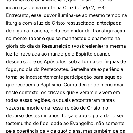
incarnação e na morte na Cruz (cf.
Flp
2, 5-8).
Entretanto, esse louvor ilumina-se ao mesmo tempo na
liturgia com a luz de Cristo ressuscitado, antecipada,
de alguma maneira, pelo esplendor da Transfiguração
no monte Tabor e que se manifestou plenamente na
glória do dia da Ressurreição (voskresienie); a mesma
luz foi revelada ao mundo pelo Espírito quando
desceu sobre os Apóstolos, sob a forma de línguas de
fogo, no dia do Pentecostes. Semelhante experiência
torna-se incessantemente participação para aqueles
que recebem o Baptismo. Como deixar de mencionar,
neste contexto, os cristãos que viveram e vivem em
todas essas regiões, os quais encontraram tantas
vezes na morte e na ressurreição de Cristo, no
decurso destes mil anos, força e apoio para dar o seu
testemunho de fidelidade ao Evangelho, não somente
pela coerência da vida quotidiana, mas também pelos