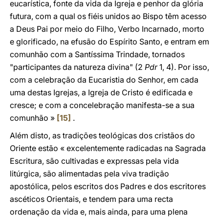
eucarística, fonte da vida da Igreja e penhor da glória
futura, com a qual os fiéis unidos ao Bispo têm acesso
a Deus Pai por meio do Filho, Verbo Incarnado, morto
e glorificado, na efusão do Espírito Santo, e entram em
comunhão com a Santíssima Trindade, tornados
"participantes da natureza divina" (2
Pdr
1, 4). Por isso,
com a celebração da Eucaristia do Senhor, em cada
uma destas Igrejas, a Igreja de Cristo é edificada e
cresce; e com a concelebração manifesta-se a sua
comunhão »
[15]
.
Além disto, as tradições teológicas dos cristãos do
Oriente estão « excelentemente radicadas na Sagrada
Escritura, são cultivadas e expressas pela vida
litúrgica, são alimentadas pela viva tradição
apostólica, pelos escritos dos Padres e dos escritores
ascéticos Orientais, e tendem para uma recta
ordenação da vida e, mais ainda, para uma plena