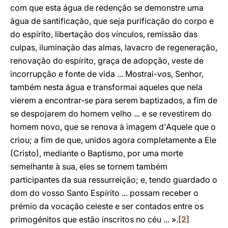
com que esta água de redenção se demonstre uma
água de santificação, que seja purificação do corpo e
do espírito, libertação dos vínculos, remissão das
culpas, iluminação das almas, lavacro de regeneração,
renovação do espírito, graça de adopção, veste de
incorrupção e fonte de vida ... Mostrai-vos, Senhor,
também nesta água e transformai aqueles que nela
vierem a encontrar-se para serem baptizados, a fim de
se despojarem do homem velho ... e se revestirem do
homem novo, que se renova à imagem d'Aquele que o
criou; a fim de que, unidos agora completamente a Ele
(Cristo), mediante o Baptismo, por uma morte
semelhante à sua, eles se tornem também
participantes da sua ressurreição; e, tendo guardado o
dom do vosso Santo Espírito ... possam receber o
prémio da vocação celeste e ser contados entre os
primogénitos que estão inscritos no céu ... ».
[2]