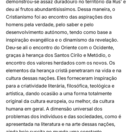
demonstrou-se assaz duradouro no território da Rus' e
deu aí frutos abundantísissimos. Dessa maneira, o
Cristianismo foi ao encontro das aspirações dos
homens pela verdade, pelo saber e pelo
desenvolvimento autónomo, tendo como base a
inspiração evangélica e o dinamismo da revelação.
Deu-se ali o encontro do Oriente com o Ocidente,
graças à herança dos Santos Cirilo e Metódio, o
encontro dos valores herdados com os novos. Os
elementos da herança cristã penetraram na vida e na
cultura dessas nações. Eles forneceram inspiração
para a criatividade literária, filosófica, teológica e
artística, dando ocasião a uma forma totalmente
original da cultura europeia, ou melhor, da cultura
humana em geral. A dimensão universal dos
problemas dos indivíduos e das sociedades, como é
apresentada na literatura e na arte dessas nações,
ainda hoje suscita no mundo uma constante