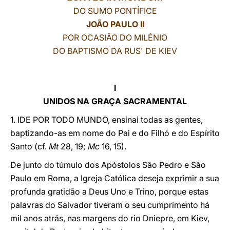
DO SUMO PONTÍFICE
LATINE
JOÃO PAULO II
POR OCASIÃO DO MILÉNIO
DO BAPTISMO DA RUS' DE KIEV
I
UNIDOS NA GRAÇA SACRAMENTAL
1. IDE POR TODO MUNDO, ensinai todas as gentes,
baptizando-as em nome do Pai e do Filhó e do Espírito
Santo (cf.
Mt
28, 19;
Mc
16, 15).
De junto do túmulo dos Apóstolos São Pedro e São
Paulo em Roma, a Igreja Católica deseja exprimir a sua
profunda gratidão a Deus Uno e Trino, porque estas
palavras do Salvador tiveram o seu cumprimento há
mil anos atrás, nas margens do rio Dniepre, em Kiev,