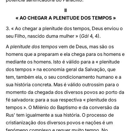
II
« AO CHEGAR A PLENITUDE DOS TEMPOS »
3. « Ao chegar a plenitude dos tempos, Deus enviou o
seu Filho, nascido duma mulher » (
Gál
4, 4).
A
plenitude dos tempos
vem de Deus, mas são os
homens que a preparam e ela chega para os homens e
mediante os homens. Isto é válido para a « plenitude
dos tempos » na economia geral da Salvação, que
tem, também ela, o seu condicionamento humano e a
sua história concreta. Mas é válido outrossim para o
momento da chegada dos diversos povos ao porto da
fé salvadora: para a sua respectiva « plenitude dos
tempos ». O Milénio do Baptismo e da conversão da
Rus' tem igualmente a sua história. O processo de
cristianização dos diversos povos e nações é um
fenómeno complexo e requer muito tempo. No