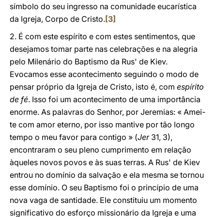
símbolo do seu ingresso na comunidade eucarística
da Igreja, Corpo de Cristo.
[3]
2. É com este espírito e com estes sentimentos, que
desejamos tomar parte nas celebrações e na alegria
pelo Milenário do Baptismo da Rus' de Kiev.
Evocamos esse acontecimento seguindo o modo de
pensar próprio da Igreja de Cristo, isto é, com
espírito
de fé
. Isso foi um acontecimento de uma importância
enorme. As palavras do Senhor, por Jeremias: « Amei-
te com amor eterno, por isso mantive por tão longo
tempo o meu favor para contigo » (
Jer
31, 3),
encontraram o seu pleno cumprimento em relação
àqueles novos povos e às suas terras. A Rus' de Kiev
entrou no domínio da salvação e ela mesma se tornou
esse domínio. O seu Baptismo foi o princípio de uma
nova vaga de santidade. Ele constituiu um momento
significativo do esforço missionário da Igreja e uma