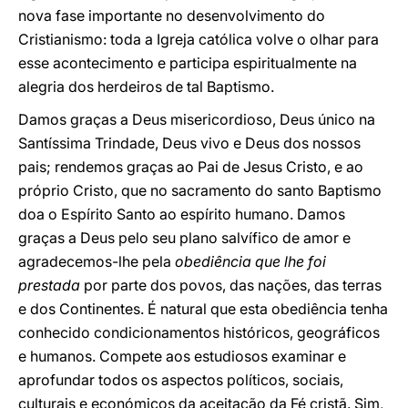
nova fase importante no desenvolvimento do
Cristianismo: toda a Igreja católica volve o olhar para
esse acontecimento e participa espiritualmente na
alegria dos herdeiros de tal Baptismo.
Damos graças a Deus misericordioso, Deus único na
Santíssima Trindade, Deus vivo e Deus dos nossos
pais; rendemos graças ao Pai de Jesus Cristo, e ao
próprio Cristo, que no sacramento do santo Baptismo
doa o Espírito Santo ao espírito humano. Damos
graças a Deus pelo seu plano salvífico de amor e
agradecemos-lhe pela
obediência que lhe foi
prestada
por parte dos povos, das nações, das terras
e dos Continentes. É natural que esta obediência tenha
conhecido condicionamentos históricos, geográficos
e humanos. Compete aos estudiosos examinar e
aprofundar todos os aspectos políticos, sociais,
culturais e económicos da aceitação da Fé cristã. Sim,