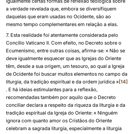
igualmente certas formas de reflexão teológica sobre
a verdade revelada que, embora se diversifiquem
daquelas que eram usadas no Ocidente, são ao
mesmo tempo complementares em relação a elas.
7. Esta realidade foi atentamente considerada pelo
Concílio Vaticano II. Com efeito, no Decreto sobre o
Ecumenismo, entre outras coisas, afirma-se: « Não se
deve igualmente esquecer que as Igrejas do Oriente
têm, desde a sua origem, um tesouro, ao qual a Igreja
de Ocidente foi buscar muitos elementos no campo da
liturgia, da tradição espiritual e da ordem jurídica »
[14]
. E há ideias estimulantes para a reflexão,
recomendadas também por aquilo que o Decreto
conciliar declara a respeito da riqueza da liturgia e da
tradição espiritual da Igreja do Oriente: « Ninguém
ignora com quanto amor os Cristãos do Oriente
celebram a sagrada liturgia, especialmente a liturgia