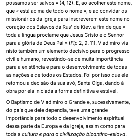
possamos ser salvos » (4, 12). E, ao acolher este nome,
que « está acima de todo o nome », e ao convidar os
missionários da Igreja para inscreverem este nome no
coração dos Eslavos da Rus' de Kiev, a fim de que «
toda a língua proclame que Jesus Cristo é o Senhor
para a glória de Deus Pai » (
Flp
2, 9. 11), Vladimiro via
nisto também um elemento decisivo para o progresso
civil e humano, revestindo-se de muita importância
para a existência e para o desenvolvimento de todas
as nações e de todos os Estados. Foi por isso que ele
retomou a decisão da sua avó, Santa Olga, dando à
obra por ela iniciada a forma definitiva e estável.
O Baptismo de Vladimiro o Grande e, sucessivamente,
do país que dele dependia, teve uma grande
importância para todo o desenvolvimento espiritual
dessa parte da Europa e da Igreja, assim como para
toda a
cultura e para a civilização bizantino-eslava
.