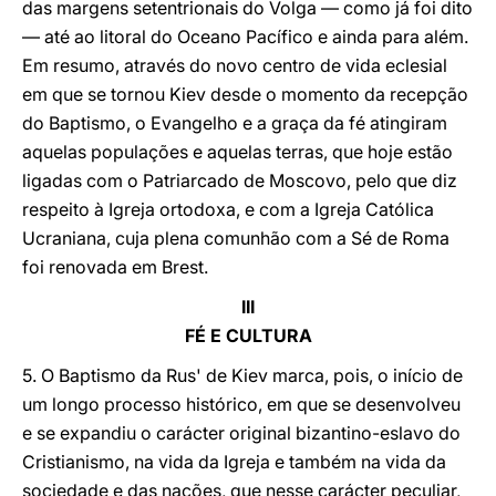
das margens setentrionais do Volga — como já foi dito
— até ao litoral do Oceano Pacífico e ainda para além.
Em resumo, através do novo centro de vida eclesial
em que se tornou Kiev desde o momento da recepção
do Baptismo, o Evangelho e a graça da fé atingiram
aquelas populações e aquelas terras, que hoje estão
ligadas com o Patriarcado de Moscovo, pelo que diz
respeito à Igreja ortodoxa, e com a Igreja Católica
Ucraniana, cuja plena comunhão com a Sé de Roma
foi renovada em Brest.
III
FÉ E CULTURA
5. O Baptismo da Rus' de Kiev marca, pois, o início de
um longo processo histórico, em que se desenvolveu
e se expandiu o carácter original bizantino-eslavo do
Cristianismo, na vida da Igreja e também na vida da
sociedade e das nações, que nesse carácter peculiar,