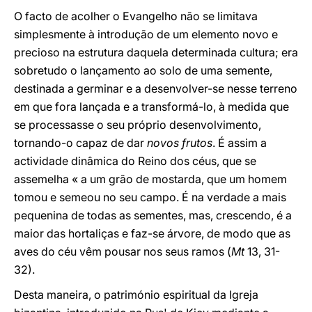
O facto de acolher o Evangelho não se limitava
simplesmente à introdução de um elemento novo e
precioso na estrutura daquela determinada cultura; era
sobretudo o lançamento ao solo de uma semente,
destinada a germinar e a desenvolver-se nesse terreno
em que fora lançada e a transformá-lo, à medida que
se processasse o seu próprio desenvolvimento,
tornando-o capaz de dar
novos frutos
. É assim a
actividade dinâmica do Reino dos céus, que se
assemelha « a um grão de mostarda, que um homem
tomou e semeou no seu campo. É na verdade a mais
pequenina de todas as sementes, mas, crescendo, é a
maior das hortaliças e faz-se árvore, de modo que as
aves do céu vêm pousar nos seus ramos (
Mt
13, 31-
32).
Desta maneira, o património espiritual da Igreja