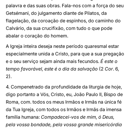
palavra e das suas obras. Fala-nos com a força do seu
Getsémani, do julgamento diante de Pilatos, da
flagelação, da coroação de espinhos, do caminho do
Calvário, da sua crucifixão, com tudo o que pode
abalar o coração do homem.
A Igreja inteira deseja neste período quaresmal estar
especialmente unida a Cristo, para que a sua pregação
e o seu serviço sejam ainda mais fecundos.
É este o
tempo favorável, este é o dia da salvação
(2
Cor
. 6,
2).
4. Compenetrado da profundidade da liturgia de hoje,
digo portanto a Vós, Cristo, eu, João Paulo II, Bispo de
Roma, com. todos os meus Irmãos e Irmãs na única fé
da Tua Igreja, com todos os Irmãos e Irmãs da imensa
família humana:
Compadecei-vos de mim, ó Deus,
pela vossa bondade, pela vossa grande misericórdia