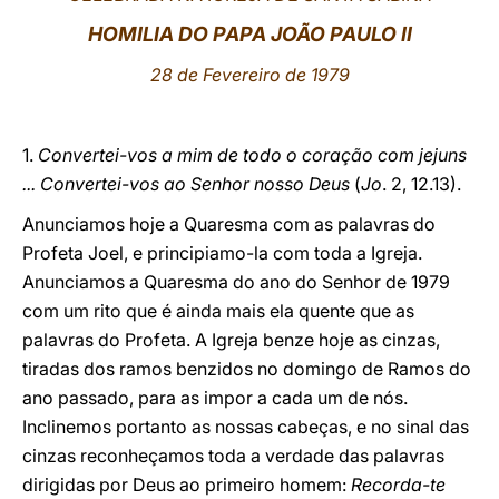
HOMILIA DO PAPA JOÃO PAULO II
LATINE
28 de Fevereiro de 1979
1.
Convertei-vos a mim de todo o coração com jejuns
... Convertei-vos ao Senhor nosso Deus
(
Jo
. 2, 12.13).
Anunciamos hoje a Quaresma com as palavras do
Profeta Joel, e principiamo-la com toda a Igreja.
Anunciamos a Quaresma do ano do Senhor de 1979
com um rito que é ainda mais ela quente que as
palavras do Profeta. A Igreja benze hoje as cinzas,
tiradas dos ramos benzidos no domingo de Ramos do
ano passado, para as impor a cada um de nós.
Inclinemos portanto as nossas cabeças, e no sinal das
cinzas reconheçamos toda a verdade das palavras
dirigidas por Deus ao primeiro homem:
Recorda-te