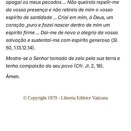
apagai os meus pecados ... Não queirais repelir-me
da vossa presença e não retireis de mim o vosso
espírito de santidade ... Criai em mim, ó Deus, um
coração ,puro e fazei nascer dentro de mim um
espírito firme ... Dai-me de novo a alegria da vossa
salvação e sustentai-me com espírito generoso
(
Sl
.
50, 1.13.12.14).
Mostre-se o Senhor tomado de zelo pela sua terra e
tenha compaixão do seu povo
(Cfr.
Jl
. 2, 18).
Ámen.
© Copyright 1979 - Libreria Editrice Vaticana