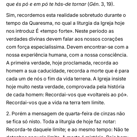
que és pó e em pó te hás-de tornar
(
Gén
. 3, 19).
Sim, recordemos esta realidade sobretudo durante o
tempo da Quaresma, no qual a liturgia da Igreja hoje
nos introduz É «tempo forte». Neste período as
verdades divinas devem falar aos nossos corações
com força especialíssima. Devem encontrar-se com a
nossa experiência humana, com a nossa consciência.
A primeira verdade, hoje proclamada, recorda ao
homem a sua caducidade, recorda a morte que é para
cada um de nós o fim da vida terrena. A Igreja insiste
hoje muito nesta verdade, comprovada pela história
de cada homem: Recordai-vos que «voltareis ao pó».
Recordai-vos que a vida na terra tem limite.
2. Porém a mensagem de quarta-feira de cinzas não
se fica só nisto. Toda a liturgia de hoje faz notar:
Recorda-te daquele limite; e ao mesmo tempo: Não te