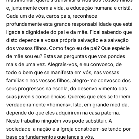
e, juntamente com a vida, a educação humana e cristã.
Cada um de vós, caros pais, reconhece
profundamente esta grande responsabilidade que está
ligada à dignidade do pai e da mãe. Ficai sabendo que
disto depende a vossa própria salvação e a salvação
dos vossos filhos. Como faço eu de pai? Que espécie
de mãe sou eu? Estas as perguntas que vos pondes
mais de uma vez. Alegrais-vos, e eu convosco, de
todo o bem que se manifesta em vós, nas vossas
famílias e nos vossos filhos; alegro-me convosco dos
seus progressos na escola, do desenvolvimento das
suas juvenis consciências. Quereis que eles se tornem
verdadeiramente «homens». Isto, em grande medida,
depende do que eles adquirirem na casa paterna.
Neste trabalho ninguém vos pode substituir. A
sociedade, a nação e a Igreja constróem-se tendo por
base os fundamentos que lançais vós.