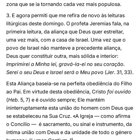
zona que se ia tornando cada vez mais populosa.
3. E agora permiti que me refira de novo às leituras
litúrgicas deste domingo. O profeta Jeremias fala, na
primeira leitura, da aliança que Deus quer estreitar,
uma vez mais, com a casa de Israel. Uma vez que o
povo de Israel não manteve a precedente aliança,
Deus quer constituir outra, mais sólida e interior:
Imprimirei a Minha lei, gravá-la-ei no seu coração.
Serei o seu Deus e Israel será o Meu povo
(
Jer
. 31, 33).
Esta Aliança baseia-se na perfeita obediência do Filho
ao Pai. Em virtude desta obediência, Cristo
foi ouvido
(
Heb
. 5, 7) e é ouvido sempre; Ele mantém
ininterruptamente esta união do homem com Deus que
se estabeleceu na Sua Cruz. «A Igreja — como afirma
o Concílio — é sacramento, ou sinal e instrumento, da
íntima união com Deus e da unidade de todo o género