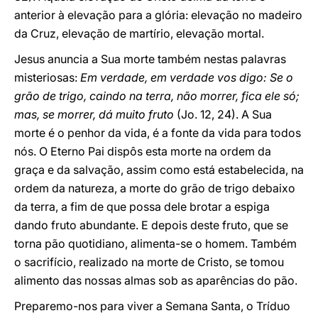
anterior à elevação para a glória: elevação no madeiro
da Cruz, elevação de martírio, elevação mortal.
Jesus anuncia a Sua morte também nestas palavras
misteriosas:
Em verdade, em verdade vos digo: Se o
grão de trigo, caindo na terra, não morrer, fica ele só;
mas, se morrer, dá muito fruto
(Jo. 12, 24). A Sua
morte é o penhor da vida, é a fonte da vida para todos
nós. O Eterno Pai dispôs esta morte na ordem da
graça e da salvação, assim como está estabelecida, na
ordem da natureza, a morte do grão de trigo debaixo
da terra, a fim de que possa dele brotar a espiga
dando fruto abundante. E depois deste fruto, que se
torna pão quotidiano, alimenta-se o homem. Também
o sacrifício, realizado na morte de Cristo, se tomou
alimento das nossas almas sob as aparências do pão.
Preparemo-nos para viver a Semana Santa, o Tríduo