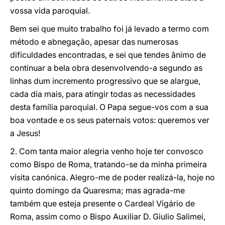
vossa vida paroquial.
Bem sei que muito trabalho foi já levado a termo com
método e abnegação, apesar das numerosas
dificuldades encontradas, e sei que tendes ânimo de
continuar a bela obra desenvolvendo-a segundo as
linhas dum incremento progressivo que se alargue,
cada dia mais, para atingir todas as necessidades
desta família paroquial. O Papa segue-vos com a sua
boa vontade e os seus paternais votos: queremos ver
a Jesus!
2. Com tanta maior alegria venho hoje ter convosco
como Bispo de Roma, tratando-se da minha primeira
visita canónica. Alegro-me de poder realizá-la, hoje no
quinto domingo da Quaresma; mas agrada-me
também que esteja presente o Cardeal Vigário de
Roma, assim como o Bispo Auxiliar D. Giulio Salimei,