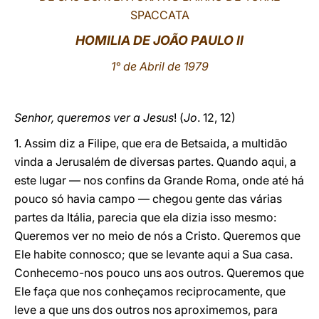
SPACCATA
LATINE
HOMILIA DE JOÃO PAULO II
1° de Abril de 1979
Senhor, queremos ver a Jesus
! (
Jo
. 12, 12)
1. Assim diz a Filipe, que era de Betsaida, a multidão
vinda a Jerusalém de diversas partes. Quando aqui, a
este lugar — nos confins da Grande Roma, onde até há
pouco só havia campo — chegou gente das várias
partes da Itália, parecia que ela dizia isso mesmo:
Queremos ver no meio de nós a Cristo. Queremos que
Ele habite connosco; que se levante aqui a Sua casa.
Conhecemo-nos pouco uns aos outros. Queremos que
Ele faça que nos conheçamos reciprocamente, que
leve a que uns dos outros nos aproximemos, para