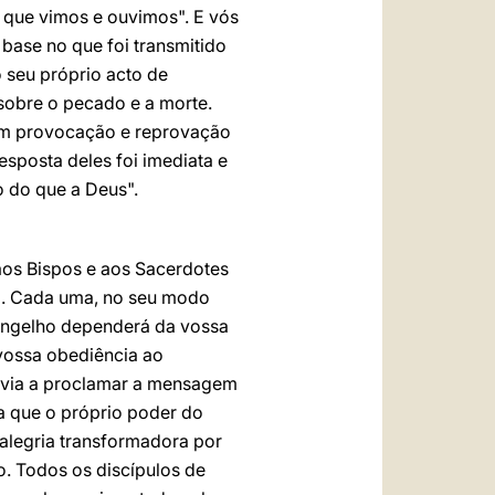
 que vimos e ouvimos". E vós
ase no que foi transmitido
o seu próprio acto de
 sobre o pecado e a morte.
ram provocação e reprovação
esposta deles foi imediata e
o do que a Deus".
os Bispos e aos Sacerdotes
ria. Cada uma, no seu modo
vangelho dependerá da vossa
 vossa obediência ao
envia a proclamar a mensagem
za que o próprio poder do
 alegria transformadora por
o. Todos os discípulos de