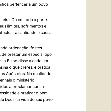
nifica pertencer a um povo
nteira. Dá em toda a parte
us limites, sofrimentos e
 efectuar a santidade e causar
rada ordenação, fostes
de prestar um especial tipo
o, o Bispo disse a cada um
sina o que creres, e pratica
dos Apóstolos. Na qualidade
nhais o ministério
lidos a proclamar com a
essidade e praticar o bem,
 de Deus na vida do seu povo