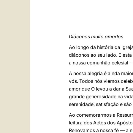
Diáconos muito amados
Ao longo da história da Igre
diáconos ao seu lado. E esta
a nossa comunhão eclesial — 
A nossa alegria é ainda maio
vós. Todos nós viemos celebr
amor que O levou a dar a Sua
grande generosidade na vida
serenidade, satisfação e são
Ao comemorarmos a Ressurrei
leitura dos Actos dos Apósto
Renovamos a nossa fé — a no