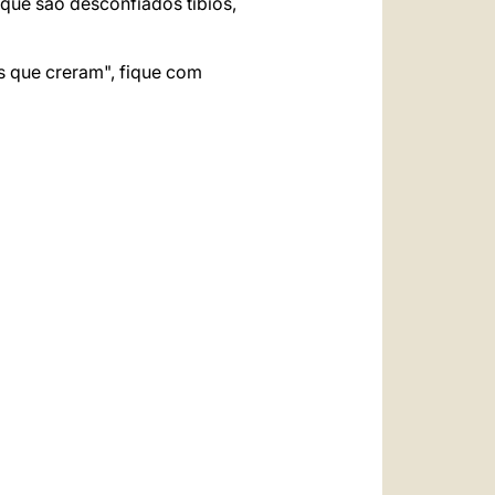
que são desconfiados tíbios,
 que creram", fique com