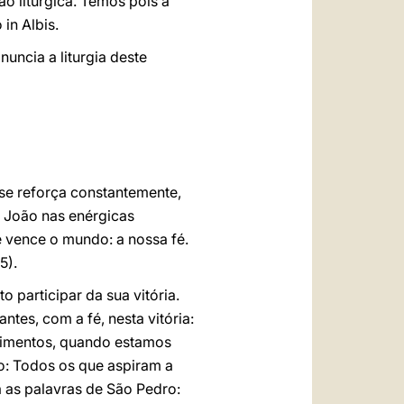
o litúrgica. Temos pois a
in Albis.
nuncia a liturgia deste
se reforça constantemente,
o João nas enérgicas
e vence o mundo: a nossa fé.
5).
 participar da sua vitória.
es, com a fé, nesta vitória:
frimentos, quando estamos
o: Todos os que aspiram a
da as palavras de São Pedro: