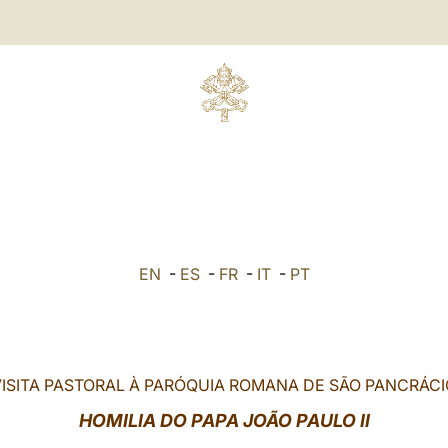
EN
-
ES
-
FR
-
IT
-
PT
VISITA PASTORAL À PARÓQUIA ROMANA DE SÃO PANCRÁCI
HOMILIA DO PAPA JOÃO PAULO II