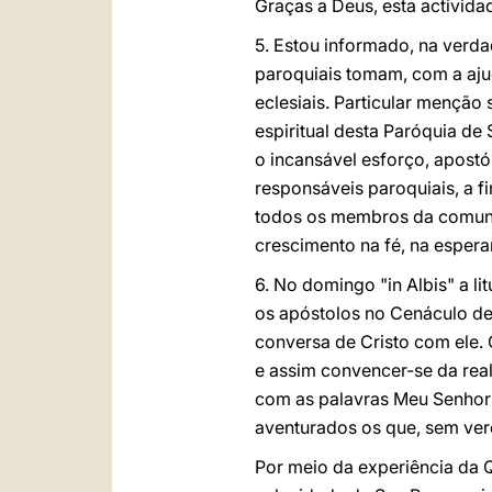
Graças a Deus, esta activid
5. Estou informado, na verdad
paroquiais tomam, com a aju
eclesiais. Particular mençã
espiritual desta Paróquia d
o incansável esforço, apostó
responsáveis paroquiais, a 
todos os membros da comunid
crescimento na fé, na esper
6. No domingo "in Albis" a l
os apóstolos no Cenáculo de 
conversa de Cristo com ele. 
e assim convencer-se da real
com as palavras Meu Senhor
aventurados os que, sem ver
Por meio da experiência da Q