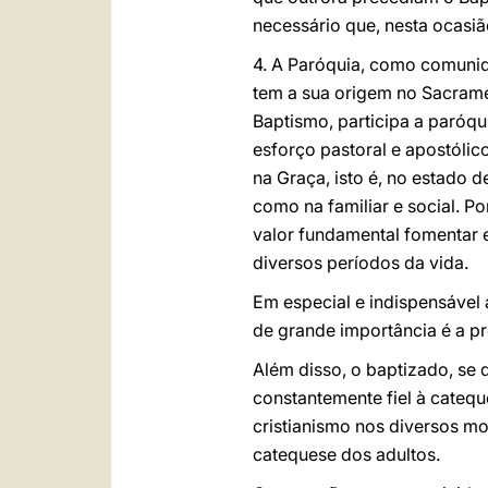
necessário que, nesta ocasiã
4. A Paróquia, como comunid
tem a sua origem no Sacrame
Baptismo, participa a paróqu
esforço pastoral e apostóli
na Graça, isto é, no estado 
como na familiar e social. P
valor fundamental fomentar 
diversos períodos da vida.
Em especial e indispensável
de grande importância é a p
Além disso, o baptizado, se q
constantemente fiel à catequ
cristianismo nos diversos mom
catequese dos adultos.