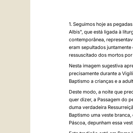
1. Seguimos hoje as pegadas
Albis", que está ligada à litu
contemporânea, representava
eram sepultados juntamente 
ressuscitado dos mortos por 
Nesta imagem sugestiva apr
precisamente durante a Vigíl
Baptismo a crianças e a adult
Deste modo, a noite que pre
quer dizer, a Passagem do pec
duma verdadeira Ressurreição
Baptismo uma veste branca, 
Páscoa, depunham essa veste;