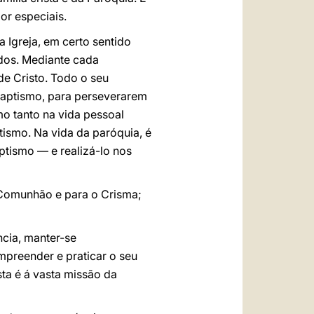
or especiais.
Igreja, em certo sentido
dos. Mediante cada
de Cristo. Todo o seu
Baptismo, para perseverarem
mo tanto na vida pessoal
tismo. Na vida da paróquia, é
ptismo — e realizá-lo nos
 Comunhão e para o Crisma;
ncia, manter-se
mpreender e praticar o seu
sta é á vasta missão da