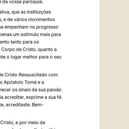
 da vossa paróquia.
iva, que as instituições
s, e de vários movimentos
e se empenham no progresso
apenas um estímulo mais para
mento tanto para os
 Corpo de Cristo, quanto a
e o lugar melhor para o seu
 de Cristo Ressuscitado com
do Apóstolo Tomé e a
hecer os sinais da sua paixão
 acreditar, exprime a sua fé
e, acreditaste. Bem-
Cristo, e por meio da