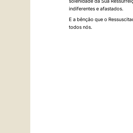
solenidade da Sua Ressurreiç
indiferentes e afastados.
E a bênção que o Ressuscit
todos nós.