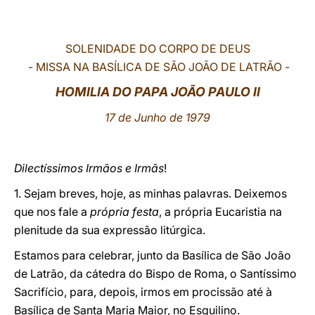
LATINE
SOLENIDADE DO CORPO DE DEUS
- MISSA NA BASÍLICA DE SÃO JOÃO DE LATRÃO -
HOMILIA DO PAPA JOÃO PAULO II
17 de Junho de 1979
Dilectíssimos Irmãos e Irmãs
!
1. Sejam breves, hoje, as minhas palavras. Deixemos
que nos fale a
própria festa
, a própria Eucaristia na
plenitude da sua expressão litúrgica.
Estamos para celebrar, junto da Basílica de São João
de Latrão, da cátedra do Bispo de Roma, o Santíssimo
Sacrifício, para, depois, irmos em procissão até à
Basílica de Santa Maria Maior, no Esquilino.