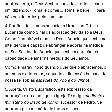
aqui, na terra, o Deus Senhor convida a todos e cada
um, dizendo: «Tomai e comei ... Tomai e bebei! ... para
não vos deterdes pelo caminho!».
4. Por fim, desejamos anunciar à Urbe e ao Orbe a
Eucaristia como Sinal da adoração devida só a Deus.
Como é admirável o nosso Deus! Aquele que nenhuma
inteligência é capaz de abranger e adorar na medida
da Sua Santidade. Aquele que nenhum coração tem
capacidade de amar na medida do Seu amor.
Como é maravilhoso quando quer que o abracemos, o
amemos e adoremos, segundo a dimensão humana da
nossa fé, sob as
espécies do Pão e do Vinho
!
5. Aceita, Cristo Eucarístico, esta expressão da
adoração e do amor, que a Igreja Te dirige
mediante o
ministério do Bispo de Roma
, sucessor de Pedro. Sê
adorado pela memória de todos os meus