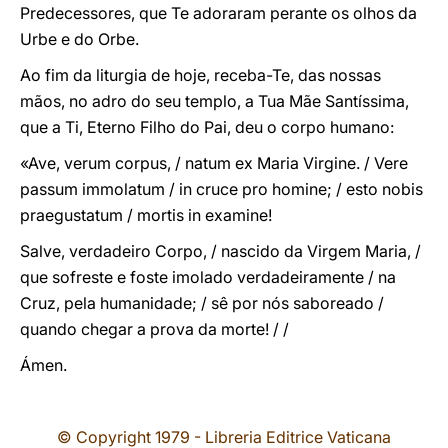
Predecessores, que Te adoraram perante os olhos da
Urbe e do Orbe.
Ao fim da liturgia de hoje, receba-Te, das nossas
mãos, no adro do seu templo, a Tua Mãe Santíssima,
que a Ti, Eterno Filho do Pai, deu o corpo humano:
«Ave, verum corpus, / natum ex Maria Virgine. / Vere
passum immolatum / in cruce pro homine; / esto nobis
praegustatum / mortis in examine!
Salve, verdadeiro Corpo, / nascido da Virgem Maria, /
que sofreste e foste imolado verdadeiramente / na
Cruz, pela humanidade; / sê por nós saboreado /
quando chegar a prova da morte! / /
Ámen.
© Copyright 1979 - Libreria Editrice Vaticana