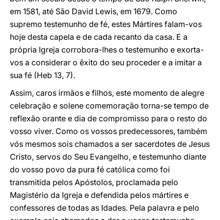
em 1581, até São David Lewis, em 1679. Como
supremo testemunho de fé, estes Mártires falam-vos
hoje desta capela e de cada recanto da casa. E a
própria Igreja corrobora-lhes o testemunho e exorta-
vos a considerar o êxito do seu proceder e a imitar a
sua fé (Heb 13, 7).
Assim, caros irmãos e filhos, este momento de alegre
celebração e solene comemoração torna-se tempo de
reflexão orante e dia de compromisso para o resto do
vosso viver. Como os vossos predecessores, também
vós mesmos sois chamados a ser sacerdotes de Jesus
Cristo, servos do Seu Evangelho, e testemunho diante
do vosso povo da pura fé católica como foi
transmitida pelos Apóstolos, proclamada pelo
Magistério da Igreja e defendida pelos mártires e
confessores de todas as Idades. Pela palavra e pelo