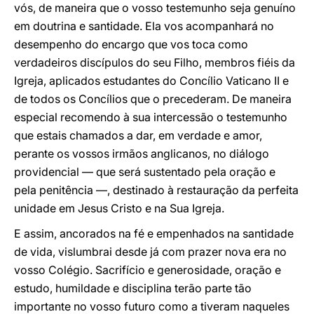
vós, de maneira que o vosso testemunho seja genuíno
em doutrina e santidade. Ela vos acompanhará no
desempenho do encargo que vos toca como
verdadeiros discípulos do seu Filho, membros fiéis da
Igreja, aplicados estudantes do Concílio Vaticano II e
de todos os Concílios que o precederam. De maneira
especial recomendo à sua intercessão o testemunho
que estais chamados a dar, em verdade e amor,
perante os vossos irmãos anglicanos, no diálogo
providencial — que será sustentado pela oração e
pela penitência —, destinado à restauração da perfeita
unidade em Jesus Cristo e na Sua Igreja.
E assim, ancorados na fé e empenhados na santidade
de vida, vislumbrai desde já com prazer nova era no
vosso Colégio. Sacrifício e generosidade, oração e
estudo, humildade e disciplina terão parte tão
importante no vosso futuro como a tiveram naqueles