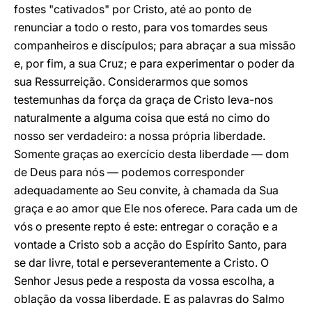
fostes "cativados" por Cristo, até ao ponto de
renunciar a todo o resto, para vos tomardes seus
companheiros e discípulos; para abraçar a sua missão
e, por fim, a sua Cruz; e para experimentar o poder da
sua Ressurreição. Considerarmos que somos
testemunhas da força da graça de Cristo leva-nos
naturalmente a alguma coisa que está no cimo do
nosso ser verdadeiro: a nossa própria liberdade.
Somente graças ao exercício desta liberdade — dom
de Deus para nós — podemos corresponder
adequadamente ao Seu convite, à chamada da Sua
graça e ao amor que Ele nos oferece. Para cada um de
vós o presente repto é este: entregar o coração e a
vontade a Cristo sob a acção do Espírito Santo, para
se dar livre, total e perseverantemente a Cristo. O
Senhor Jesus pede a resposta da vossa escolha, a
oblação da vossa liberdade. E as palavras do Salmo