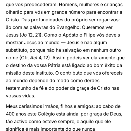
que vos predecederam. Homens, mulheres e crianças
olharão para vós em grande número para encontrar a
Cristo. Das profundidades do próprio ser rogar-vos-
ão com as palavras do Evangelho: Queremos ver
Jesus (
Jo
12, 21). Como o Apóstolo Filipe vós deveis
mostrar Jesus ao mundo — Jesus e não algum
substituto, porque não há salvação em nenhum outro
nome (Cfr.
Act
4, 12). Assim podeis ver claramente que
o destino da vossa Pátria está ligado ao bom êxito da
missão deste instituto. O contributo que vós ofereceis
ao mundo depende do modo como derdes
testemunho da fé e do poder da graça de Cristo nas
vossas vidas.
Meus caríssimos irmãos, filhos e amigos: ao cabo de
400 anos este Colégio está ainda, por graça de Deus,
tão activo como esteve sempre, e aquilo que ele
significa é mais importante do que nunca