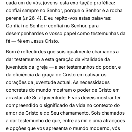
cada um de vós, jovens, esta exortação profética:
confiai sempre no Senhor, porque o Senhor é a rocha
perene (
Is
26, 4). E eu repito-vos estas palavras:
Confiai no Senhor; confiai no Senhor, para
desempenhardes o vosso papel como testemunhas da
fé — fé em Jesus Cristo.
Bom é reflectirdes que sois igualmente chamados a
dar testemunho a esta geração da vitalidade da
juventude da Igreja — a ser testemunhos do poder, e
da eficiência da graça de Cristo em cativar os
corações da juventude actual. As necessidades
concretas do mundo mostram o poder de Cristo em
arrastar até Si tal juventude. E vós deveis mostrar ter
compreendido o significado da vida no contexto do
amor de Cristo e do Seu chamamento. Sois chamados
a dar testemunho de que, entre as mil e uma atracções
e opções que vos apresenta o mundo moderno, vós