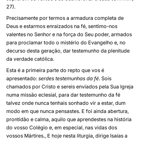
27).
Precisamente por termos a armadura completa de
Deus e estarmos enraizados na fé, sentimo-nos
valentes no Senhor e na força do Seu poder, armados
para proclamar todo o mistério do Evangelho e, no
decurso desta geração, dar testemunho da plenitude
da verdade católica.
Esta é a primeira parte do repto que vos é
apresentado:
serdes testemunhas da fé
. Sois
chamados por Cristo e sereis enviados pela Sua Igreja
numa missão eclesial, para dar testemunho da fé
talvez onde nunca tenhais sonhado vir a estar, dum
modo em que nunca pensastes. E foi ainda abertura,
prontidão e calma, aquilo que aprendestes na história
do vosso Colégio e, em especial, nas vidas dos
vossos Mártires., E hoje nesta liturgia, dirige Isaías a