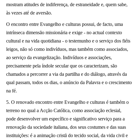
mostram atitudes de indiferença, de estraneidade e, quem sabe,
às vezes até de aversão.
O encontro entre Evangelho e culturas possui, de facto, uma
intrínseca dimensão missionária e exige - no actual contexto
cultural e na vida quotidiana - o testemunho e o serviço dos fiéis
leigos, não só como indivíduos, mas também como associados,
ao serviço da evangelização. Indivíduos e associações,
precisamente pela índole secular que os caracterizam, são
chamados a percorrer a via da partilha e do diálogo, através da
qual passam, todos os dias, o anúncio da Palavra e o crescimento
na fé.
5. O renovado encontro entre Evangelho e culturas é também o
terreno no qual a Acção Católica, como associação eclesial,
pode desenvolver um específico e significativo serviço para a
renovação da sociedade italiana, dos seus costumes e das suas
instituições: é a animação cristã do tecido social, da vida civil e