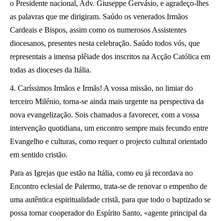
o Presidente nacional, Adv. Giuseppe Gervásio, e agradeço-lhes
as palavras que me dirigiram. Saúdo os venerados Irmãos
Cardeais e Bispos, assim como os numerosos Assistentes
diocesanos, presentes nesta celebração. Saúdo todos vós, que
representais a imensa plêiade dos inscritos na Acção Católica em
todas as dioceses da Itália.
4. Caríssimos Irmãos e Irmãs! A vossa missão, no limiar do
terceiro Milénio, torna-se ainda mais urgente na perspectiva da
nova evangelização. Sois chamados a favorecer, com a vossa
intervenção quotidiana, um encontro sempre mais fecundo entre
Evangelho e culturas, como requer o projecto cultural orientado
em sentido cristão.
Para as Igrejas que estão na Itália, como eu já recordava no
Encontro eclesial de Palermo, trata-se de renovar o empenho de
uma autêntica espiritualidade cristã, para que todo o baptizado se
possa tornar cooperador do Espírito Santo, «agente principal da