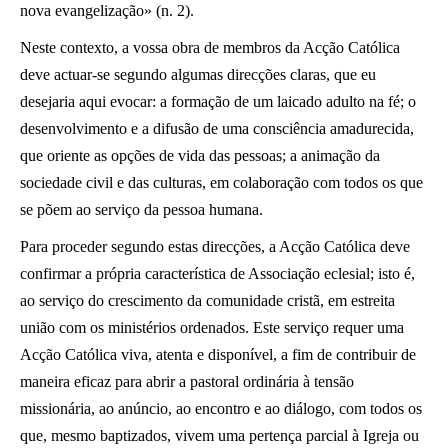
nova evangelização» (n. 2).
Neste contexto, a vossa obra de membros da Acção Católica
deve actuar-se segundo algumas direcções claras, que eu
desejaria aqui evocar: a formação de um laicado adulto na fé; o
desenvolvimento e a difusão de uma consciência amadurecida,
que oriente as opções de vida das pessoas; a animação da
sociedade civil e das culturas, em colaboração com todos os que
se põem ao serviço da pessoa humana.
Para proceder segundo estas direcções, a Acção Católica deve
confirmar a própria característica de Associação eclesial; isto é,
ao serviço do crescimento da comunidade cristã, em estreita
união com os ministérios ordenados. Este serviço requer uma
Acção Católica viva, atenta e disponível, a fim de contribuir de
maneira eficaz para abrir a pastoral ordinária à tensão
missionária, ao anúncio, ao encontro e ao diálogo, com todos os
que, mesmo baptizados, vivem uma pertença parcial à Igreja ou