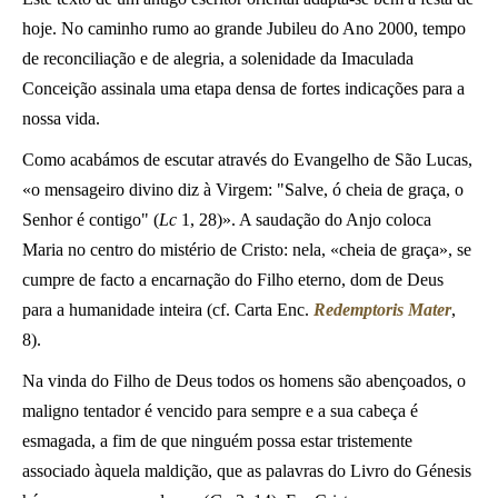
hoje. No caminho rumo ao grande Jubileu do Ano 2000, tempo
de reconciliação e de alegria, a solenidade da Imaculada
Conceição assinala uma etapa densa de fortes indicações para a
nossa vida.
Como acabámos de escutar através do Evangelho de São Lucas,
«o mensageiro divino diz à Virgem: "Salve, ó cheia de graça, o
Senhor é contigo" (
Lc
1, 28)». A saudação do Anjo coloca
Maria no centro do mistério de Cristo: nela, «cheia de graça», se
cumpre de facto a encarnação do Filho eterno, dom de Deus
para a humanidade inteira (cf. Carta Enc.
Redemptoris Mater
,
8).
Na vinda do Filho de Deus todos os homens são abençoados, o
maligno tentador é vencido para sempre e a sua cabeça é
esmagada, a fim de que ninguém possa estar tristemente
associado àquela maldição, que as palavras do Livro do Génesis