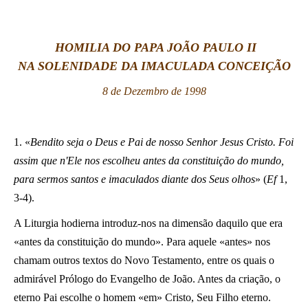
LATINE
HOMILIA DO PAPA JOÃO PAULO II
NA SOLENIDADE DA IMACULADA CONCEIÇÃO
8 de Dezembro de 1998
1. «
Bendito seja o Deus e Pai de nosso Senhor Jesus Cristo. Foi
assim que n'Ele nos escolheu antes da constituição do mundo,
para sermos santos e imaculados diante dos Seus olhos
» (
Ef
1,
3-4).
A Liturgia hodierna introduz-nos na dimensão daquilo que era
«antes da constituição do mundo». Para aquele «antes» nos
chamam outros textos do Novo Testamento, entre os quais o
admirável Prólogo do Evangelho de João. Antes da criação, o
eterno Pai escolhe o homem «em» Cristo, Seu Filho eterno.