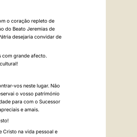
Com o coração repleto de
ão do Beato Jeremias de
átria desejaria convidar de
s com grande afecto.
ultural!
ntrar-vos neste lugar. Não
reservai o vosso património
elidade para com o Sucessor
apreciais e amais.
sto!
 Cristo na vida pessoal e