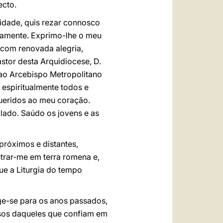
ecto.
idade, quis rezar connosco
damente. Exprimo-lhe o meu
 com renovada alegria,
stor desta Arquidiocese, D.
 ao Arcebispo Metropolitano
 espiritualmente todos e
queridos ao meu coração.
olado. Saúdo os jovens e as
próximos e distantes,
trar-me em terra romena e,
ue a Liturgia do tempo
rige-se para os anos passados,
ssos daqueles que confiam em