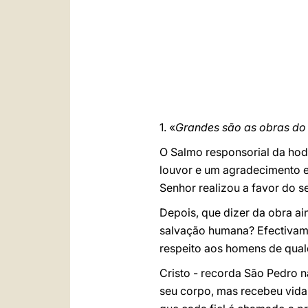
1. «
Grandes são as obras do
O Salmo responsorial da hodi
louvor e um agradecimento e
Senhor realizou a favor do s
Depois, que dizer da obra ai
salvação humana? Efectivamen
respeito aos homens de qual
Cristo - recorda São Pedro na
seu corpo, mas recebeu vida 