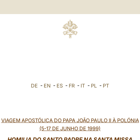
DE
-
EN
-
ES
-
FR
-
IT
-
PL
-
PT
VIAGEM APOSTÓLICA DO PAPA JOÃO PAULO II À POLÓNIA
(5-17 DE JUNHO DE 1999)
HOMILIA DO SANTO PADRE NA SANTA MISSA