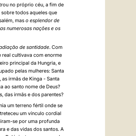
rou no próprio céu, a fim de
e sobre todos aqueles que
usalém, mas
o esplendor de
 as numerosas nações e os
radiação de santidade
. Com
pe real cultivava com enorme
iro principal da Hungria, e
cupado pelas mulheres: Santa
, as irmãs de Kinga - Santa
nga ao santo nome de Deus?
, das irmãs e dos parentes?
a um terreno fértil onde se
treteceu um vínculo cordial
uiram-se por uma profunda
ura e das vidas dos santos. A