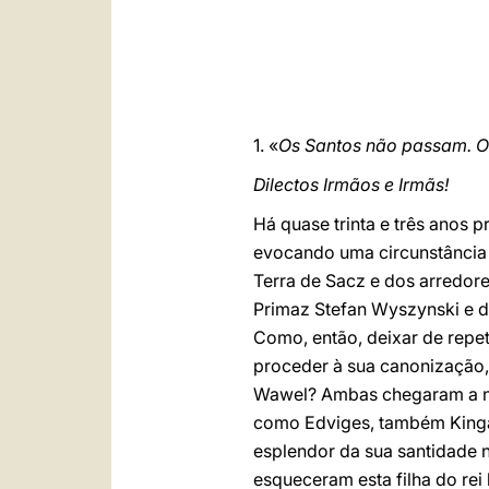
1. «
Os Santos não passam. O
Dilectos Irmãos e Irmãs!
Há quase trinta e três anos p
evocando uma circunstância 
Terra de Sacz e dos arredor
Primaz Stefan Wyszynski e d
Como, então, deixar de repet
proceder à sua canonização,
Wawel? Ambas chegaram a nó
como Edviges, também Kin
esplendor da sua santidade 
esqueceram esta filha do rei