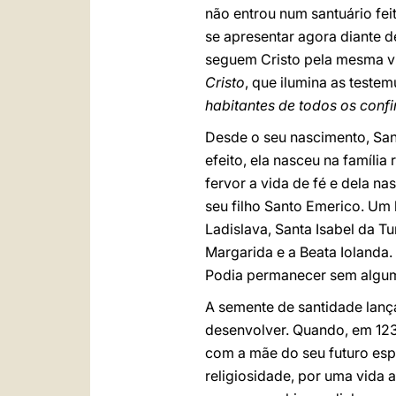
não entrou num santuário fei
se apresentar agora diante 
seguem Cristo pela mesma vi
Cristo
, que ilumina as teste
habitantes de todos os confi
Desde o seu nascimento, San
efeito, ela nasceu na família
fervor a vida de fé e dela n
seu filho Santo Emerico. Um 
Ladislava, Santa Isabel da Tu
Margarida e a Beata Iolanda.
Podia permanecer sem algum 
A semente de santidade lança
desenvolver. Quando, em 123
com a mãe do seu futuro esp
religiosidade, por uma vida a