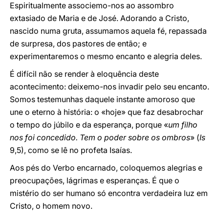
Espiritualmente associemo-nos ao assombro
extasiado de Maria e de José. Adorando a Cristo,
nascido numa gruta, assumamos aquela fé, repassada
de surpresa, dos pastores de então; e
experimentaremos o mesmo encanto e alegria deles.
É difícil não se render à eloquência deste
acontecimento: deixemo-nos invadir pelo seu encanto.
Somos testemunhas daquele instante amoroso que
une o eterno à história: o «hoje» que faz desabrochar
o tempo do júbilo e da esperança, porque «
um filho
nos foi concedido. Tem o poder sobre os ombros
» (
Is
9,5), como se lê no profeta Isaías.
Aos pés do Verbo encarnado, coloquemos alegrias e
preocupações, lágrimas e esperanças. É que o
mistério do ser humano só encontra verdadeira luz em
Cristo, o homem novo.