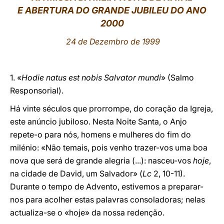
E ABERTURA DO GRANDE JUBILEU DO ANO
LATINE
2000
24 de Dezembro de 1999
1. «
Hodie natus est nobis Salvator mundi
» (Salmo
Responsorial).
Há vinte séculos que prorrompe, do coração da Igreja,
este anúncio jubiloso. Nesta Noite Santa, o Anjo
repete-o para nós, homens e mulheres do fim do
milénio: «Não temais, pois venho trazer-vos uma boa
nova que será de grande alegria (...): nasceu-vos
hoje
,
na cidade de David, um Salvador» (
Lc
2, 10-11).
Durante o tempo de Advento, estivemos a preparar-
nos para acolher estas palavras consoladoras; nelas
actualiza-se o «hoje» da nossa redenção.