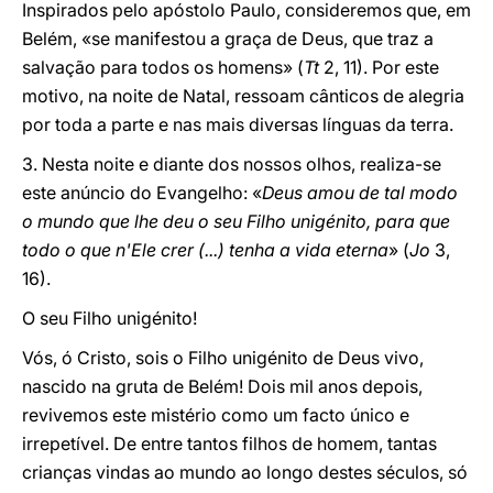
Inspirados pelo apóstolo Paulo, consideremos que, em
Belém, «se manifestou a graça de Deus, que traz a
salvação para todos os homens» (
Tt
2, 11). Por este
motivo, na noite de Natal, ressoam cânticos de alegria
por toda a parte e nas mais diversas línguas da terra.
3. Nesta noite e diante dos nossos olhos, realiza-se
este anúncio do Evangelho: «
Deus amou de tal modo
o mundo que lhe deu o seu Filho unigénito, para que
todo o que n'Ele crer (...) tenha a vida eterna
» (
Jo
3,
16).
O seu Filho unigénito!
Vós, ó Cristo, sois o Filho unigénito de Deus vivo,
nascido na gruta de Belém! Dois mil anos depois,
revivemos este mistério como um facto único e
irrepetível. De entre tantos filhos de homem, tantas
crianças vindas ao mundo ao longo destes séculos, só