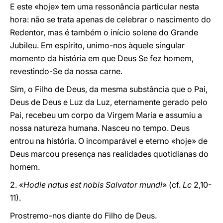
E este «hoje» tem uma ressonância particular nesta
hora: não se trata apenas de celebrar o nascimento do
Redentor, mas é também o início solene do Grande
Jubileu. Em espírito, unimo-nos àquele singular
momento da história em que Deus Se fez homem,
revestindo-Se da nossa carne.
Sim, o Filho de Deus, da mesma substância que o Pai,
Deus de Deus e Luz da Luz, eternamente gerado pelo
Pai, recebeu um corpo da Virgem Maria e assumiu a
nossa natureza humana. Nasceu no tempo. Deus
entrou na história. O incomparável e eterno «hoje» de
Deus marcou presença nas realidades quotidianas do
homem.
2. «
Hodie natus est nobis Salvator mundi
» (cf.
Lc
2,10-
11).
Prostremo-nos diante do Filho de Deus.