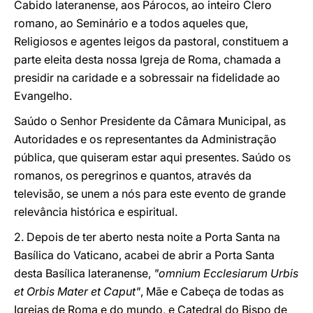
Cabido lateranense, aos Párocos, ao inteiro Clero
romano, ao Seminário e a todos aqueles que,
Religiosos e agentes leigos da pastoral, constituem a
parte eleita desta nossa Igreja de Roma, chamada a
presidir na caridade e a sobressair na fidelidade ao
Evangelho.
Saúdo o Senhor Presidente da Câmara Municipal, as
Autoridades e os representantes da Administração
pública, que quiseram estar aqui presentes. Saúdo os
romanos, os peregrinos e quantos, através da
televisão, se unem a nós para este evento de grande
relevância histórica e espiritual.
2. Depois de ter aberto nesta noite a Porta Santa na
Basílica do Vaticano, acabei de abrir a Porta Santa
desta Basílica lateranense,
"omnium Ecclesiarum Urbis
et Orbis Mater et Caput"
, Mãe e Cabeça de todas as
Igrejas de Roma e do mundo, e Catedral do Bispo de