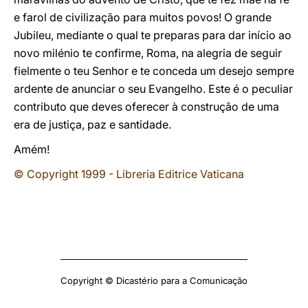
e farol de civilização para muitos povos! O grande
Jubileu, mediante o qual te preparas para dar início ao
novo milénio te confirme, Roma, na alegria de seguir
fielmente o teu Senhor e te conceda um desejo sempre
ardente de anunciar o seu Evangelho. Este é o peculiar
contributo que deves oferecer à construção de uma
era de justiça, paz e santidade.
Amém!
© Copyright 1999 - Libreria Editrice Vaticana
Copyright © Dicastério para a Comunicação