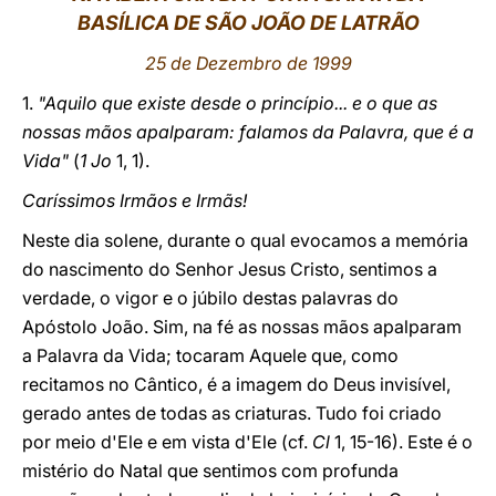
BASÍLICA DE SÃO JOÃO DE LATRÃO
LATINE
25 de Dezembro de 1999
1.
"Aquilo que existe desde o princípio... e o que as
nossas mãos apalparam: falamos da Palavra, que é a
Vida"
(
1 Jo
1, 1).
Caríssimos Irmãos e Irmãs!
Neste dia solene, durante o qual evocamos a memória
do nascimento do Senhor Jesus Cristo, sentimos a
verdade, o vigor e o júbilo destas palavras do
Apóstolo João. Sim, na fé as nossas mãos apalparam
a Palavra da Vida; tocaram Aquele que, como
recitamos no Cântico, é a imagem do Deus invisível,
gerado antes de todas as criaturas. Tudo foi criado
por meio d'Ele e em vista d'Ele (cf.
Cl
1, 15-16). Este é o
mistério do Natal que sentimos com profunda