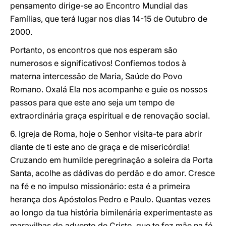
pensamento dirige-se ao Encontro Mundial das
Famílias, que terá lugar nos dias 14-15 de Outubro de
2000.
Portanto, os encontros que nos esperam são
numerosos e significativos! Confiemos todos à
materna intercessão de Maria, Saúde do Povo
Romano. Oxalá Ela nos acompanhe e guie os nossos
passos para que este ano seja um tempo de
extraordinária graça espiritual e de renovação social.
6. Igreja de Roma, hoje o Senhor visita-te para abrir
diante de ti este ano de graça e de misericórdia!
Cruzando em humilde peregrinação a soleira da Porta
Santa, acolhe as dádivas do perdão e do amor. Cresce
na fé e no impulso missionário: esta é a primeira
herança dos Apóstolos Pedro e Paulo. Quantas vezes
ao longo da tua história bimilenária experimentaste as
maravilhas do advento de Cristo, que te fez mãe na fé