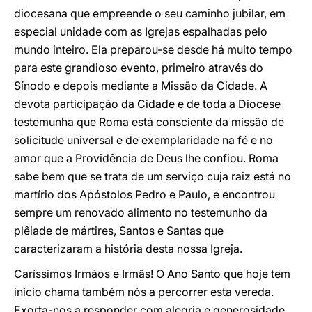
diocesana que empreende o seu caminho jubilar, em
especial unidade com as Igrejas espalhadas pelo
mundo inteiro. Ela preparou-se desde há muito tempo
para este grandioso evento, primeiro através do
Sínodo e depois mediante a Missão da Cidade. A
devota participação da Cidade e de toda a Diocese
testemunha que Roma está consciente da missão de
solicitude universal e de exemplaridade na fé e no
amor que a Providência de Deus lhe confiou. Roma
sabe bem que se trata de um serviço cuja raiz está no
martírio dos Apóstolos Pedro e Paulo, e encontrou
sempre um renovado alimento no testemunho da
plêiade de mártires, Santos e Santas que
caracterizaram a história desta nossa Igreja.
Caríssimos Irmãos e Irmãs! O Ano Santo que hoje tem
início chama também nós a percorrer esta vereda.
Exorta-nos a responder com alegria e generosidade