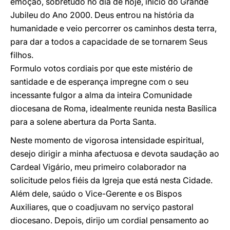
emoção, sobretudo no dia de hoje, início do Grande
Jubileu do Ano 2000. Deus entrou na história da
humanidade e veio percorrer os caminhos desta terra,
para dar a todos a capacidade de se tornarem Seus
filhos.
Formulo votos cordiais por que este mistério de
santidade e de esperança impregne com o seu
incessante fulgor a alma da inteira Comunidade
diocesana de Roma, idealmente reunida nesta Basílica
para a solene abertura da Porta Santa.
Neste momento de vigorosa intensidade espiritual,
desejo dirigir a minha afectuosa e devota saudação ao
Cardeal Vigário, meu primeiro colaborador na
solicitude pelos fiéis da Igreja que está nesta Cidade.
Além dele, saúdo o Vice-Gerente e os Bispos
Auxiliares, que o coadjuvam no serviço pastoral
diocesano. Depois, dirijo um cordial pensamento ao